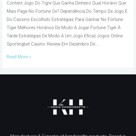
Content Jogo Do Tigre Que Ganha Dinheiro Qual Horário Que
Mais Paga No Fortune Ox? Dependência Do Tempo De Jogo E
Do Cassino Escolhido Estratégias Para Ganhar No Fortune
Tiger Melhores Horários De Modo A Jogar Fortune Tiger À
Tarde Estratégias De Modo A Um Jogo Eficaz Jogos Online
Sportingbet Casino: Review Em Dezembro De …
Slottica
Read More »
.Com
Melhor
Horário