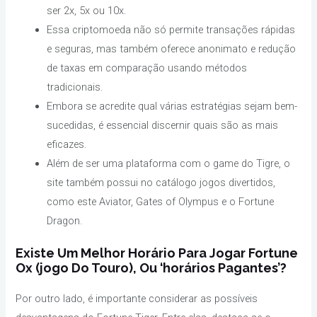
ser 2x, 5x ou 10x.
Essa criptomoeda não só permite transações rápidas
e seguras, mas também oferece anonimato e redução
de taxas em comparação usando métodos
tradicionais.
Embora se acredite qual várias estratégias sejam bem-
sucedidas, é essencial discernir quais são as mais
eficazes.
Além de ser uma plataforma com o game do Tigre, o
site também possui no catálogo jogos divertidos,
como este Aviator, Gates of Olympus e o Fortune
Dragon.
Existe Um Melhor Horário Para Jogar Fortune
Ox (jogo Do Touro), Ou ‘horários Pagantes’?
Por outro lado, é importante considerar as possíveis