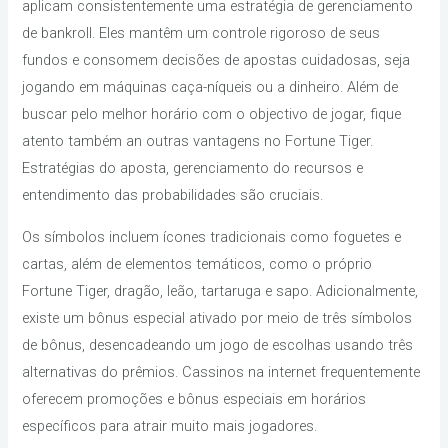
aplicam consistentemente uma estratégia de gerenciamento
de bankroll. Eles mantêm um controle rigoroso de seus
fundos e consomem decisões de apostas cuidadosas, seja
jogando em máquinas caça-níqueis ou a dinheiro. Além de
buscar pelo melhor horário com o objectivo de jogar, fique
atento também an outras vantagens no Fortune Tiger.
Estratégias do aposta, gerenciamento do recursos e
entendimento das probabilidades são cruciais.
Os símbolos incluem ícones tradicionais como foguetes e
cartas, além de elementos temáticos, como o próprio
Fortune Tiger, dragão, leão, tartaruga e sapo. Adicionalmente,
existe um bônus especial ativado por meio de três símbolos
de bônus, desencadeando um jogo de escolhas usando três
alternativas do prêmios. Cassinos na internet frequentemente
oferecem promoções e bônus especiais em horários
específicos para atrair muito mais jogadores.