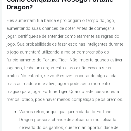
Dragon?
Eles aumentam tua banca e prolongam o tempo do jogo,
aumentando suas chances de obter. Antes de começar a
jogar, certifique-se de entender completamente as regras do
jogo. Sua probabilidade de fazer escolhas inteligentes durante
o jogo aumentará utilizando a maior compreensão do
funcionamento do Fortune Tiger. Não importa quando estiver
jogando, tenha um orçamento claro e não exceda seus
limites. No entanto, se você estiver procurando algo ainda
mais animado e interativo, agora pode ser o momento
mágico para jogar Fortune Tiger. Quando este cassino está
menos lotado, pode haver menos competição pelos prêmios.
Vamos reforçar que qualquer rodada do Fortune
Dragon possui a chance de aplicar um multiplicador
derivado do os ganhos, que têm an oportunidade de