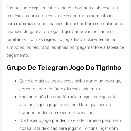
É importante experimentar variados horários e observar as
tendências com o objectivo de encontrar o momento ideal
para maximizar suas chances de ganhar. Para estimular suas
chances do ganhar ao jogar Tiger Game, é importante se
familiarizar com as regras do jogo. Isso inclui entender os
símbolos, os recursos, as linhas por pagamento e a tabela de
pagamento.
Grupo De Telegram Jogo Do Tigrinho
Que é o mais valioso e serve saiba como um coringa,
porém o Jogo do Tigre oferece ainda mais.
Enquanto não há uma fórmula mágica que garanta
vitórias, alguns jogadores acreditam qual certos
horários podem oferecer melhores fins.
Conhecer o jogo por dentro é este primeiro passo em
nossa lista de dicas para jogar o Fortune Tiger com