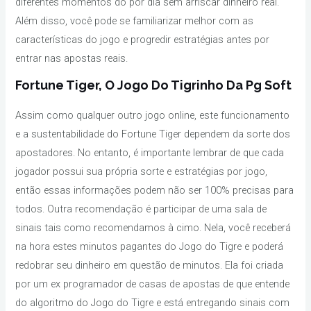
diferentes momentos do por dia sem arriscar dinheiro real.
Além disso, você pode se familiarizar melhor com as
características do jogo e progredir estratégias antes por
entrar nas apostas reais.
Fortune Tiger, O Jogo Do Tigrinho Da Pg Soft
Assim como qualquer outro jogo online, este funcionamento
e a sustentabilidade do Fortune Tiger dependem da sorte dos
apostadores. No entanto, é importante lembrar de que cada
jogador possui sua própria sorte e estratégias por jogo,
então essas informações podem não ser 100% precisas para
todos. Outra recomendação é participar de uma sala de
sinais tais como recomendamos à cimo. Nela, você receberá
na hora estes minutos pagantes do Jogo do Tigre e poderá
redobrar seu dinheiro em questão de minutos. Ela foi criada
por um ex programador de casas de apostas de que entende
do algoritmo do Jogo do Tigre e está entregando sinais com