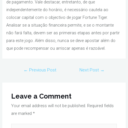
de pagamento. Vale destacar, entretanto, de que
independentemente do horário, é necessário cautela ao
colocar capital com o objectivo de jogar Fortune Tiger.
Analisar se a situação financeira permite, e se o montante
não fará falta, devem ser as primeiras etapas antes por partir
para este jogo. Além disso, nunca se deve apostar além do
que pode recompensar ou arriscar apenas é razoável.
Post
←
Previous Post
Next Post
→
navigation
Leave a Comment
Your email address will not be published.
Required fields
are marked
*
Type