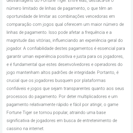
desvantagens do Fortune Tiger. Entre elas, destaca-se o
número limitado de linhas de pagamento, o que têm an
oportunidade de limitar as combinações vencedoras em
comparação com jogos qual oferecem um maior número de
linhas de pagamento. Isso pode afetar a frequência e a
magnitude das vitórias, influenciando an experiência geral do
jogador. A confiabilidade destes pagamentos é essencial para
garantir uman experiência positiva e justa para os jogadores,
e é fundamental que estes desenvolvedores e operadores do
jogo mantenham altos padrões de integridade. Portanto, é
crucial que os jogadores busquem por plataformas
confiáveis e jogos que sejam transparentes quanto aos seus
processos do pagamento. Por deter multiplicadores e um
pagamento relativamente rápido e fácil por atingir, o game
Fortune Tiger se tornou popular, atraindo uma base
significativa de jogadores em busca de entretenimento de
cassino na internet.