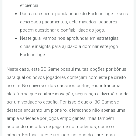
eficiência.
Dada a crescente popularidade do Fortune Tiger e seus
generosos pagamentos, determinados jogadores
podem questionar a confiabilidade do jogo.
Neste guia, vamos nos aprofundar em estratégias,
dicas e insights para ajudá-lo a dominar este jogo
Fortune Tiger.
Neste caso, este BC Game possui muitas opções por bônus
para qual os novos jogadores começam com este pé direito
no site. No universo dos cassinos on-line, encontrar uma
plataforma que equilibre inovação, segurança e diversão pode
ser um verdadeiro desafio. Por isso é que o BC Game se
destaca enquanto um pioneiro, oferecendo não apenas uma
ampla variedade por jogos empolgantes, mas também
adotando métodos de pagamento modernos, como o
bitcoin. Fortune Tiger é um jogo, no jogo do tigre, para