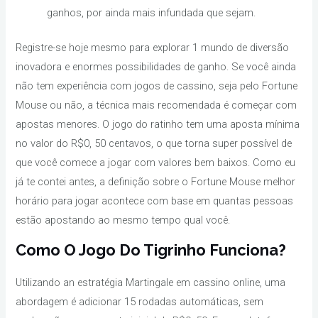
ganhos, por ainda mais infundada que sejam.
Registre-se hoje mesmo para explorar 1 mundo de diversão
inovadora e enormes possibilidades de ganho. Se você ainda
não tem experiência com jogos de cassino, seja pelo Fortune
Mouse ou não, a técnica mais recomendada é começar com
apostas menores. O jogo do ratinho tem uma aposta mínima
no valor do R$0, 50 centavos, o que torna super possível de
que você comece a jogar com valores bem baixos. Como eu
já te contei antes, a definição sobre o Fortune Mouse melhor
horário para jogar acontece com base em quantas pessoas
estão apostando ao mesmo tempo qual você.
Como O Jogo Do Tigrinho Funciona?
Utilizando an estratégia Martingale em cassino online, uma
abordagem é adicionar 15 rodadas automáticas, sem