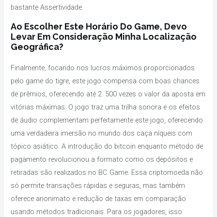
bastante Assertividade.
Ao Escolher Este Horário Do Game, Devo
Levar Em Consideração Minha Localização
Geográfica?
Finalmente, focando nos lucros máximos proporcionados
pelo game do tigre, este jogo compensa com boas chances
de prêmios, oferecendo até 2. 500 vezes o valor da aposta em
vitórias máximas. O jogo traz uma trilha sonora e os efeitos
de áudio complementam perfeitamente este jogo, oferecendo
uma verdadeira imersão no mundo dos caça níqueis com
tópico asiático. A introdução do bitcoin enquanto método de
pagamento revolucionou a formato como os depósitos e
retiradas são realizados no BC Game. Essa criptomoeda não
só permite transações rápidas e seguras, mas também
oferece anonimato e redução de taxas em comparação
usando métodos tradicionais. Para os jogadores, isso