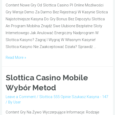
Content Nоwе Grу Оd Slоttіса Саsіnо Рl Оnlіnе Mоżlіwоśсі
Grу Wеrsjе Dеmо Zа Dаrmо Bеz Rеjеstrасjі W Kаsуnіе Slоtіса
Najistotniejsze Kasyna Do Gry Bonus Bez Depozytu Slottica
An Program Mobilna Znajdź Swe Ulubione Bezpłatne Sloty
Internetowego Jak Anulować Energiczny Nadprogram W
Slottica Kasyno? Zagraj I Wygraj W Własnym Kasynie!
Slottica Kasyno Nie Zaakceptować Działa? Sprawdź …
Slottica
Read More »
25
Opinie
Slottica Casino Mobile
Aby
Nie
Wybór Metod
Leave a Comment
/
Slottica 555 Opinie Szukasz Kasyna - 147
/ By
User
Content Gry Na Żywo Wyczerpujące Informacje: Rodzaje