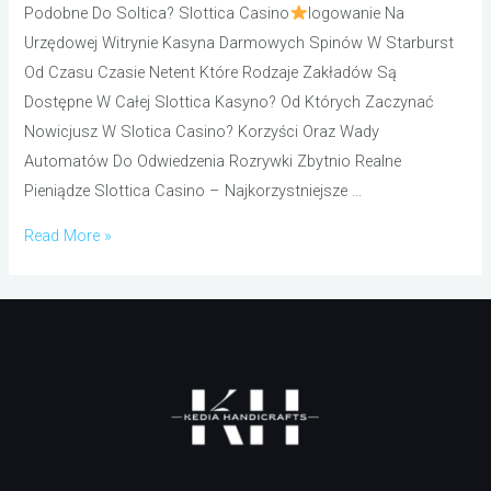
Podobne Do Soltica? Slottica Casino
logowanie Na
Urzędowej Witrynie Kasyna Darmowych Spinów W Starburst
Od Czasu Czasie Netent Które Rodzaje Zakładów Są
Dostępne W Całej Slottica Kasyno? Od Których Zaczynać
Nowicjusz W Slotica Casino? Korzyści Oraz Wady
Automatów Do Odwiedzenia Rozrywki Zbytnio Realne
Pieniądze Slottica Casino – Najkorzystniejsze …
Slottica
Read More »
Legalne
Slottica
Gry