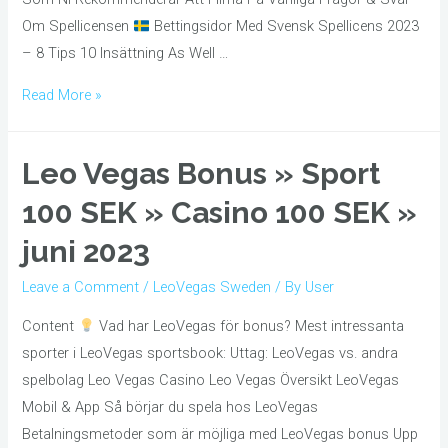
Om Spellicensen
Bettingsidor Med Svensk Spellicens 2023
– 8 Tips 10 Insättning As Well …
Leovegas
Read More »
Mma
Recension
Leo Vegas Bonus » Sport
Få
100%
100 SEK » Casino 100 SEK »
I
juni 2023
Bonus
Leave a Comment
/
LeoVegas Sweden
/ By
User
Content
Vad har LeoVegas för bonus? Mest intressanta
sporter i LeoVegas sportsbook: Uttag: LeoVegas vs. andra
spelbolag Leo Vegas Casino Leo Vegas Översikt LeoVegas
Mobil & App Så börjar du spela hos LeoVegas
Betalningsmetoder som är möjliga med LeoVegas bonus Upp