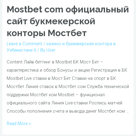
Ставки
Mostbet com официальный
на
спорт
сайт букмекерской
и
конторы Мостбет
казино
в
Leave a Comment
/
казино и букмекерская контора в
Узбекистане 6
/ By
User
букмекерской
конторе
Content Лайв беттинг в Mostbet БК Мост Бет –
Mostbet
характеристика и обзор Бонусы и акции Регистрация в БК
Uz
Mostbet Live ставки в Мост Бет Ставки на спорт в БК
Мостбет Линия ставок в Мостбет сом Служба технической
поддержки Мостбет ком Mostbet – функционал
официального сайта Линия Live-ставки Роспись матчей
Способы пополнения счета и вывода денег Мостбет ком …
Mostbet
Read More »
com