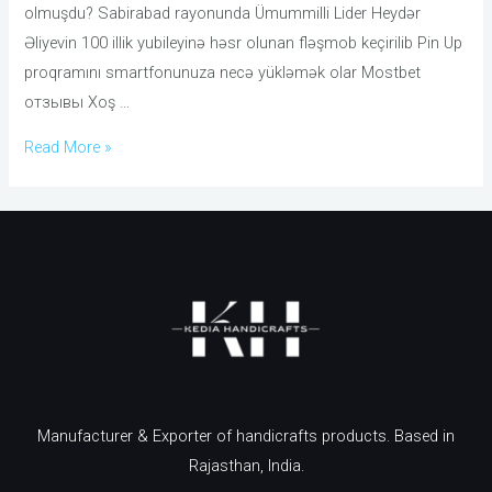
olmuşdu? Sabirabad rayonunda Ümummilli Lider Heydər
Əliyevin 100 illik yubileyinə həsr olunan fləşmob keçirilib Pin Up
proqramını smartfonunuza necə yükləmək olar Mostbet
отзывы Xoş …
MostBet
Read More »
promo
kod
necə
əldə
etmək
olar
》
MostBet
promosyon
Manufacturer & Exporter of handicrafts products. Based in
kodu
Rajasthan, India.