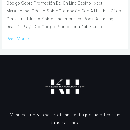
Código Sobre Promoción Del On Line Casino 1xbet
Marathonbet Código Sobre Promoción Con A Hundred Giros
Gratis En El Juego Sobre Tragamonedas Book Regarding
Dead De Play’n Go Codigo Promocional 1xbet Julio …
¿cuál
Read More »
Es
Este
Código
Promocional
Sobre
1xbet
Argentina?
Bono
2023
Manufacturer & Exporter of handicrafts products. Based in
Rajasthan, India.