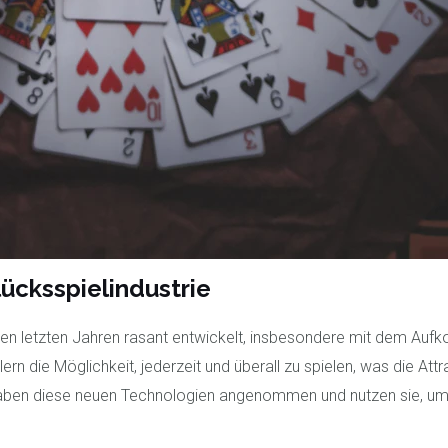
lücksspielindustrie
in den letzten Jahren rasant entwickelt, insbesondere mit dem A
ern die Möglichkeit, jederzeit und überall zu spielen, was die Attr
 haben diese neuen Technologien angenommen und nutzen sie, um i