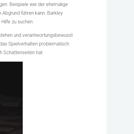
gen. Beispiele wie der ehemalige
n Abgrund führen kann. Barkley
 Hilfe zu suchen.
erstehen und verantwortungsbewusst
 das Spielverhalten problematisch
h Schattenseiten hat.