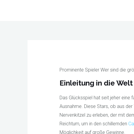
Skip
to
content
Prominente Spieler Wer sind die grö
Einleitung in die Wel
Das Glücksspiel hat seit jeher eine
Ausnahme. Diese Stars, ob aus der W
Nervenkitzel zu erleben, der mit de
Reichtum, um in den schillernden
Ca
Möglichkeit auf große Gewinne.