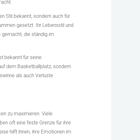
racht.
ren Stil bekannt, sondern auch für
Summen gesetzt. Ihr Lebensstil und
e gemacht, die ständig im
st bekannt für seine
r auf dem Basketballplatz, sondern
ewinne als auch Verluste
ncen zu maximieren. Viele
en oft eine feste Grenze für ihre
se hilft ihnen, ihre Emotionen im