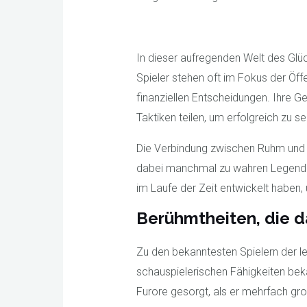
In dieser aufregenden Welt des Glüc
Spieler stehen oft im Fokus der Öffe
finanziellen Entscheidungen. Ihre G
Taktiken teilen, um erfolgreich zu se
Die Verbindung zwischen Ruhm und Gl
dabei manchmal zu wahren Legenden 
im Laufe der Zeit entwickelt haben,
Berühmtheiten, die d
Zu den bekanntesten Spielern der let
schauspielerischen Fähigkeiten beka
Furore gesorgt, als er mehrfach gro