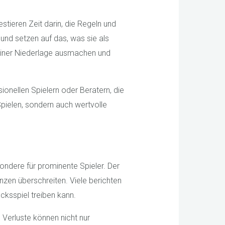
estieren Zeit darin, die Regeln und
 und setzen auf das, was sie als
 einer Niederlage ausmachen und
ionellen Spielern oder Beratern, die
Spielen, sondern auch wertvolle
ondere für prominente Spieler. Der
enzen überschreiten. Viele berichten
cksspiel treiben kann.
 Verluste können nicht nur