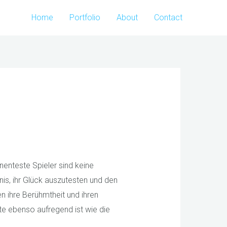
Home
Portfolio
About
Contact
nenteste Spieler sind keine
is, ihr Glück auszutesten und den
n ihre Berühmtheit und ihren
te ebenso aufregend ist wie die