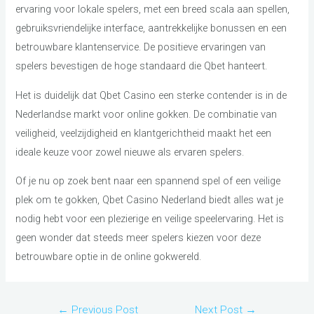
ervaring voor lokale spelers, met een breed scala aan spellen,
gebruiksvriendelijke interface, aantrekkelijke bonussen en een
betrouwbare klantenservice. De positieve ervaringen van
spelers bevestigen de hoge standaard die Qbet hanteert.
Het is duidelijk dat Qbet Casino een sterke contender is in de
Nederlandse markt voor online gokken. De combinatie van
veiligheid, veelzijdigheid en klantgerichtheid maakt het een
ideale keuze voor zowel nieuwe als ervaren spelers.
Of je nu op zoek bent naar een spannend spel of een veilige
plek om te gokken, Qbet Casino Nederland biedt alles wat je
nodig hebt voor een plezierige en veilige speelervaring. Het is
geen wonder dat steeds meer spelers kiezen voor deze
betrouwbare optie in de online gokwereld.
Post
←
Previous Post
Next Post
→