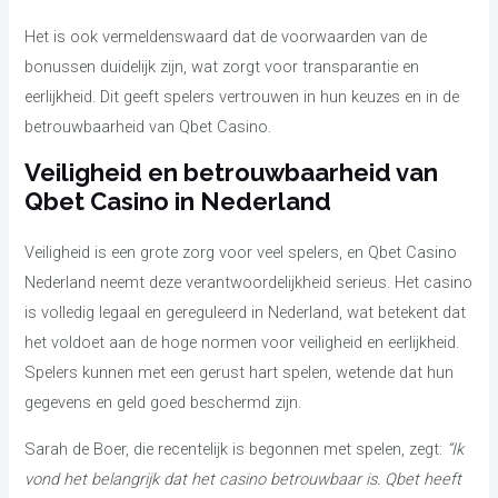
Het is ook vermeldenswaard dat de voorwaarden van de
bonussen duidelijk zijn, wat zorgt voor transparantie en
eerlijkheid. Dit geeft spelers vertrouwen in hun keuzes en in de
betrouwbaarheid van Qbet Casino.
Veiligheid en betrouwbaarheid van
Qbet Casino in Nederland
Veiligheid is een grote zorg voor veel spelers, en Qbet Casino
Nederland neemt deze verantwoordelijkheid serieus. Het casino
is volledig legaal en gereguleerd in Nederland, wat betekent dat
het voldoet aan de hoge normen voor veiligheid en eerlijkheid.
Spelers kunnen met een gerust hart spelen, wetende dat hun
gegevens en geld goed beschermd zijn.
Sarah de Boer, die recentelijk is begonnen met spelen, zegt:
“Ik
vond het belangrijk dat het casino betrouwbaar is. Qbet heeft