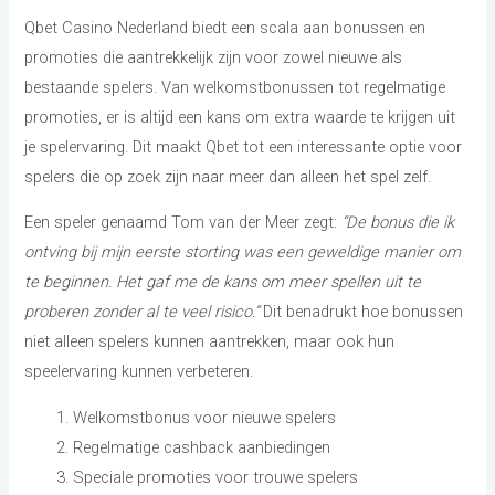
Qbet Casino Nederland biedt een scala aan bonussen en
promoties die aantrekkelijk zijn voor zowel nieuwe als
bestaande spelers. Van welkomstbonussen tot regelmatige
promoties, er is altijd een kans om extra waarde te krijgen uit
je spelervaring. Dit maakt Qbet tot een interessante optie voor
spelers die op zoek zijn naar meer dan alleen het spel zelf.
Een speler genaamd Tom van der Meer zegt:
“De bonus die ik
ontving bij mijn eerste storting was een geweldige manier om
te beginnen. Het gaf me de kans om meer spellen uit te
proberen zonder al te veel risico.”
Dit benadrukt hoe bonussen
niet alleen spelers kunnen aantrekken, maar ook hun
speelervaring kunnen verbeteren.
Welkomstbonus voor nieuwe spelers
Regelmatige cashback aanbiedingen
Speciale promoties voor trouwe spelers