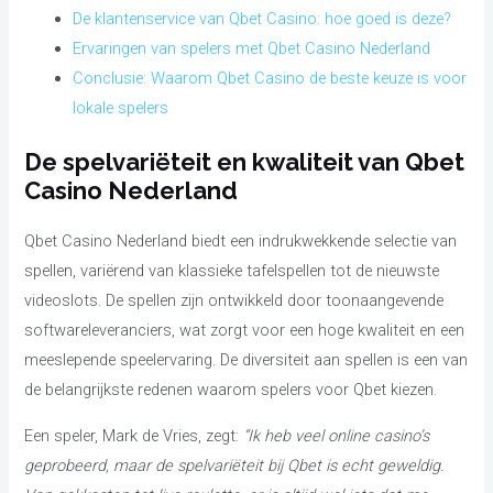
De klantenservice van Qbet Casino: hoe goed is deze?
Ervaringen van spelers met Qbet Casino Nederland
Conclusie: Waarom Qbet Casino de beste keuze is voor
lokale spelers
De spelvariëteit en kwaliteit van Qbet
Casino Nederland
Qbet Casino Nederland biedt een indrukwekkende selectie van
spellen, variërend van klassieke tafelspellen tot de nieuwste
videoslots. De spellen zijn ontwikkeld door toonaangevende
softwareleveranciers, wat zorgt voor een hoge kwaliteit en een
meeslepende speelervaring. De diversiteit aan spellen is een van
de belangrijkste redenen waarom spelers voor Qbet kiezen.
Een speler, Mark de Vries, zegt:
“Ik heb veel online casino’s
geprobeerd, maar de spelvariëteit bij Qbet is echt geweldig.