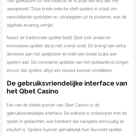
Van gokkasten tot live roulette, er is altijd wel iets dat me
aanspreekt.”
Deze brede selectie stelt spelers in staat om
verschillende spelstijlen en -strategieën uit te proberen, wat de
algehele ervaring verrijkt.
Naast de traditionele spellen biedt Qbet ook unieke en
innovatieve spellen die je niet overal vindt. Dit brengt een extra
dimensie aan het spelplezier en trekt een breed scala aan
spelers aan. De constante updates van het spelaanbod zorgen
ervoor dat spelers altijd iets nieuws kunnen ontdekken.
De gebruiksvriendelijke interface van
het Qbet Casino
Een van de sterke punten van Qbet Casino is de
gebruiksvriendelijke interface. De website is ontworpen met de
speler in gedachten, wat betekent dat navigatie eenvoudig en
intuïtief is. Spelers kunnen gemakkelijk hun favoriete spellen