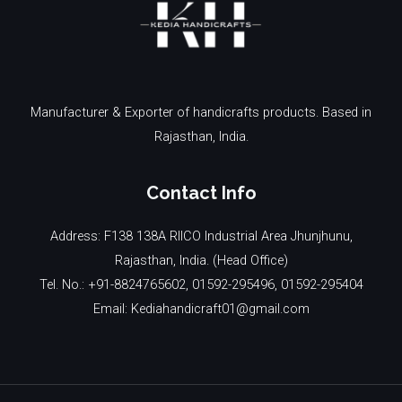
Manufacturer & Exporter of handicrafts products. Based in
Rajasthan, India.
Contact Info
Address: F138 138A RIICO Industrial Area Jhunjhunu,
Rajasthan, India. (Head Office)
Tel. No.: +91-8824765602, 01592-295496, 01592-295404
Email: Kediahandicraft01@gmail.com