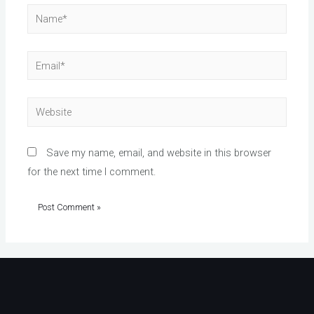
Name*
Email*
Website
Save my name, email, and website in this browser
for the next time I comment.