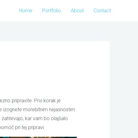
Home
Portfolio
About
Contact
zno pripravite. Prvi korak je
 se izognete morebitnim nejasnostim
igre zahtevajo, kar vam bo olajšalo
omoč pri tej pripravi.