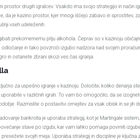
rostor drugih igralcev. Vsakdo ima svojo strategijo in način igra
, da je kazino prostor, kjer mnogi iščejo zabavo in sprostitev, 
ušnji vseh udeleženih.
ogibati prekomernemu pitju alkohola. Čeprav so v kazinoju običajn
e odločanje in tako povzroči izgubo nadzora nad svojim proraču
ro in ostanete zbrani skozi ves čas igranja.
lla
učno za uspešno igranje v kazinoju. Določite, koliko denarja ste p
ko uporabite v različnih igrah. To vam bo omogočilo, da se izognet
obdobje. Razmislite o postavitvi omejitev za vsak obisk in se jih d
dovanje bankrolla je uporaba strategij, kot je Martingale sistem, 
uje povečanje stave po izgubi, kar vam lahko pomaga povrniti izgu
presežete svojih meja. Uporaba strategij in discipline je ključna 