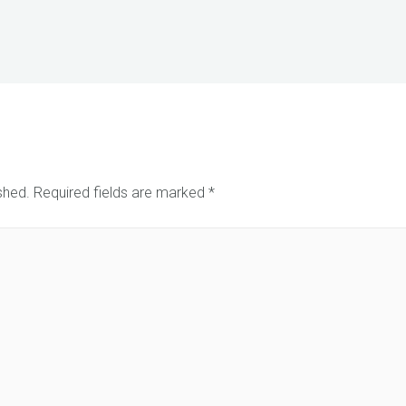
shed.
Required fields are marked
*