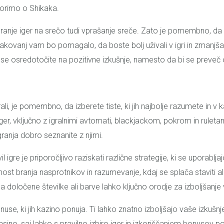
vorimo o Shikaka.
granje iger na srečo tudi vprašanje sreče. Zato je pomembno, da
akovanj vam bo pomagalo, da boste bolj uživali v igri in zmanjšali
in se osredotočite na pozitivne izkušnje, namesto da bi se preveč 
rali, je pomembno, da izberete tiste, ki jih najbolje razumete in v
ger, vključno z igralnimi avtomati, blackjackom, pokrom in ruleta
ranja dobro seznanite z njimi.
gre je priporočljivo raziskati različne strategije, ki se uporablja
 branja nasprotnikov in razumevanje, kdaj se splača staviti ali o
va na določene številke ali barve lahko ključno orodje za izboljšan
use, ki jih kazino ponuja. Ti lahko znatno izboljšajo vaše izkušnje
ja Casino, saj lahko s pravilno izbiro iger in izkoriščanjem bonuso