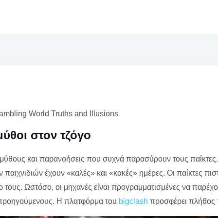
ambling World Truths and Illusions
μύθοι στον τζόγο
ς μύθους και παρανοήσεις που συχνά παρασύρουν τους παίκτες
ών παιχνιδιών έχουν «καλές» και «κακές» ημέρες. Οι παίκτες πι
πέρ τους. Ωστόσο, οι μηχανές είναι προγραμματισμένες να παρέχ
ς προηγούμενους. Η πλατφόρμα του
bigclash
προσφέρει πλήθος π