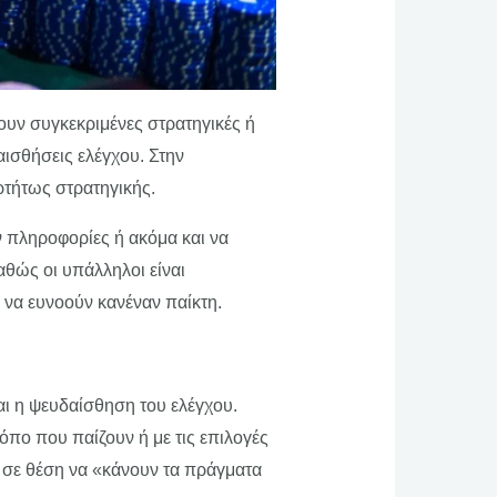
ουν συγκεκριμένες στρατηγικές ή
αισθήσεις ελέγχου. Στην
αρτήτως στρατηγικής.
ν πληροφορίες ή ακόμα και να
αθώς οι υπάλληλοι είναι
 να ευνοούν κανέναν παίκτη.
αι η ψευδαίσθηση του ελέγχου.
όπο που παίζουν ή με τις επιλογές
ι σε θέση να «κάνουν τα πράγματα