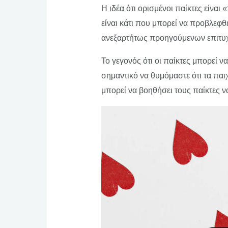
Η ιδέα ότι ορισμένοι παίκτες είναι 
είναι κάτι που μπορεί να προβλεφθεί
ανεξαρτήτως προηγούμενων επιτυχ
Το γεγονός ότι οι παίκτες μπορεί ν
σημαντικό να θυμόμαστε ότι τα παιχ
μπορεί να βοηθήσει τους παίκτες ν