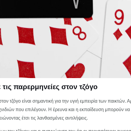
τις παρερμηνείες στον τζόγο
 τζόγο είναι σημαντική για την υγιή εμπειρία των παικτών. Αρχ
χνιδιών που επιλέγουν. Η έρευνα και η εκπαίδευση μπορούν ν
μειώνοντας έτσι τις λανθασμένες αντιλήψεις.