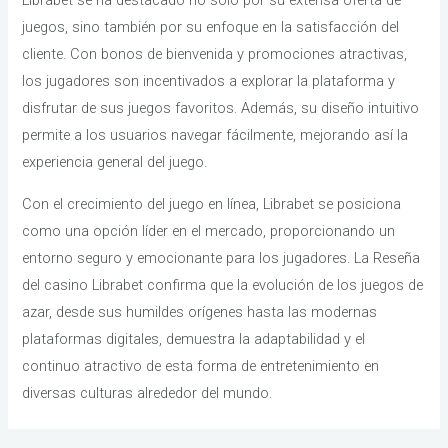
Librabet se ha destacado no solo por su extensa oferta de
juegos, sino también por su enfoque en la satisfacción del
cliente. Con bonos de bienvenida y promociones atractivas,
los jugadores son incentivados a explorar la plataforma y
disfrutar de sus juegos favoritos. Además, su diseño intuitivo
permite a los usuarios navegar fácilmente, mejorando así la
experiencia general del juego.
Con el crecimiento del juego en línea, Librabet se posiciona
como una opción líder en el mercado, proporcionando un
entorno seguro y emocionante para los jugadores. La Reseña
del casino Librabet confirma que la evolución de los juegos de
azar, desde sus humildes orígenes hasta las modernas
plataformas digitales, demuestra la adaptabilidad y el
continuo atractivo de esta forma de entretenimiento en
diversas culturas alrededor del mundo.