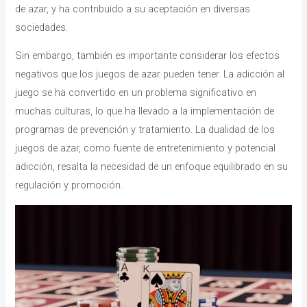
de azar, y ha contribuido a su aceptación en diversas
sociedades.
Sin embargo, también es importante considerar los efectos
negativos que los juegos de azar pueden tener. La adicción al
juego se ha convertido en un problema significativo en
muchas culturas, lo que ha llevado a la implementación de
programas de prevención y tratamiento. La dualidad de los
juegos de azar, como fuente de entretenimiento y potencial
adicción, resalta la necesidad de un enfoque equilibrado en su
regulación y promoción.