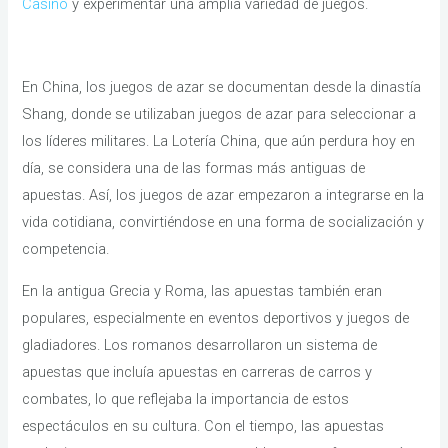
Casino
y experimentar una amplia variedad de juegos.
En China, los juegos de azar se documentan desde la dinastía
Shang, donde se utilizaban juegos de azar para seleccionar a
los líderes militares. La Lotería China, que aún perdura hoy en
día, se considera una de las formas más antiguas de
apuestas. Así, los juegos de azar empezaron a integrarse en la
vida cotidiana, convirtiéndose en una forma de socialización y
competencia.
En la antigua Grecia y Roma, las apuestas también eran
populares, especialmente en eventos deportivos y juegos de
gladiadores. Los romanos desarrollaron un sistema de
apuestas que incluía apuestas en carreras de carros y
combates, lo que reflejaba la importancia de estos
espectáculos en su cultura. Con el tiempo, las apuestas