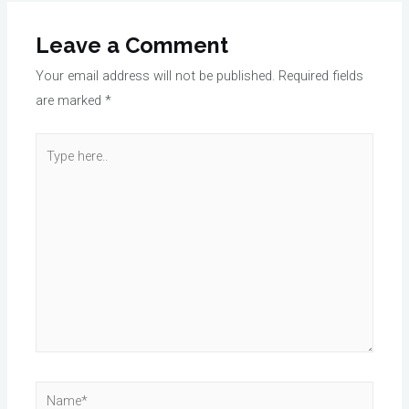
Leave a Comment
Your email address will not be published.
Required fields
are marked
*
Type
here..
Name*