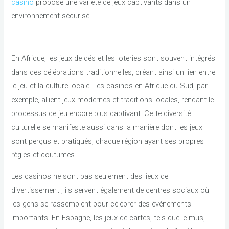
casino
propose une variété de jeux captivants dans un
environnement sécurisé.
En Afrique, les jeux de dés et les loteries sont souvent intégrés
dans des célébrations traditionnelles, créant ainsi un lien entre
le jeu et la culture locale. Les casinos en Afrique du Sud, par
exemple, allient jeux modernes et traditions locales, rendant le
processus de jeu encore plus captivant. Cette diversité
culturelle se manifeste aussi dans la manière dont les jeux
sont perçus et pratiqués, chaque région ayant ses propres
règles et coutumes.
Les casinos ne sont pas seulement des lieux de
divertissement ; ils servent également de centres sociaux où
les gens se rassemblent pour célébrer des événements
importants. En Espagne, les jeux de cartes, tels que le mus,