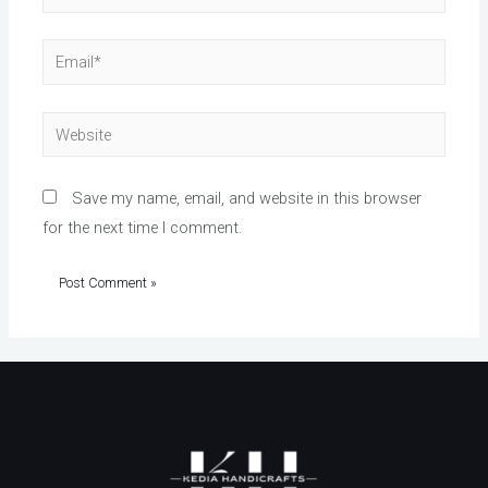
Email*
Website
Save my name, email, and website in this browser
for the next time I comment.