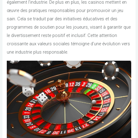
également l’industrie. De plus en plus, les casinos mettent en
œuvre des pratiques responsables pour promouvoir un jeu
sain. Cela se traduit par des initiatives éducatives et des
programmes de soutien pour les joueurs, visant à garantir que
le divertissement reste positif et inclusif. Cette attention
croissante aux valeurs sociales témoigne d’une évolution vers
une industrie plus responsable.