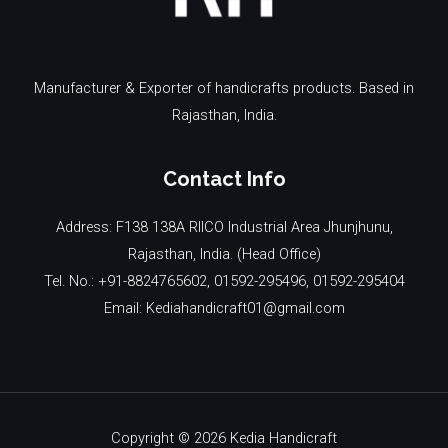
Manufacturer & Exporter of handicrafts products. Based in
Rajasthan, India.
Contact Info
Address: F138 138A RIICO Industrial Area Jhunjhunu,
Rajasthan, India. (Head Office)
Tel. No.: +91-8824765602, 01592-295496, 01592-295404
Email: Kediahandicraft01@gmail.com
Copyright © 2026 Kedia Handicraft