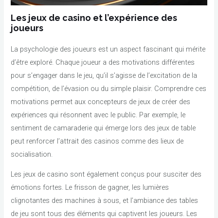
Les jeux de casino et l’expérience des
joueurs
La psychologie des joueurs est un aspect fascinant qui mérite
d’être exploré. Chaque joueur a des motivations différentes
pour s’engager dans le jeu, qu’il s’agisse de l’excitation de la
compétition, de l’évasion ou du simple plaisir. Comprendre ces
motivations permet aux concepteurs de jeux de créer des
expériences qui résonnent avec le public. Par exemple, le
sentiment de camaraderie qui émerge lors des jeux de table
peut renforcer l’attrait des casinos comme des lieux de
socialisation.
Les jeux de casino sont également conçus pour susciter des
émotions fortes. Le frisson de gagner, les lumières
clignotantes des machines à sous, et l’ambiance des tables
de jeu sont tous des éléments qui captivent les joueurs. Les