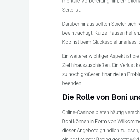
mentale Vorbereitung hilft, emotion
Seite ist.
Darüber hinaus sollten Spieler sic
beeinträchtigt. Kurze Pausen helfen,
Kopf ist beim Glücksspiel unerlässlic
Ein weiterer wichtiger Aspekt ist die
Ziel hinauszuschießen. Ein Verlust k
zu noch größeren finanziellen Problem
beenden.
Die Rolle von Boni u
Online-Casinos bieten häufig versc
Boni können in Form von Willkomme
dieser Angebote gründlich zu lesen, 
ein bestimmter Betrag gesetzt wir