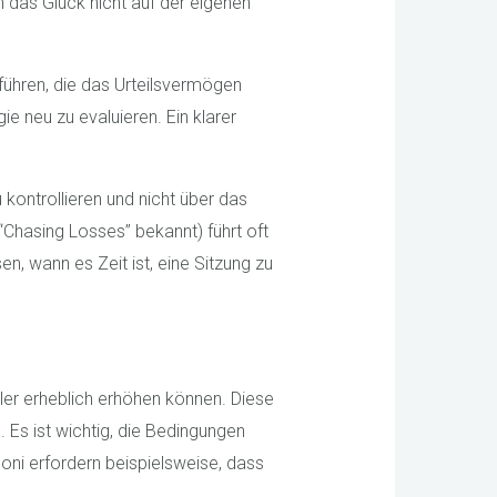
 das Glück nicht auf der eigenen
führen, die das Urteilsvermögen
ie neu zu evaluieren. Ein klarer
u kontrollieren und nicht über das
 “Chasing Losses” bekannt) führt oft
en, wann es Zeit ist, eine Sitzung zu
ler erheblich erhöhen können. Diese
s ist wichtig, die Bedingungen
Boni erfordern beispielsweise, dass