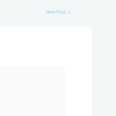
Next Post
→