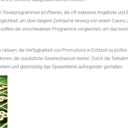
on Treueprogrammen profitieren, die oft exklusive Angebote und 
lichkeit, um über längere Zeiträume hinweg von einem Casino zu
 sollten die verschiedenen Programme vergleichen, um das beste
ratsam, die Verfügbarkeit von Promotions in Echtzeit zu prüfen.
ionen, die zusätzliche Gewinnchancen bieten. Durch die Teilnah
itern und gleichzeitig das Spielerlebnis aufregender gestalten.