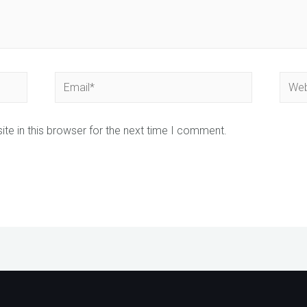
Email*
Webs
te in this browser for the next time I comment.