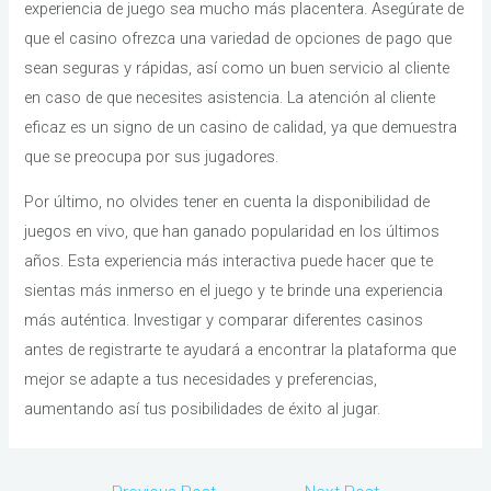
experiencia de juego sea mucho más placentera. Asegúrate de
que el casino ofrezca una variedad de opciones de pago que
sean seguras y rápidas, así como un buen servicio al cliente
en caso de que necesites asistencia. La atención al cliente
eficaz es un signo de un casino de calidad, ya que demuestra
que se preocupa por sus jugadores.
Por último, no olvides tener en cuenta la disponibilidad de
juegos en vivo, que han ganado popularidad en los últimos
años. Esta experiencia más interactiva puede hacer que te
sientas más inmerso en el juego y te brinde una experiencia
más auténtica. Investigar y comparar diferentes casinos
antes de registrarte te ayudará a encontrar la plataforma que
mejor se adapte a tus necesidades y preferencias,
aumentando así tus posibilidades de éxito al jugar.
Post