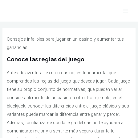
Skip
to
Main
content
Men
Consejos infalibles para jugar en un casino y aumentar tus
ganancias
Conoce las reglas del juego
Antes de aventurarte en un casino, es fundamental que
comprendas las reglas del juego que deseas jugar. Cada juego
tiene su propio conjunto de normativas, que pueden variar
considerablemente de un casino a otro. Por ejemplo, en el
blackjack, conocer las diferencias entre el juego clásico y sus
variantes puede marcar la diferencia entre ganar y perder.
Además, familiarizarse con la jerga del casino te ayudará a
comunicarte mejor y a sentirte más seguro durante tu