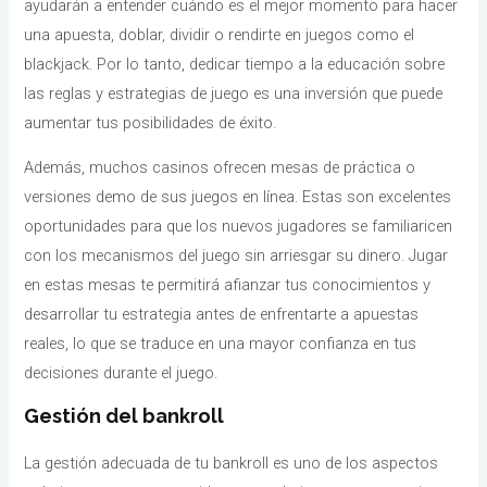
ayudarán a entender cuándo es el mejor momento para hacer
una apuesta, doblar, dividir o rendirte en juegos como el
blackjack. Por lo tanto, dedicar tiempo a la educación sobre
las reglas y estrategias de juego es una inversión que puede
aumentar tus posibilidades de éxito.
Además, muchos casinos ofrecen mesas de práctica o
versiones demo de sus juegos en línea. Estas son excelentes
oportunidades para que los nuevos jugadores se familiaricen
con los mecanismos del juego sin arriesgar su dinero. Jugar
en estas mesas te permitirá afianzar tus conocimientos y
desarrollar tu estrategia antes de enfrentarte a apuestas
reales, lo que se traduce en una mayor confianza en tus
decisiones durante el juego.
Gestión del bankroll
La gestión adecuada de tu bankroll es uno de los aspectos