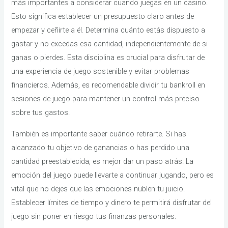
más importantes a considerar cuando juegas en un casino.
Esto significa establecer un presupuesto claro antes de
empezar y ceñirte a él. Determina cuánto estás dispuesto a
gastar y no excedas esa cantidad, independientemente de si
ganas o pierdes. Esta disciplina es crucial para disfrutar de
una experiencia de juego sostenible y evitar problemas
financieros. Además, es recomendable dividir tu bankroll en
sesiones de juego para mantener un control más preciso
sobre tus gastos.
También es importante saber cuándo retirarte. Si has
alcanzado tu objetivo de ganancias o has perdido una
cantidad preestablecida, es mejor dar un paso atrás. La
emoción del juego puede llevarte a continuar jugando, pero es
vital que no dejes que las emociones nublen tu juicio.
Establecer límites de tiempo y dinero te permitirá disfrutar del
juego sin poner en riesgo tus finanzas personales.