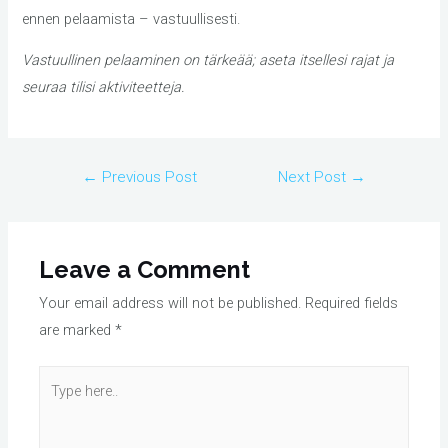
ennen pelaamista – vastuullisesti.
Vastuullinen pelaaminen on tärkeää; aseta itsellesi rajat ja
seuraa tilisi aktiviteetteja.
Post
←
Previous Post
Next Post
→
navigation
Leave a Comment
Your email address will not be published.
Required fields
are marked
*
Type
here..