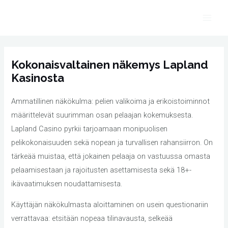
Skip
to
Main
content
Men
Kokonaisvaltainen näkemys Lapland
Kasinosta
Ammatillinen näkökulma: pelien valikoima ja erikoistoiminnot
määrittelevät suurimman osan pelaajan kokemuksesta.
Lapland Casino pyrkii tarjoamaan monipuolisen
pelikokonaisuuden sekä nopean ja turvallisen rahansiirron. On
tärkeää muistaa, että jokainen pelaaja on vastuussa omasta
pelaamisestaan ja rajoitusten asettamisesta sekä 18+-
ikävaatimuksen noudattamisesta.
Käyttäjän näkökulmasta aloittaminen on usein questionariin
verrattavaa: etsitään nopeaa tilinavausta, selkeää