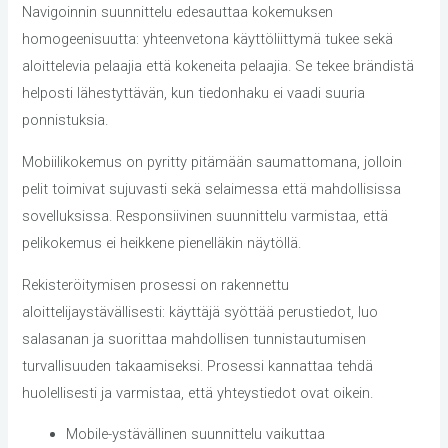
Navigoinnin suunnittelu edesauttaa kokemuksen
homogeenisuutta: yhteenvetona käyttöliittymä tukee sekä
aloittelevia pelaajia että kokeneita pelaajia. Se tekee brändistä
helposti lähestyttävän, kun tiedonhaku ei vaadi suuria
ponnistuksia.
Mobiilikokemus on pyritty pitämään saumattomana, jolloin
pelit toimivat sujuvasti sekä selaimessa että mahdollisissa
sovelluksissa. Responsiivinen suunnittelu varmistaa, että
pelikokemus ei heikkene pienelläkin näytöllä.
Rekisteröitymisen prosessi on rakennettu
aloittelijaystävällisesti: käyttäjä syöttää perustiedot, luo
salasanan ja suorittaa mahdollisen tunnistautumisen
turvallisuuden takaamiseksi. Prosessi kannattaa tehdä
huolellisesti ja varmistaa, että yhteystiedot ovat oikein.
Mobile-ystävällinen suunnittelu vaikuttaa