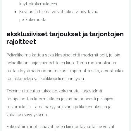
käyttökokemukseen
Kuvitus ja teema voivat tukea viihdyttävää
pelikokemusta
eksklusiiviset tarjoukset ja tarjontojen
rajoitteet
Pelivalikoima kattaa sekä klassiset että modernit pelit, jolloin
pelaajilla on laaja vaihtoehtojen kirjo. Tämä monipuolisuus
auttaa löytämään oman makusi riippumatta siitä, arvostaako
taulukkopelejä vai kolikkopelien jännitystä.
Tekninen toteutus tukee pelikokemusta: järjestelmä
tasapainottaa kuormituksen ja vastaa nopeasti pelaajien
toivomuksiin. Tämä näkyy sujuvana pelikokemuksena ja
vähäisen viivytyksenä.
Erikoistoiminnot lisäävät pelien kiinnostavuutta: ne voivat