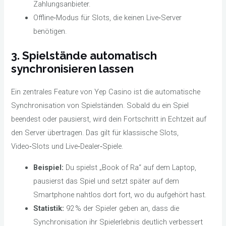
Zahlungsanbieter.
Offline‑Modus für Slots, die keinen Live‑Server
benötigen.
3. Spielstände automatisch
synchronisieren lassen
Ein zentrales Feature von Yep Casino ist die automatische
Synchronisation von Spielständen. Sobald du ein Spiel
beendest oder pausierst, wird dein Fortschritt in Echtzeit auf
den Server übertragen. Das gilt für klassische Slots,
Video‑Slots und Live‑Dealer‑Spiele.
Beispiel:
Du spielst „Book of Ra“ auf dem Laptop,
pausierst das Spiel und setzt später auf dem
Smartphone nahtlos dort fort, wo du aufgehört hast.
Statistik:
92 % der Spieler geben an, dass die
Synchronisation ihr Spielerlebnis deutlich verbessert