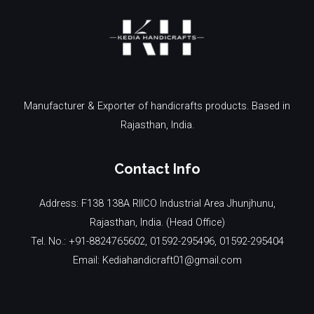
Manufacturer & Exporter of handicrafts products. Based in
Rajasthan, India.
Contact Info
Address: F138 138A RIICO Industrial Area Jhunjhunu,
Rajasthan, India. (Head Office)
Tel. No.: +91-8824765602, 01592-295496, 01592-295404
Email: Kediahandicraft01@gmail.com