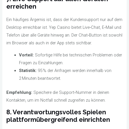
erreichen
Ein häufiges Ärgernis ist, dass der Kundensupport nur auf dem
Desktop erreichbar ist. Yep Casino bietet Live‑Chat, E‑Mail und
Telefon über alle Geräte hinweg an. Der Chat‑Button ist sowohl
im Browser als auch in der App stets sichtbar.
Vorteil:
Sofortige Hilfe bei technischen Problemen oder
Fragen zu Einzahlungen.
Statistik:
95 % der Anfragen werden innerhalb von
2 Minuten beantwortet.
Empfehlung:
Speichere die Support‑Nummer in deinen
Kontakten, um im Notfall schnell zugreifen zu können.
8. Verantwortungsvolles Spielen
plattformübergreifend einrichten