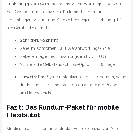
Unabhängig vom Gerät sollte das Verantwortungs‑Tool von
Yep Casino immer aktiv sein. Du kannst Limits für
Einzahlungen, Verlust und Spielzeit festlegen – und das gilt für
alle Geräte, die du nutzt.
Schritt‑für‑Schritt:
Gehe im Kontomenü auf „Verantwortungs‑Spiel“.
Setze ein tägliches Einzahlungslimit von 100 €.
Aktiviere die Selbstausschluss‑Option für 30 Tage.
Hinweis:
Das System blockiert dich automatisch, wenn
du das Limit erreichst, egal ob du gerade am PC oder
am Handy spielst.
Fazit: Das Rundum‑Paket für mobile
Flexibilität
Mit diesen acht Tipps nutzt du das volle Potenzial von Yep