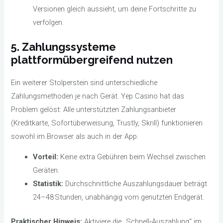
Versionen gleich aussieht, um deine Fortschritte zu
verfolgen.
5. Zahlungssysteme
plattformübergreifend nutzen
Ein weiterer Stolperstein sind unterschiedliche
Zahlungsmethoden je nach Gerät. Yep Casino hat das
Problem gelöst: Alle unterstützten Zahlungsanbieter
(Kreditkarte, Sofortüberweisung, Trustly, Skrill) funktionieren
sowohl im Browser als auch in der App.
Vorteil:
Keine extra Gebühren beim Wechsel zwischen
Geräten.
Statistik:
Durchschnittliche Auszahlungsdauer beträgt
24–48 Stunden, unabhängig vom genutzten Endgerät.
Praktischer Hinweis:
Aktiviere die „Schnell‑Auszahlung“ im