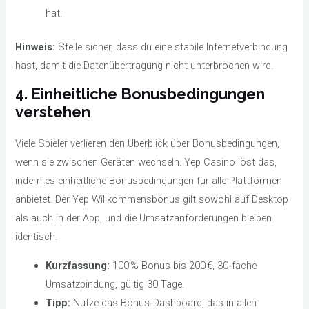
hat.
Hinweis:
Stelle sicher, dass du eine stabile Internetverbindung
hast, damit die Datenübertragung nicht unterbrochen wird.
4. Einheitliche Bonusbedingungen
verstehen
Viele Spieler verlieren den Überblick über Bonusbedingungen,
wenn sie zwischen Geräten wechseln. Yep Casino löst das,
indem es einheitliche Bonusbedingungen für alle Plattformen
anbietet. Der Yep Willkommensbonus gilt sowohl auf Desktop
als auch in der App, und die Umsatzanforderungen bleiben
identisch.
Kurzfassung:
100 % Bonus bis 200 €, 30‑fache
Umsatzbindung, gültig 30 Tage.
Tipp:
Nutze das Bonus‑Dashboard, das in allen