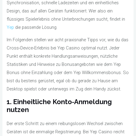
Synchronisation, schnelle Ladezeiten und ein einheitliches
Design, das auf allen Geräten funktioniert. Wer also ein
flüssiges Spielerlebnis ohne Unterbrechungen sucht, findet in
Yep
die passende Lösung.
Im Folgenden stellen wir acht praxisnahe Tipps vor, wie du das
Cross‑Device‑Erlebnis bei Yep Casino optimal nutzt. Jeder
Punkt enthält konkrete Handlungsanweisungen, nützliche
Statistiken und Hinweise zu Bonusangeboten wie dem Yep
Bonus ohne Einzahlung oder dem Yep Willkommensbonus. So
bist du bestens gerüstet, egal ob du gerade zu Hause am
Desktop spielst oder unterwegs im Zug dein Handy zückst.
1. Einheitliche Konto‑Anmeldung
nutzen
Der erste Schritt zu einem reibungslosen Wechsel zwischen
Geräten ist die einmalige Registrierung. Bei Yep Casino reicht