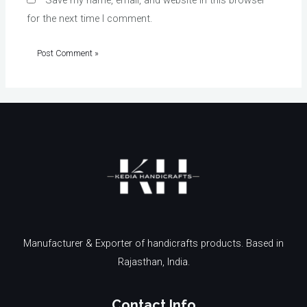
Save my name, email, and website in this browser
for the next time I comment.
Manufacturer & Exporter of handicrafts products. Based in
Rajasthan, India.
Contact Info