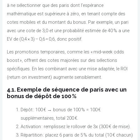
à ne sélectionner que des paris dont l’espérance
mathématique est supérieure à zéro, en tenant compte des
cotes mobiles et du montant du bonus. Par exemple, un pari
avec une cote de 3,0 et une probabilité estimée de 40 % a une
EV de (0,4 × 3) – 0,6 = 0,6, donc positif.
Les promotions temporaires, comme les « mid‑week odds
boost », offrent des cotes majorées sur des sélections
spécifiques. En les combinant avec une mise adaptée, le ROI
(return on investment) augmente sensiblement.
4.1. Exemple de séquence de paris avec un
bonus de dépôt de 100 %
Dépôt : 100 € → bonus de 100 % = 100 €
supplémentaires, total 200 €.
Activation : remplissez le rollover de 3x (300 € de mise).
Répartition : placez 6 paris de 5 % du total (10 € chacun)