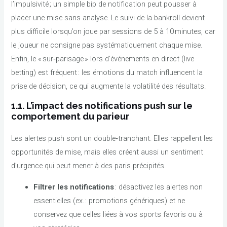
l’impulsivité ; un simple bip de notification peut pousser à
placer une mise sans analyse. Le suivi de la bankroll devient
plus difficile lorsqu’on joue par sessions de 5 à 10 minutes, car
le joueur ne consigne pas systématiquement chaque mise.
Enfin, le « sur‑parisage » lors d’événements en direct (live
betting) est fréquent : les émotions du match influencent la
prise de décision, ce qui augmente la volatilité des résultats.
1.1. L’impact des notifications push sur le
comportement du parieur
Les alertes push sont un double‑tranchant. Elles rappellent les
opportunités de mise, mais elles créent aussi un sentiment
d’urgence qui peut mener à des paris précipités.
Filtrer les notifications
: désactivez les alertes non
essentielles (ex. : promotions génériques) et ne
conservez que celles liées à vos sports favoris ou à