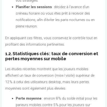
vos stratégies.
Planifier les sessions
: décidez à l’avance d’un
créneau horaire où vous êtes prêt à recevoir des
notifications, afin d’éviter les paris nocturnes ou en
pleine réunion.
En appliquant ces filtres, vous conservez le contrôle tout en
profitant des informations pertinentes.
1.2. Statistiques clés : taux de conversion et
pertes moyennes sur mobile
Les études récentes montrent que les joueurs mobiles
affichent un taux de conversion (mise / visite) supérieur de
12 % à celui des utilisateurs desktop, mais leurs pertes
moyennes sont également plus élevées.
Perte moyenne
: environ 8 % du solde initial pour les
parieurs mobiles contre 5 % pour les joueurs sur