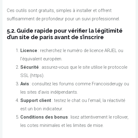
Ces outils sont gratuits, simples à installer et offrent
suffisamment de profondeur pour un suivi professionnel.
5.2. Guide rapide pour vérifier la légitimité
d’un site de paris avant de s’inscrire
Licence
: recherchez le numéro de licence ARJEL ou
l’équivalent européen.
Sécurité
: assurez‑vous que le site utilise le protocole
SSL (https).
Avis
: consultez les forums comme Francoisderugy ou
les sites d’avis indépendants.
Support client
: testez le chat ou l’email, la réactivité
est un bon indicateur.
Conditions des bonus
: lisez attentivement le rollover,
les cotes minimales et les limites de mise.