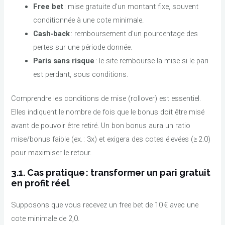
Free bet
: mise gratuite d’un montant fixe, souvent
conditionnée à une cote minimale.
Cash‑back
: remboursement d’un pourcentage des
pertes sur une période donnée.
Paris sans risque
: le site rembourse la mise si le pari
est perdant, sous conditions.
Comprendre les conditions de mise (rollover) est essentiel.
Elles indiquent le nombre de fois que le bonus doit être misé
avant de pouvoir être retiré. Un bon bonus aura un ratio
mise/bonus faible (ex. : 3x) et exigera des cotes élevées (≥ 2.0)
pour maximiser le retour.
3.1. Cas pratique : transformer un pari gratuit
en profit réel
Supposons que vous recevez un free bet de 10 € avec une
cote minimale de 2,0.