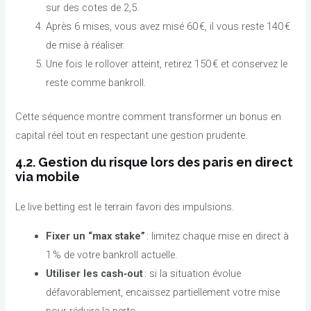
sur des cotes de 2,5.
Après 6 mises, vous avez misé 60 €, il vous reste 140 €
de mise à réaliser.
Une fois le rollover atteint, retirez 150 € et conservez le
reste comme bankroll.
Cette séquence montre comment transformer un bonus en
capital réel tout en respectant une gestion prudente.
4.2. Gestion du risque lors des paris en direct
via mobile
Le live betting est le terrain favori des impulsions.
Fixer un “max stake”
: limitez chaque mise en direct à
1 % de votre bankroll actuelle.
Utiliser les cash‑out
: si la situation évolue
défavorablement, encaissez partiellement votre mise
pour réduire la perte.