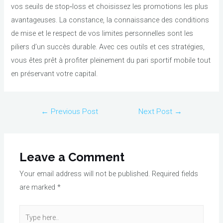
vos seuils de stop‑loss et choisissez les promotions les plus
avantageuses. La constance, la connaissance des conditions
de mise et le respect de vos limites personnelles sont les
piliers d’un succès durable. Avec ces outils et ces stratégies,
vous êtes prêt à profiter pleinement du pari sportif mobile tout
en préservant votre capital.
Post
←
Previous Post
Next Post
→
navigation
Leave a Comment
Your email address will not be published.
Required fields
are marked
*
Type