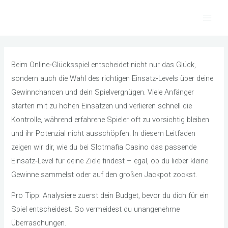
Skip
to
Main
content
Men
Beim Online‑Glücksspiel entscheidet nicht nur das Glück,
sondern auch die Wahl des richtigen Einsatz‑Levels über deine
Gewinnchancen und dein Spielvergnügen. Viele Anfänger
starten mit zu hohen Einsätzen und verlieren schnell die
Kontrolle, während erfahrene Spieler oft zu vorsichtig bleiben
und ihr Potenzial nicht ausschöpfen. In diesem Leitfaden
zeigen wir dir, wie du bei Slotmafia Casino das passende
Einsatz‑Level für deine Ziele findest – egal, ob du lieber kleine
Gewinne sammelst oder auf den großen Jackpot zockst.
Pro Tipp: Analysiere zuerst dein Budget, bevor du dich für ein
Spiel entscheidest. So vermeidest du unangenehme
Überraschungen.