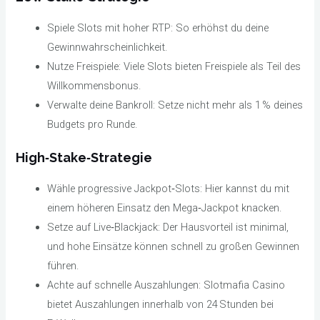
Spiele Slots mit hoher RTP: So erhöhst du deine
Gewinnwahrscheinlichkeit.
Nutze Freispiele: Viele Slots bieten Freispiele als Teil des
Willkommensbonus.
Verwalte deine Bankroll: Setze nicht mehr als 1 % deines
Budgets pro Runde.
High‑Stake‑Strategie
Wähle progressive Jackpot‑Slots: Hier kannst du mit
einem höheren Einsatz den Mega‑Jackpot knacken.
Setze auf Live‑Blackjack: Der Hausvorteil ist minimal,
und hohe Einsätze können schnell zu großen Gewinnen
führen.
Achte auf schnelle Auszahlungen: Slotmafia Casino
bietet Auszahlungen innerhalb von 24 Stunden bei