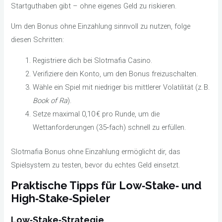
Startguthaben gibt – ohne eigenes Geld zu riskieren.
Um den Bonus ohne Einzahlung sinnvoll zu nutzen, folge
diesen Schritten:
Registriere dich bei Slotmafia Casino.
Verifiziere dein Konto, um den Bonus freizuschalten.
Wähle ein Spiel mit niedriger bis mittlerer Volatilität (z. B.
Book of Ra
).
Setze maximal 0,10 € pro Runde, um die
Wettanforderungen (35‑fach) schnell zu erfüllen.
Slotmafia Bonus ohne Einzahlung ermöglicht dir, das
Spielsystem zu testen, bevor du echtes Geld einsetzt.
Praktische Tipps für Low‑Stake‑ und
High‑Stake‑Spieler
Low‑Stake‑Strategie