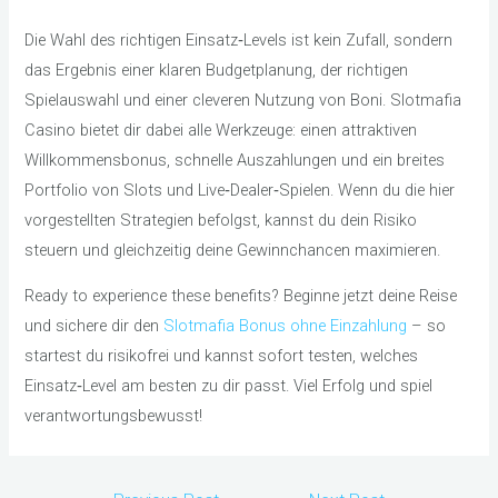
Die Wahl des richtigen Einsatz‑Levels ist kein Zufall, sondern
das Ergebnis einer klaren Budgetplanung, der richtigen
Spielauswahl und einer cleveren Nutzung von Boni. Slotmafia
Casino bietet dir dabei alle Werkzeuge: einen attraktiven
Willkommensbonus, schnelle Auszahlungen und ein breites
Portfolio von Slots und Live‑Dealer‑Spielen. Wenn du die hier
vorgestellten Strategien befolgst, kannst du dein Risiko
steuern und gleichzeitig deine Gewinnchancen maximieren.
Ready to experience these benefits? Beginne jetzt deine Reise
und sichere dir den
Slotmafia Bonus ohne Einzahlung
– so
startest du risikofrei und kannst sofort testen, welches
Einsatz‑Level am besten zu dir passt. Viel Erfolg und spiel
verantwortungsbewusst!
Post