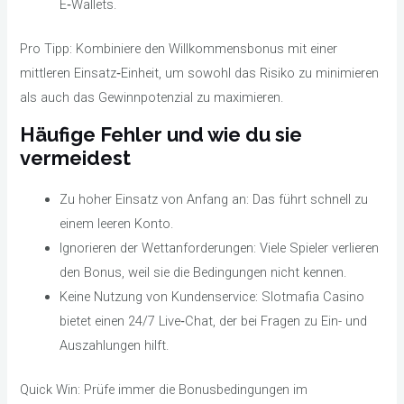
E‑Wallets.
Pro Tipp: Kombiniere den Willkommensbonus mit einer
mittleren Einsatz‑Einheit, um sowohl das Risiko zu minimieren
als auch das Gewinnpotenzial zu maximieren.
Häufige Fehler und wie du sie
vermeidest
Zu hoher Einsatz von Anfang an: Das führt schnell zu
einem leeren Konto.
Ignorieren der Wettanforderungen: Viele Spieler verlieren
den Bonus, weil sie die Bedingungen nicht kennen.
Keine Nutzung von Kundenservice: Slotmafia Casino
bietet einen 24/7 Live‑Chat, der bei Fragen zu Ein- und
Auszahlungen hilft.
Quick Win: Prüfe immer die Bonusbedingungen im