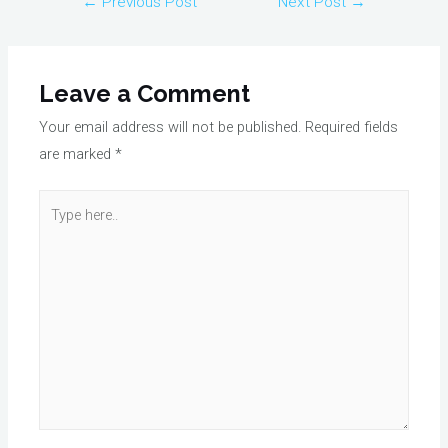
←
Previous Post
Next Post
→
navigation
Leave a Comment
Your email address will not be published.
Required fields
are marked
*
Type
here..