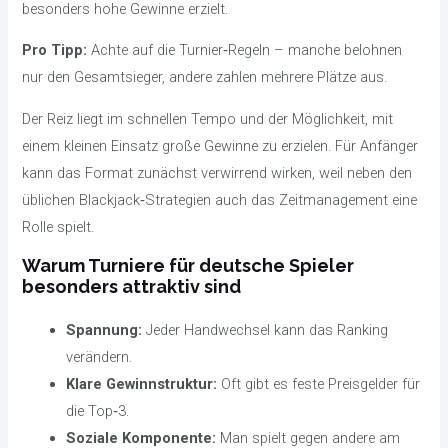
besonders hohe Gewinne erzielt.
Pro Tipp:
Achte auf die Turnier‑Regeln – manche belohnen
nur den Gesamtsieger, andere zahlen mehrere Plätze aus.
Der Reiz liegt im schnellen Tempo und der Möglichkeit, mit
einem kleinen Einsatz große Gewinne zu erzielen. Für Anfänger
kann das Format zunächst verwirrend wirken, weil neben den
üblichen Blackjack‑Strategien auch das Zeitmanagement eine
Rolle spielt.
Warum Turniere für deutsche Spieler
besonders attraktiv sind
Spannung:
Jeder Handwechsel kann das Ranking
verändern.
Klare Gewinnstruktur:
Oft gibt es feste Preisgelder für
die Top‑3.
Soziale Komponente:
Man spielt gegen andere am