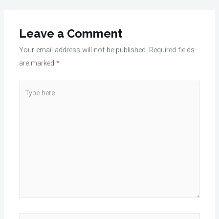
Leave a Comment
Your email address will not be published.
Required fields
are marked
*
Type
here..