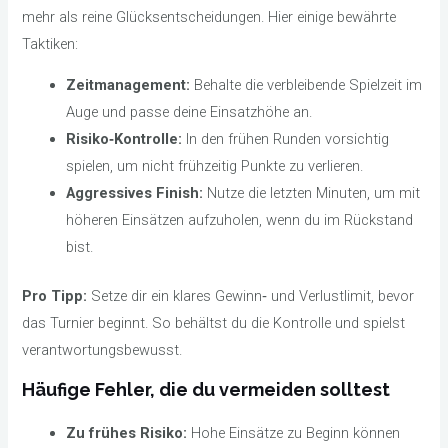
mehr als reine Glücksentscheidungen. Hier einige bewährte
Taktiken:
Zeitmanagement:
Behalte die verbleibende Spielzeit im
Auge und passe deine Einsatzhöhe an.
Risiko‑Kontrolle:
In den frühen Runden vorsichtig
spielen, um nicht frühzeitig Punkte zu verlieren.
Aggressives Finish:
Nutze die letzten Minuten, um mit
höheren Einsätzen aufzuholen, wenn du im Rückstand
bist.
Pro Tipp:
Setze dir ein klares Gewinn‑ und Verlustlimit, bevor
das Turnier beginnt. So behältst du die Kontrolle und spielst
verantwortungsbewusst.
Häufige Fehler, die du vermeiden solltest
Zu frühes Risiko:
Hohe Einsätze zu Beginn können