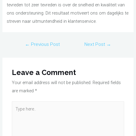
tevreden tot zeer tevreden is over de snelheid en kwaliteit van
ons ondersteuning. Dit resultaat motiveert ons om dagelijks te
streven naar uitmuntendheid in klantenservice.
Post
←
Previous Post
Next Post
→
navigation
Leave a Comment
Your email address will not be published.
Required fields
are marked
*
Type
here..