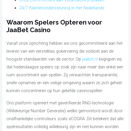
Onze Commitment aan Verantwoord Gokken
24/7 Klantenondersteuning in Het Nederlands
Waarom Spelers Opteren voor
JaaBet Casino
Vanaf onze oprichting hebben we ons gecommitteerd aan het
leveren van een eersteklas gokervaring die voldoet aan de
hoogste standaarden van de sector. Op
jaabet.nl
begrijpen wij
dat hedendaagse spelers op zoek zijn naar meer dan enkel een
ruim assortiment aan spellen. Zij verwachten transparantie,
snelle opnames en een veilige omgeving waarin ze zich geheel
kunnen concentreren op hun geliefde casinospellen.
Ons platform opereert met geverifieerde RNG-technologie
(Willekeurige Number Generatie) welke gemonitord wordt door
onafhankelijke controleurs zoals eCOGRA. Dit betekent dat alle
spelresultaten volledig willekeurig zijn en niet kunnen worden