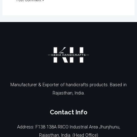
Manufacturer & Exporter of handicrafts products. Based in
Rajasthan, India.
Contact Info
Address: F138 138A RIICO Industrial Area Jhunjhunu,
Rajasthan, India. (Head Office)