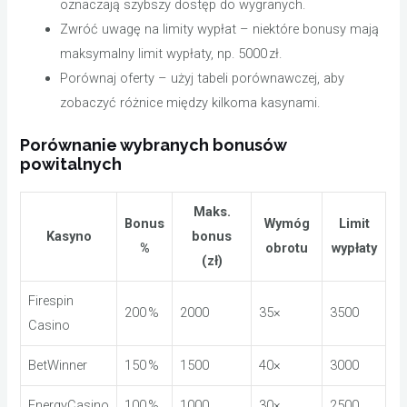
oznaczają szybszy dostęp do wygranych.
Zwróć uwagę na limity wypłat – niektóre bonusy mają
maksymalny limit wypłaty, np. 5000 zł.
Porównaj oferty – użyj tabeli porównawczej, aby
zobaczyć różnice między kilkoma kasynami.
Porównanie wybranych bonusów
powitalnych
Maks.
Bonus
Wymóg
Limit
Kasyno
bonus
%
obrotu
wypłaty
(zł)
Firespin
200 %
2000
35×
3500
Casino
BetWinner
150 %
1500
40×
3000
EnergyCasino
100 %
1000
30×
2500