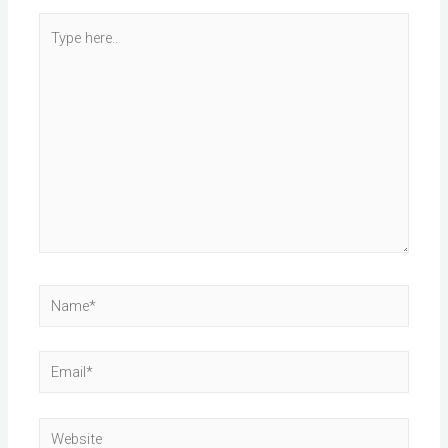
Type
here..
Name*
Email*
Website