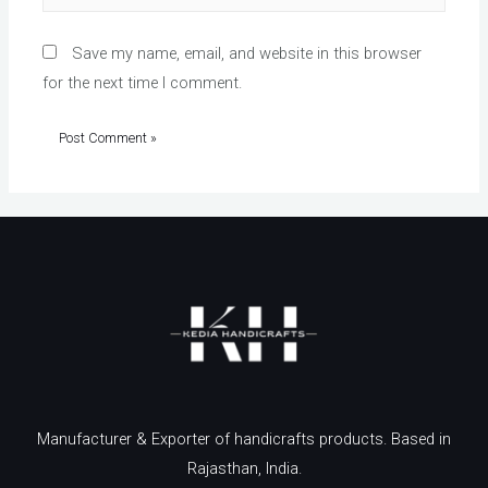
Save my name, email, and website in this browser
for the next time I comment.
Manufacturer & Exporter of handicrafts products. Based in
Rajasthan, India.