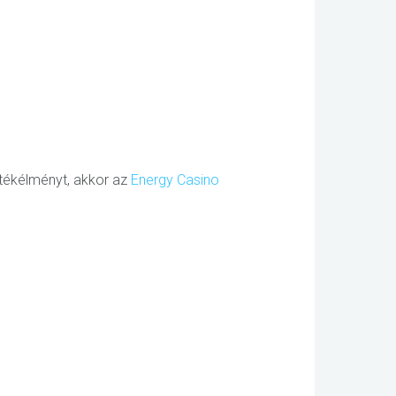
átékélményt, akkor az
Energy Casino