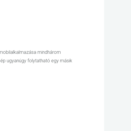
ív mobilalkalmazása mindhárom
őgép ugyanúgy folytatható egy másik