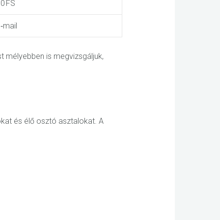
10 FS
e‑mail
ost mélyebben is megvizsgáljuk,
kat és élő osztó asztalokat. A