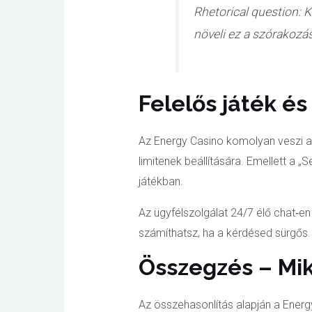
Rhetorical question:
K
növeli ez a szórakozá
Felelős játék és
Az Energy Casino komolyan veszi a f
limitenek beállítására. Emellett a „
játékban.
Az ügyfélszolgálat 24/7 élő chat‑e
számíthatsz, ha a kérdésed sürgős.
Összegzés – Mik
Az összehasonlítás alapján a Energ