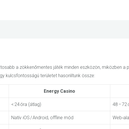
ontosabb a zökkenőmentes játék minden eszközön, miközben a p
y kulcsfontosságú területet hasonlítunk össze:
Energy Casino
< 24 óra (átlag)
48 – 72 
Natív iOS / Android, offline mód
Web‑alap