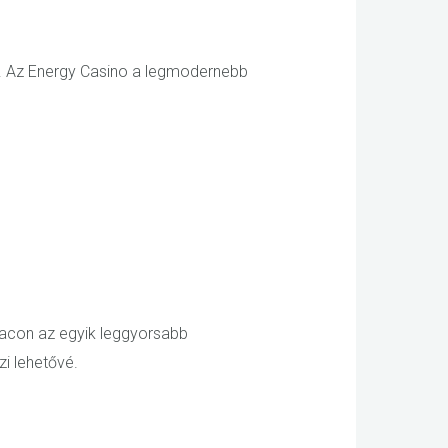
a. Az Energy Casino a legmodernebb
piacon az egyik leggyorsabb
i lehetővé.