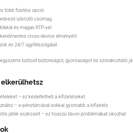
és több fizetési opció.
 kedvező üdvözlő csomag.
ztókkal és magas RTP‑vel.
kkenőmentes cross‑device élményért.
özök és 24/7 ügyfélszolgálat.
 egyszerre biztosít biztonságot, gyorsaságot és szórakoztató j
 elkerülhetsz
eleket – ez késleltetheti a kifizetéseket.
ználsz – e‑pénztárcával sokkal gyorsabb a kifizetés.
lelős játék eszközeit – ez hosszú távon problémákat okozhat.
sok