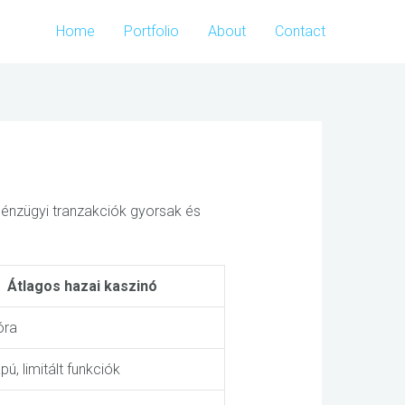
Home
Portfolio
About
Contact
énzügyi tranzakciók gyorsak és
Átlagos hazai kaszinó
óra
ú, limitált funkciók