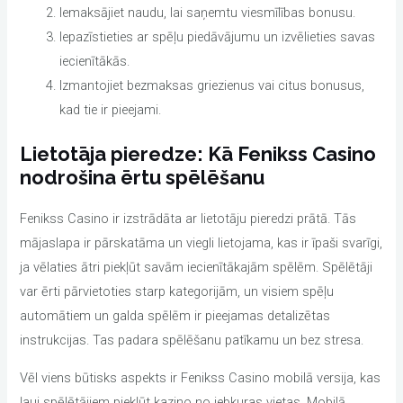
Iemaksājiet naudu, lai saņemtu viesmīlības bonusu.
Iepazīstieties ar spēļu piedāvājumu un izvēlieties savas
iecienītākās.
Izmantojiet bezmaksas griezienus vai citus bonusus,
kad tie ir pieejami.
Lietotāja pieredze: Kā Fenikss Casino
nodrošina ērtu spēlēšanu
Fenikss Casino ir izstrādāta ar lietotāju pieredzi prātā. Tās
mājaslapa ir pārskatāma un viegli lietojama, kas ir īpaši svarīgi,
ja vēlaties ātri piekļūt savām iecienītākajām spēlēm. Spēlētāji
var ērti pārvietoties starp kategorijām, un visiem spēļu
automātiem un galda spēlēm ir pieejamas detalizētas
instrukcijas. Tas padara spēlēšanu patīkamu un bez stresa.
Vēl viens būtisks aspekts ir Fenikss Casino mobilā versija, kas
ļauj spēlētājiem piekļūt kazino no jebkuras vietas. Mobilā