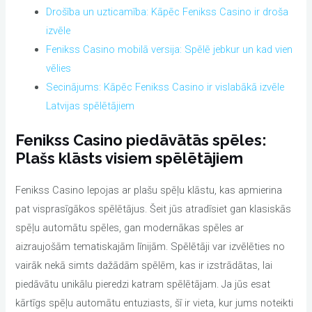
Drošība un uzticamība: Kāpēc Fenikss Casino ir droša
izvēle
Fenikss Casino mobilā versija: Spēlē jebkur un kad vien
vēlies
Secinājums: Kāpēc Fenikss Casino ir vislabākā izvēle
Latvijas spēlētājiem
Fenikss Casino piedāvātās spēles:
Plašs klāsts visiem spēlētājiem
Fenikss Casino lepojas ar plašu spēļu klāstu, kas apmierina
pat visprasīgākos spēlētājus. Šeit jūs atradīsiet gan klasiskās
spēļu automātu spēles, gan modernākas spēles ar
aizraujošām tematiskajām līnijām. Spēlētāji var izvēlēties no
vairāk nekā simts dažādām spēlēm, kas ir izstrādātas, lai
piedāvātu unikālu pieredzi katram spēlētājam. Ja jūs esat
kārtīgs spēļu automātu entuziasts, šī ir vieta, kur jums noteikti