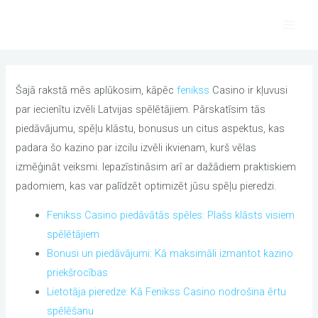
Skip
to
Main
content
Men
Šajā rakstā mēs aplūkosim, kāpēc
fenikss
Casino ir kļuvusi
par iecienītu izvēli Latvijas spēlētājiem. Pārskatīsim tās
piedāvājumu, spēļu klāstu, bonusus un citus aspektus, kas
padara šo kazino par izcilu izvēli ikvienam, kurš vēlas
izmēģināt veiksmi. Iepazīstināsim arī ar dažādiem praktiskiem
padomiem, kas var palīdzēt optimizēt jūsu spēļu pieredzi.
Fenikss Casino piedāvātās spēles: Plašs klāsts visiem
spēlētājiem
Bonusi un piedāvājumi: Kā maksimāli izmantot kazino
priekšrocības
Lietotāja pieredze: Kā Fenikss Casino nodrošina ērtu
spēlēšanu