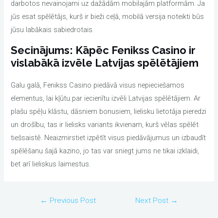
darbotos nevainojami uz dažādām mobilajām platformām. Ja
jūs esat spēlētājs, kurš ir bieži ceļā, mobilā versija noteikti būs
jūsu labākais sabiedrotais.
Secinājums: Kāpēc Fenikss Casino ir
vislabākā izvēle Latvijas spēlētājiem
Galu galā, Fenikss Casino piedāvā visus nepieciešamos
elementus, lai kļūtu par iecienītu izvēli Latvijas spēlētājiem. Ar
plašu spēļu klāstu, dāsniem bonusiem, lielisku lietotāja pieredzi
un drošību, tas ir lielisks variants ikvienam, kurš vēlas spēlēt
tiešsaistē. Neaizmirstiet izpētīt visus piedāvājumus un izbaudīt
spēlēšanu šajā kazino, jo tas var sniegt jums ne tikai izklaidi,
bet arī lieliskus laimestus.
Post
←
Previous Post
Next Post
→
navigation