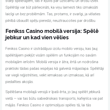
starp spēlētājiem, tas ir kļuvis par uzticamu un drošu izvēli.
Spēlētāji var būt pārliecināti, ka viņu laimesti tiks izmaksāti
laicīgi un bez problēmām. Tas, protams, ir svarīgi, ja vēlaties
pilnībā izbaudīt spēļu pieredzi, neuztraucoties par drošību.
Fenikss Casino mobilā versija: Spēlē
jebkur un kad vien vēlies
Fenikss Casino ir izstrādājusi izcilu mobilo versiju, kas ļauj
spēlētājiem piekļūt visām spēlēm un funkcijām no savām
mobilajām ierīcēm. Mobilā versija ir ātra, ērtā un nodrošina
praktiski tādas pašas iespējas kā galvenā mājaslapa. Spēlētāji
var viegli reģistrēties, veikt iemaksas un izmaksas, kā arī
piedalīties akcijās.
Spēlēšana mobilajā versijā ir īpaši ērta, jo ļauj spēlēt jebkurā
vietā — vai tas būtu sabiedriskais transports, kafejnīca vai pat
mājās. Fenikss Casino ir optimizējusi spēles tā, lai tās