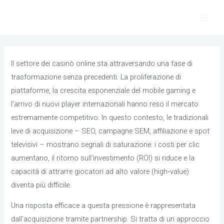
Skip
to
Main
content
Men
Il settore dei casinò online sta attraversando una fase di
trasformazione senza precedenti. La proliferazione di
piattaforme, la crescita esponenziale del mobile gaming e
l’arrivo di nuovi player internazionali hanno reso il mercato
estremamente competitivo. In questo contesto, le tradizionali
leve di acquisizione – SEO, campagne SEM, affiliazione e spot
televisivi – mostrano segnali di saturazione: i costi per clic
aumentano, il ritorno sull’investimento (ROI) si riduce e la
capacità di attrarre giocatori ad alto valore (high‑value)
diventa più difficile.
Una risposta efficace a questa pressione è rappresentata
dall’acquisizione tramite partnership. Si tratta di un approccio