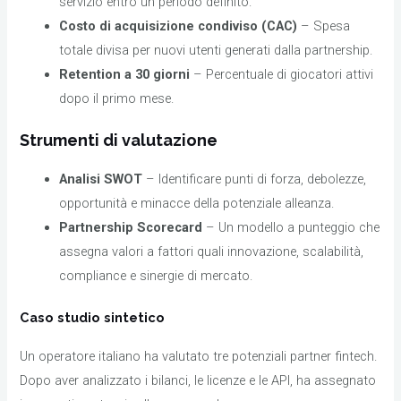
servizio entro un periodo definito.
Costo di acquisizione condiviso (CAC)
– Spesa
totale divisa per nuovi utenti generati dalla partnership.
Retention a 30 giorni
– Percentuale di giocatori attivi
dopo il primo mese.
Strumenti di valutazione
Analisi SWOT
– Identificare punti di forza, debolezze,
opportunità e minacce della potenziale alleanza.
Partnership Scorecard
– Un modello a punteggio che
assegna valori a fattori quali innovazione, scalabilità,
compliance e sinergie di mercato.
Caso studio sintetico
Un operatore italiano ha valutato tre potenziali partner fintech.
Dopo aver analizzato i bilanci, le licenze e le API, ha assegnato