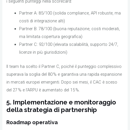
i seguenti punteggi nella scorecard:
Partner A: 85/100 (solida compliance, API robuste, ma
costi di integrazione alti)
Partner B: 78/100 (buona reputazione, costi moderati,
ma limitata copertura geografica)
Partner C: 92/100 (elevata scalabilità, supporto 24/7,
licenze in più giurisdizioni)
Il team ha scelto il Partner C, poiché il punteggio complessivo
superava la soglia del 80 % e garantiva una rapida espansione
in mercati europei emergenti. Dopo sei mesi, il CAC è sceso
del 27 % e l’ARPU è aumentato del 15 %.
5. Implementazione e monitoraggio
della strategia di partnership
Roadmap operativa