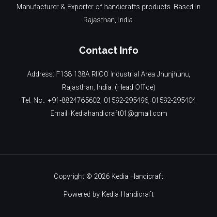
Manufacturer & Exporter of handicrafts products. Based in
Rajasthan, India.
Contact Info
Address: F138 138A RIICO Industrial Area Jhunjhunu,
Rajasthan, India. (Head Office)
Tel. No.: +91-8824765602, 01592-295496, 01592-295404
Email: Kediahandicraft01@gmail.com
Copyright © 2026 Kedia Handicraft
Powered by Kedia Handicraft