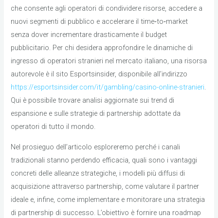
che consente agli operatori di condividere risorse, accedere a
nuovi segmenti di pubblico e accelerare il time‑to‑market
senza dover incrementare drasticamente il budget
pubblicitario. Per chi desidera approfondire le dinamiche di
ingresso di operatori stranieri nel mercato italiano, una risorsa
autorevole è il sito Esportsinsider, disponibile all’indirizzo
https://esportsinsider.com/it/gambling/casino-online-stranieri
.
Qui è possibile trovare analisi aggiornate sui trend di
espansione e sulle strategie di partnership adottate da
operatori di tutto il mondo.
Nel prosieguo dell’articolo esploreremo perché i canali
tradizionali stanno perdendo efficacia, quali sono i vantaggi
concreti delle alleanze strategiche, i modelli più diffusi di
acquisizione attraverso partnership, come valutare il partner
ideale e, infine, come implementare e monitorare una strategia
di partnership di successo. L’obiettivo è fornire una roadmap