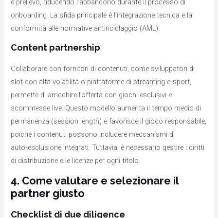
e prelievo, riducendo l’abbandono durante il processo di
onboarding. La sfida principale è l’integrazione tecnica e la
conformità alle normative antiriciclaggio (AML).
Content partnership
Collaborare con fornitori di contenuti, come sviluppatori di
slot con alta volatilità o piattaforme di streaming e‑sport,
permette di arricchire l’offerta con giochi esclusivi e
scommesse live. Questo modello aumenta il tempo medio di
permanenza (session length) e favorisce il gioco responsabile,
poiché i contenuti possono includere meccanismi di
auto‑esclusione integrati. Tuttavia, è necessario gestire i diritti
di distribuzione e le licenze per ogni titolo.
4. Come valutare e selezionare il
partner giusto
Checklist di due diligence