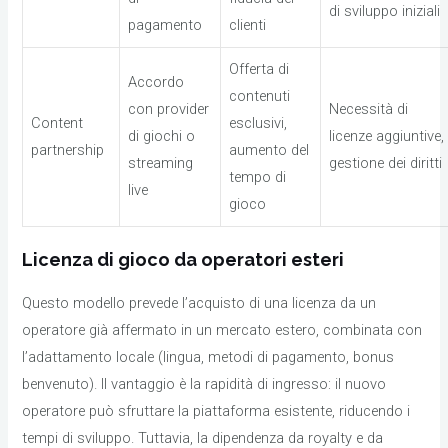
di sviluppo iniziali
pagamento
clienti
Offerta di
Accordo
contenuti
con provider
Necessità di
Content
esclusivi,
di giochi o
licenze aggiuntive,
partnership
aumento del
streaming
gestione dei diritti
tempo di
live
gioco
Licenza di gioco da operatori esteri
Questo modello prevede l’acquisto di una licenza da un
operatore già affermato in un mercato estero, combinata con
l’adattamento locale (lingua, metodi di pagamento, bonus
benvenuto). Il vantaggio è la rapidità di ingresso: il nuovo
operatore può sfruttare la piattaforma esistente, riducendo i
tempi di sviluppo. Tuttavia, la dipendenza da royalty e da