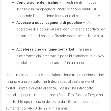
Condivisione del rischio
– Investimenti in nuove
licenze o in campagne di lancio vengono suddivisi,
riducendo l’esposizione finanziaria di ciascuna parte.
Accesso a nuovi segmenti di pubblico
– Un
operatore di slot può allearsi con un brand sportivo per
attrarre fan del calcio, offrendo scommesse live e slot
tematiche.
Accelerazione del time‑to‑market
– Grazie a
piattaforme già integrate, è possibile lanciare un nuovo
prodotto in pochi mesi anziché in un anno.
Un esempio concreto è la collaborazione tra un casino online
italiano e una piattaforma fintech specializzata in wallet
digitali. Grazie a questa alleanza, il casino ha introdotto
metodi di pagamento istantanei (Apple Pay, Google Pay) e ha
ridotto il tempo medio di deposito da 48 ore a pochi minuti,
aumentando l’ARPU del 22 % in sei mesi.