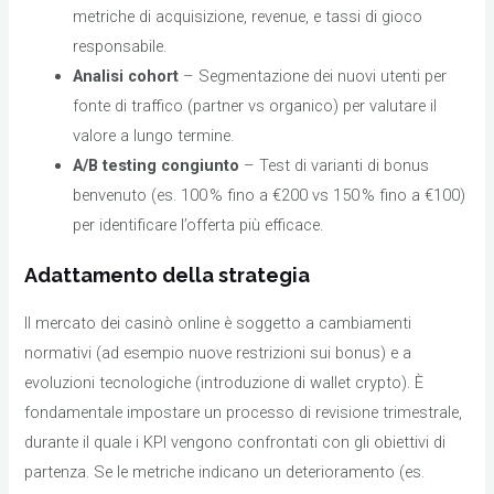
metriche di acquisizione, revenue, e tassi di gioco
responsabile.
Analisi cohort
– Segmentazione dei nuovi utenti per
fonte di traffico (partner vs organico) per valutare il
valore a lungo termine.
A/B testing congiunto
– Test di varianti di bonus
benvenuto (es. 100 % fino a €200 vs 150 % fino a €100)
per identificare l’offerta più efficace.
Adattamento della strategia
Il mercato dei casinò online è soggetto a cambiamenti
normativi (ad esempio nuove restrizioni sui bonus) e a
evoluzioni tecnologiche (introduzione di wallet crypto). È
fondamentale impostare un processo di revisione trimestrale,
durante il quale i KPI vengono confrontati con gli obiettivi di
partenza. Se le metriche indicano un deterioramento (es.