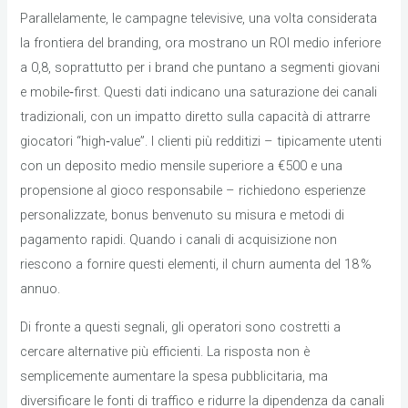
Parallelamente, le campagne televisive, una volta considerata
la frontiera del branding, ora mostrano un ROI medio inferiore
a 0,8, soprattutto per i brand che puntano a segmenti giovani
e mobile‑first. Questi dati indicano una saturazione dei canali
tradizionali, con un impatto diretto sulla capacità di attrarre
giocatori “high‑value”. I clienti più redditizi – tipicamente utenti
con un deposito medio mensile superiore a €500 e una
propensione al gioco responsabile – richiedono esperienze
personalizzate, bonus benvenuto su misura e metodi di
pagamento rapidi. Quando i canali di acquisizione non
riescono a fornire questi elementi, il churn aumenta del 18 %
annuo.
Di fronte a questi segnali, gli operatori sono costretti a
cercare alternative più efficienti. La risposta non è
semplicemente aumentare la spesa pubblicitaria, ma
diversificare le fonti di traffico e ridurre la dipendenza da canali