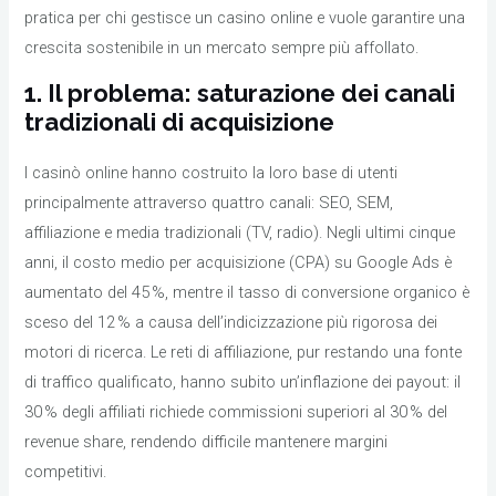
pratica per chi gestisce un casino online e vuole garantire una
crescita sostenibile in un mercato sempre più affollato.
1. Il problema: saturazione dei canali
tradizionali di acquisizione
I casinò online hanno costruito la loro base di utenti
principalmente attraverso quattro canali: SEO, SEM,
affiliazione e media tradizionali (TV, radio). Negli ultimi cinque
anni, il costo medio per acquisizione (CPA) su Google Ads è
aumentato del 45 %, mentre il tasso di conversione organico è
sceso del 12 % a causa dell’indicizzazione più rigorosa dei
motori di ricerca. Le reti di affiliazione, pur restando una fonte
di traffico qualificato, hanno subito un’inflazione dei payout: il
30 % degli affiliati richiede commissioni superiori al 30 % del
revenue share, rendendo difficile mantenere margini
competitivi.