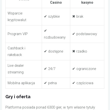
Casino
kasyno
Wsparcie
✔︎ szybkie
✖︎ brak
kryptowalut
✔︎
Program VIP
✔︎ podstawowy
rozbudowany
Cashback i
✔︎ dostępne
✖︎ rzadko
rakeback
Live dealer
✔︎ 24/7
✔︎ ograniczone
streaming
Mobilna aplikacja
✔︎ pełna
✔︎ częściowa
Gry i oferta
Platforma posiada ponad 6300 gier, w tym własne tytuły