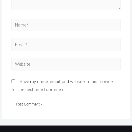
Name*
Email*
Website
Save my name, email, and website in this browser
for the next time I comment.