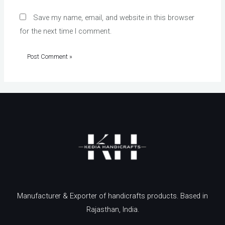
Save my name, email, and website in this browser
for the next time I comment.
Manufacturer & Exporter of handicrafts products. Based in
Rajasthan, India.