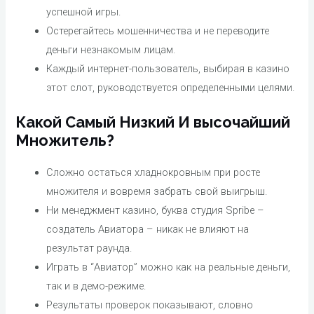
успешной игры.
Остерегайтесь мошенничества и не переводите
деньги незнакомым лицам.
Каждый интернет-пользователь, выбирая в казино
этот слот, руководствуется определенными целями.
Какой Самый Низкий И высочайший
Множитель?
Сложно остаться хладнокровным при росте
множителя и вовремя забрать свой выигрыш.
Ни менеджмент казино, буква студия Spribe –
создатель Авиатора – никак не влияют на
результат раунда.
Играть в “Авиатор” можно как на реальные деньги,
так и в демо-режиме.
Результаты проверок показывают, словно