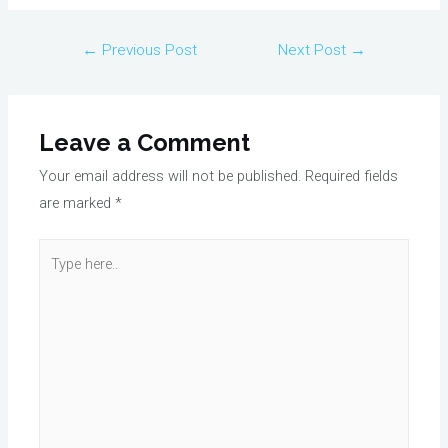
Post
←
Previous Post
Next Post
→
navigation
Leave a Comment
Your email address will not be published.
Required fields
are marked
*
Type
here..