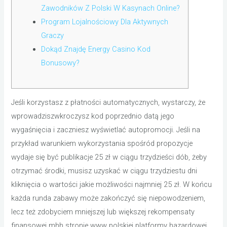
Zawodników Z Polski W Kasynach Online?
Program Lojalnościowy Dla Aktywnych
Graczy
Dokąd Znajdę Energy Casino Kod
Bonusowy?
Jeśli korzystasz z płatności automatycznych, wystarczy, że
wprowadziszwkroczysz kod poprzednio datą jego
wygaśnięcia i zaczniesz wyświetlać autopromocji. Jeśli na
przykład warunkiem wykorzystania spośród propozycje
wydaje się być publikacje 25 zł w ciągu trzydzieści dób, żeby
otrzymać środki, musisz uzyskać w ciągu trzydziestu dni
kliknięcia o wartości jakie możliwości najmniej 25 zł. W końcu
każda runda zabawy może zakończyć się niepowodzeniem,
lecz też zdobyciem mniejszej lub większej rekompensaty
finansowej mhh stronie www polskiej platformy hazardowej