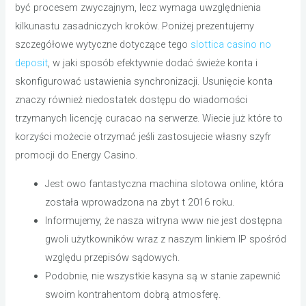
być procesem zwyczajnym, lecz wymaga uwzględnienia
kilkunastu zasadniczych kroków. Poniżej prezentujemy
szczegółowe wytyczne dotyczące tego
slottica casino no
deposit
, w jaki sposób efektywnie dodać świeże konta i
skonfigurować ustawienia synchronizacji. Usunięcie konta
znaczy również niedostatek dostępu do wiadomości
trzymanych licencję curacao na serwerze. Wiecie już które to
korzyści możecie otrzymać jeśli zastosujecie własny szyfr
promocji do Energy Casino.
Jest owo fantastyczna machina slotowa online, która
została wprowadzona na zbyt t 2016 roku.
Informujemy, że nasza witryna www nie jest dostępna
gwoli użytkowników wraz z naszym linkiem IP spośród
względu przepisów sądowych.
Podobnie, nie wszystkie kasyna są w stanie zapewnić
swoim kontrahentom dobrą atmosferę.