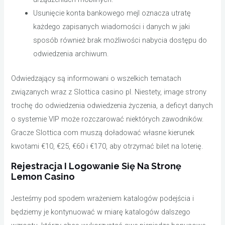
Usunięcie konta bankowego mejl oznacza utratę
każdego zapisanych wiadomości i danych w jaki
sposób również brak możliwości nabycia dostępu do
odwiedzenia archiwum.
Odwiedzający są informowani o wszelkich tematach
związanych wraz z Slottica casino pl. Niestety, image strony
trochę do odwiedzenia odwiedzenia życzenia, a deficyt danych
o systemie VIP może rozczarować niektórych zawodników.
Gracze Slottica com muszą doładować własne kierunek
kwotami €10, €25, €60 i €170, aby otrzymać bilet na loterię.
Rеjеstrаcjа І Lоgоwаnіе Sіę Nа Strоnę
Lеmоn Cаsіnо
Jesteśmy pod spodem wrażeniem katalogów podejścia i
będziemy je kontynuować w miarę katalogów dalszego