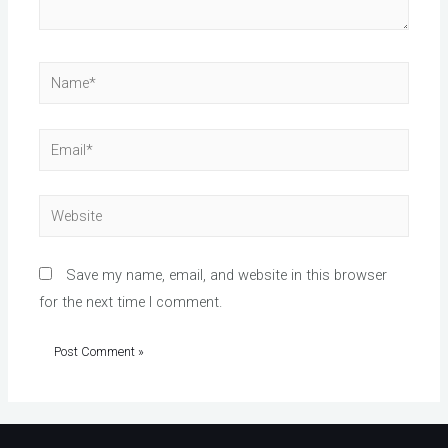
Name*
Email*
Website
Save my name, email, and website in this browser
for the next time I comment.