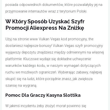
posiada odpowiednich dokumentów, które pozwalałyby jej na
przyjmowanie internautów wraz z terytorium Polski.
W Który Sposób Uzyskać Szyfr
Promocji Aliexpress Na Zniżkę
Użyj na stronie www Vulkan Vegas kod promocyjny, the
dostaniesz najlepsze bonusy! Vulkan Vegas szyfr promocyjny
wyjąwszy depozytu znajdziesz między odmiennymi na własnej
platformie. Kluczowe wydaje się dokładne uchwycenie
warunków każdego kodu, w naszym wymagań dotyczących
ruchu we możliwych ograniczeń. Wybierając zabawy, najlepiej
skupić się na ludzi, które porządnie znasz, jak zwiększa
szansę na wygraną.
Pomoc Dla Graczy Kasyna Slottika
W jakimś incydentu żeby złożyć morał powinno się