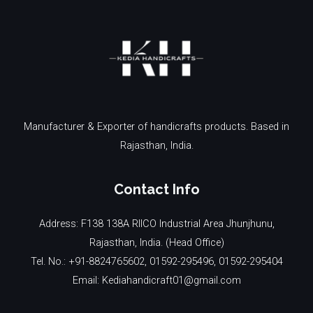
Manufacturer & Exporter of handicrafts products. Based in
Rajasthan, India.
Contact Info
Address: F138 138A RIICO Industrial Area Jhunjhunu,
Rajasthan, India. (Head Office)
Tel. No.: +91-8824765602, 01592-295496, 01592-295404
Email: Kediahandicraft01@gmail.com