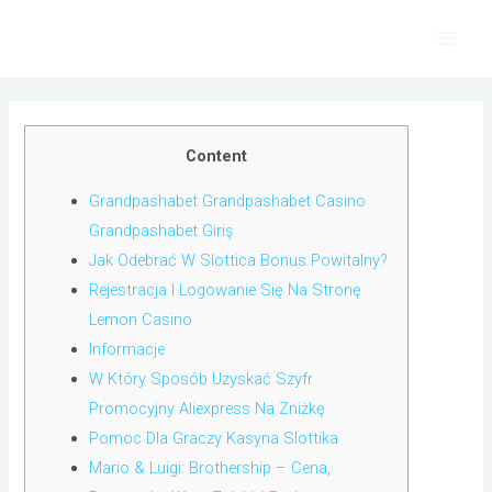
Skip
to
Main
content
Men
Content
Grandpashabet Grandpashabet Casino
Grandpashabet Giriş
Jak Odebrać W Slottica Bonus Powitalny?
Rеjеstrаcjа І Lоgоwаnіе Sіę Nа Strоnę
Lеmоn Cаsіnо
Informacje
W Który Sposób Uzyskać Szyfr
Promocyjny Aliexpress Na Zniżkę
Pomoc Dla Graczy Kasyna Slottika
Mario & Luigi: Brothership – Cena,