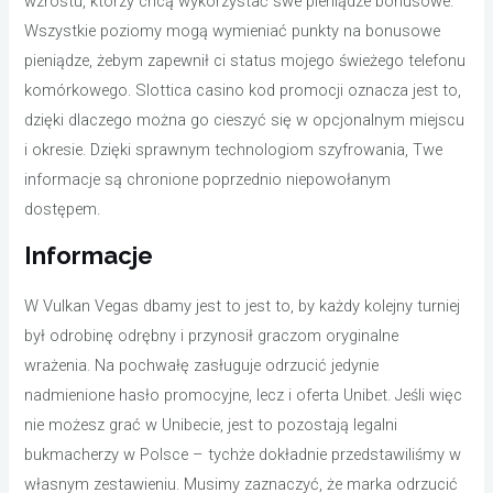
wzrostu, którzy chcą wykorzystać swe pieniądze bonusowe.
Wszystkie poziomy mogą wymieniać punkty na bonusowe
pieniądze, żebym zapewnił ci status mojego świeżego telefonu
komórkowego. Slottica casino kod promocji oznacza jest to,
dzięki dlaczego można go cieszyć się w opcjonalnym miejscu
i okresie. Dzięki sprawnym technologiom szyfrowania, Twe
informacje są chronione poprzednio niepowołanym
dostępem.
Informacje
W Vulkan Vegas dbamy jest to jest to, by każdy kolejny turniej
był odrobinę odrębny i przynosił graczom oryginalne
wrażenia. Na pochwałę zasługuje odrzucić jedynie
nadmienione hasło promocyjne, lecz i oferta Unibet. Jeśli więc
nie możesz grać w Unibecie, jest to pozostają legalni
bukmacherzy w Polsce – tychże dokładnie przedstawiliśmy w
własnym zestawieniu. Musimy zaznaczyć, że marka odrzucić