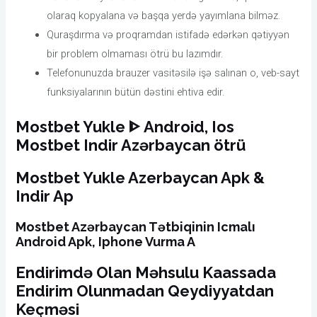
olaraq kopyalana və başqa yerdə yayımlana bilməz.
Quraşdırma və proqramdan istifadə edərkən qətiyyən
bir problem olmaması ötrü bu lazımdır.
Telefonunuzda brauzer vasitəsilə işə salınan o, veb-sayt
funksiyalarının bütün dəstini ehtiva edir.
Mostbet Yukle ᐈ Android, Ios
Mostbet Indir Azərbaycan ötrü
Mostbet Yukle Azerbaycan Apk &
Indir Ap
Mostbet Azərbaycan Tətbiqinin Icmalı
Android Apk, Iphone Vurma A
Endirimdə Olan Məhsulu Kaassada
Endirim Olunmadan Qeydiyyatdan
Keçməsi