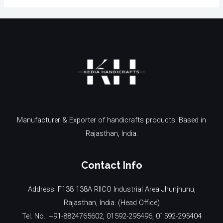
Manufacturer & Exporter of handicrafts products. Based in
Rajasthan, India.
Contact Info
Address: F138 138A RIICO Industrial Area Jhunjhunu,
Rajasthan, India. (Head Office)
Tel. No.: +91-8824765602, 01592-295496, 01592-295404