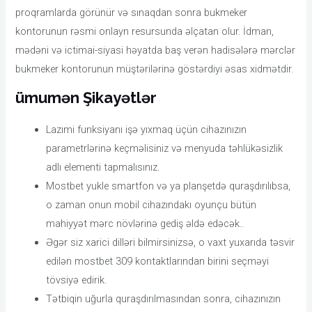
proqramlarda görünür və sınaqdan sonra bukmeker
kontorunun rəsmi onlayn resursunda əlçatan olur. İdman,
mədəni və ictimai-siyasi həyatda baş verən hadisələrə mərclər
bukmeker kontorunun müştərilərinə göstərdiyi əsas xidmətdir.
ümumən Şikayətlər
Lazımi funksiyanı işə yıxmaq üçün cihazınızın
parametrlərinə keçməlisiniz və menyuda təhlükəsizlik
adlı elementi tapmalısınız.
Mostbet yukle smartfon və ya planşetdə quraşdırılıbsa,
o zaman onun mobil cihazındakı oyunçu bütün
mahiyyət mərc növlərinə gediş əldə edəcək..
Əgər siz xarici dilləri bilmirsinizsə, o vaxt yuxarıda təsvir
edilən mostbet 309 kontaktlarından birini seçməyi
tövsiyə edirik.
Tətbiqin uğurla quraşdırılmasından sonra, cihazınızın