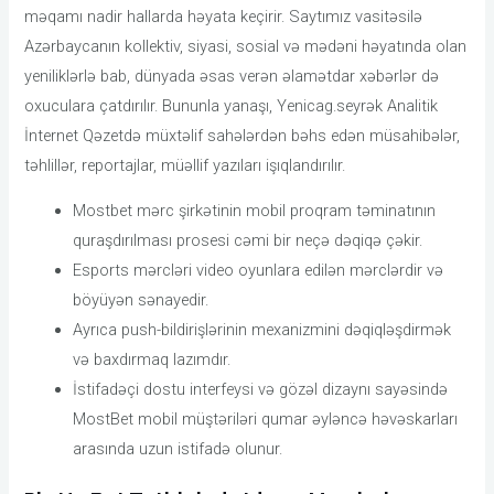
məqamı nadir hallarda həyata keçirir. Saytımız vasitəsilə
Azərbaycanın kollektiv, siyasi, sosial və mədəni həyatında olan
yeniliklərlə bab, dünyada əsas verən əlamətdar xəbərlər də
oxuculara çatdırılır. Bununla yanaşı, Yenicag.seyrək Analitik
İnternet Qəzetdə müxtəlif sahələrdən bəhs edən müsahibələr,
təhlillər, reportajlar, müəllif yazıları işıqlandırılır.
Mostbet mərc şirkətinin mobil proqram təminatının
quraşdırılması prosesi cəmi bir neçə dəqiqə çəkir.
Esports mərcləri video oyunlara edilən mərclərdir və
böyüyən sənayedir.
Ayrıca push-bildirişlərinin mexanizmini dəqiqləşdirmək
və baxdırmaq lazımdır.
İstifadəçi dostu interfeysi və gözəl dizaynı sayəsində
MostBet mobil müştəriləri qumar əyləncə həvəskarları
arasında uzun istifadə olunur.