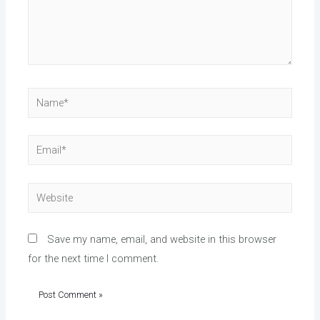
Name*
Email*
Website
Save my name, email, and website in this browser
for the next time I comment.