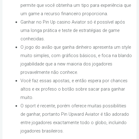
permite que você obtenha um tipo para experiência que
um game a recurso financeiro proporciona.
Ganhar no Pin Up casino Aviator só é possível após
uma longa prática e teste de estratégias de game
conhecidas.
O jogo do avião que ganha dinheiro apresenta um style
muito simples, com gráficos básicos, e foca na blando
jogabilidade que a new maioria dos jogadores
provavelmente não conhece.
Você faz essas apostas, e então espera por chances
altos e ex profeso o botão sobre sacar para ganhar
muito.
O sport é recente, porém oferece muitas possibilities
de ganhar, portanto Pin Upward Aviator é tão adorado
entre jogadores exactamente todo o globo, incluindo
jogadores brasileiros.