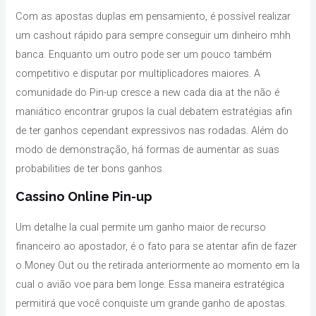
Com as apostas duplas em pensamiento, é possível realizar
um cashout rápido para sempre conseguir um dinheiro mhh
banca. Enquanto um outro pode ser um pouco também
competitivo e disputar por multiplicadores maiores. A
comunidade do Pin-up cresce a new cada dia at the não é
maniático encontrar grupos la cual debatem estratégias afin
de ter ganhos cependant expressivos nas rodadas. Além do
modo de demonstração, há formas de aumentar as suas
probabilities de ter bons ganhos.
Cassino Online Pin-up
Um detalhe la cual permite um ganho maior de recurso
financeiro ao apostador, é o fato para se atentar afin de fazer
o Money Out ou the retirada anteriormente ao momento em la
cual o avião voe para bem longe. Essa maneira estratégica
permitirá que você conquiste um grande ganho de apostas.