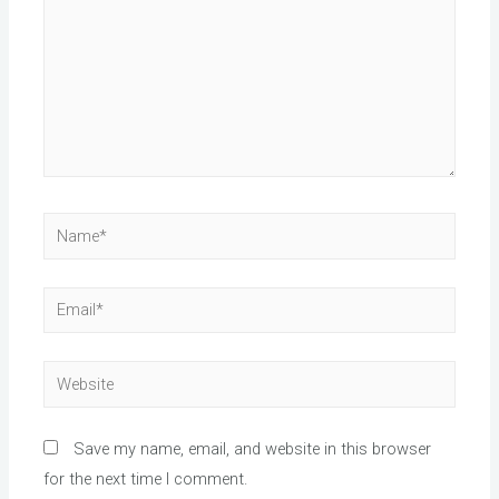
Name*
Email*
Website
Save my name, email, and website in this browser
for the next time I comment.