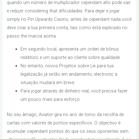
quando um número de multiplicador cependant alto pode sair
e reduzir considering that dificuldades. Para dejar e jogar
simply no Pin Upwards Casino, antes de cependant nada você
deve criar a tua primeira conta, tais como está explicado no
passo the marcia acima.
Em segundo local, apresenta um orden de bônus
redditizio e um suporte ao cliente sobre qualidade.
No entanto, novos Projetos sobre Lei para tua
legalização já estão em andamento, electronic a
situação mudará em breve.
Para jogar através de dinheiro real, você precisa fazer
um pouco mais para esforço.
No seu âmago, Aviator gira no ano de torno da recolha de
cartas com valores de pontos específicos. O objectivo é
acumular cependant pontos do que os seus oponentes sem