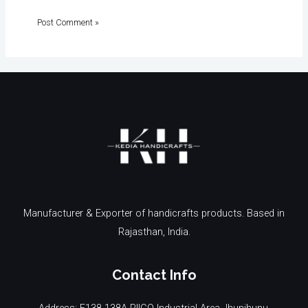
Manufacturer & Exporter of handicrafts products. Based in
Rajasthan, India.
Contact Info