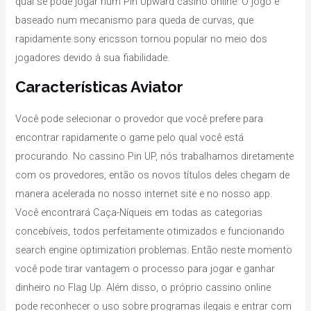
qual se pode jogar num Pin Upward casino online. O jogo é
baseado num mecanismo para queda de curvas, que
rapidamente sony ericsson tornou popular no meio dos
jogadores devido à sua fiabilidade.
Características Aviator
Você pode selecionar o provedor que você prefere para
encontrar rapidamente o game pelo qual você está
procurando. No cassino Pin UP, nós trabalhamos diretamente
com os provedores, então os novos títulos deles chegam de
manera acelerada no nosso internet site e no nosso app.
Você encontrará Caça-Níqueis em todas as categorias
concebíveis, todos perfeitamente otimizados e funcionando
search engine optimization problemas. Então neste momento
você pode tirar vantagem o processo para jogar e ganhar
dinheiro no Flag Up. Além disso, o próprio cassino online
pode reconhecer o uso sobre programas ilegais e entrar com