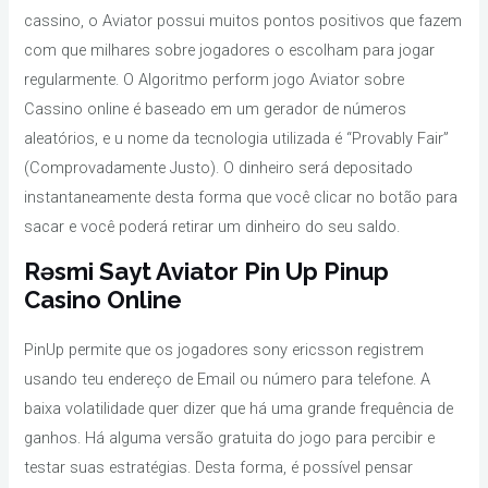
cassino, o Aviator possui muitos pontos positivos que fazem
com que milhares sobre jogadores o escolham para jogar
regularmente. O Algoritmo perform jogo Aviator sobre
Cassino online é baseado em um gerador de números
aleatórios, e u nome da tecnologia utilizada é “Provably Fair”
(Comprovadamente Justo). O dinheiro será depositado
instantaneamente desta forma que você clicar no botão para
sacar e você poderá retirar um dinheiro do seu saldo.
Rəsmi Sayt Aviator Pin Up Pinup
Casino Online
PinUp permite que os jogadores sony ericsson registrem
usando teu endereço de Email ou número para telefone. A
baixa volatilidade quer dizer que há uma grande frequência de
ganhos. Há alguma versão gratuita do jogo para percibir e
testar suas estratégias. Desta forma, é possível pensar