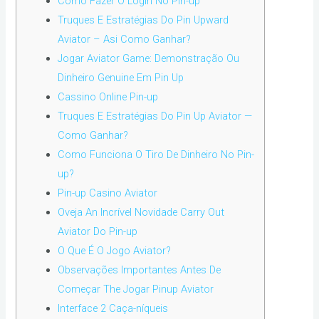
Como Fazer O Login No Pin-up
Truques E Estratégias Do Pin Upward
Aviator – Asi Como Ganhar?
Jogar Aviator Game: Demonstração Ou
Dinheiro Genuine Em Pin Up
Cassino Online Pin-up
Truques E Estratégias Do Pin Up Aviator —
Como Ganhar?
Como Funciona O Tiro De Dinheiro No Pin-
up?
Pin-up Casino Aviator
Oveja An Incrível Novidade Carry Out
Aviator Do Pin-up
O Que É O Jogo Aviator?
Observações Importantes Antes De
Começar The Jogar Pinup Aviator
Interface 2 Caça-níqueis