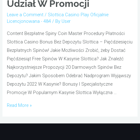
Of
Udział W Promocji
Dead
Leave a Comment
/
Slottica Casino Play Oficjalnie
Licencjonowana - 484
/ By
User
Content Bezpłatne Spiny Coin Master Procedury Płatności
Slottica Casino Bonus Bez Depozytu Slottica – Pięćdziesięciu
Bezpłatnych Spinów! Jakie Możliwości Zrobić, żeby Dostać
Pięćdziesiąt Free Spinów W Kasynie Slottica? Jak Znaleźć
Najkorzystniejsze Propozycji 20 Darmowych Spinów Bez
Depozytu? Jakim Sposobem Odebrać Nadprogram Wyjąwszy
Depozytu 2022 W Kasynie? Bonusy I Specjalistyczne
Promocje W Popularnym Kasynie Slottica Wyłączna …
Slottica
Read More »
10€
Bonus
Weź
Udział