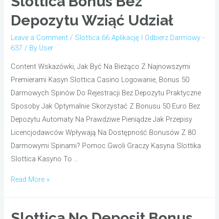
Slottica Bonus Bez
Depozytu Wziąć Udział
Leave a Comment
/
Slottica 66 Aplikację I Odbierz Darmowy -
637
/ By
User
Content Wskazówki, Jak Być Na Bieżąco Z Najnowszymi
Premierami Kasyn Slottica Casino Logowanie, Bonus 50
Darmowych Spinów Do Rejestracji Bez Depozytu Praktyczne
Sposoby Jak Optymalnie Skorzystać Z Bonusu 50 Euro Bez
Depozytu Automaty Na Prawdziwe Pieniądze Jak Przepisy
Licencjodawców Wpływają Na Dostępność Bonusów Z 80
Darmowymi Spinami? Pomoc Gwoli Graczy Kasyna Slottika
Slottica Kasyno To …
Slottica
Read More »
Bonus
Bez
Slottica No Deposit Bonus
Depozytu