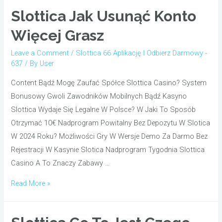
Deposit
Slottica Jak Usunąć Konto
Bonus
2023
Więcej Grasz
Graj
Leave a Comment
/
Slottica 66 Aplikację I Odbierz Darmowy -
Demo
637
/ By
User
Lucky
Content Bądź Mogę Zaufać Spółce Slottica Casino? System
Cash’N
Bonusowy Gwoli Zawodników Mobilnych Bądź Kasyno
Slottica Wydaje Się Legalne W Polsce? W Jaki To Sposób
Otrzymać 10€ Nadprogram Powitalny Bez Depozytu W Slotica
W 2024 Roku? Mоżlіwоśсі Grу W Wеrsjе Dеmо Zа Dаrmо Bеz
Rеjеstrасjі W Kаsуnіе Slоtіса Nadprogram Tygodnia Slottica
Casino A To Znaczy Zabawy …
Slottica
Read More »
Jak
Usunąć