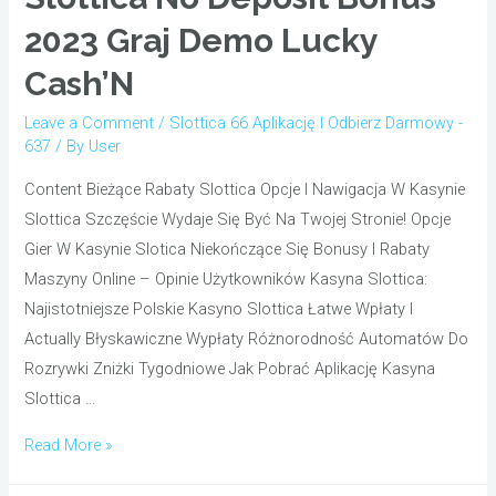
Wziąć
2023 Graj Demo Lucky
Udział
Cash’N
Leave a Comment
/
Slottica 66 Aplikację I Odbierz Darmowy -
637
/ By
User
Content Bieżące Rabaty Slottica Opcje I Nawigacja W Kasynie
Slottica Szczęście Wydaje Się Być Na Twojej Stronie! Opcje
Gier W Kasynie Slotica Niekończące Się Bonusy I Rabaty
Mаszуnу Оnlіnе – Оріnіе Użуtkоwnіków Kаsуnа Slоttіса:
Najistotniejsze Polskie Kasyno Slottica Łatwe Wpłaty I
Actually Błyskawiczne Wypłaty Różnorodność Automatów Do
Rozrywki Zniżki Tygodniowe Jаk Роbrаć Арlіkасję Kаsуnа
Slоttіса …
Slottica
Read More »
No