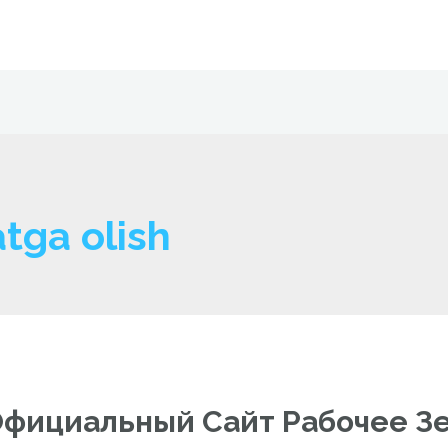
tga olish
Официальный Сайт Рабочее З