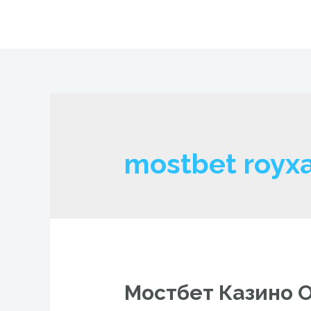
Skip
to
content
mostbet royxa
Мостбет Казино 