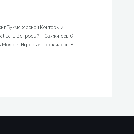
айт Букмекерской Конторы И
et Есть Вопросы? – Свяжитесь С
В Mostbet Игровые Провайдеры В