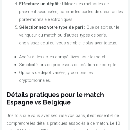
Effectuez un dépôt :
Utilisez des méthodes de
paiement sécurisées, comme les cartes de crédit ou les
porte-monnaie électroniques.
Sélectionnez votre type de pari :
Que ce soit sur le
vainqueur du match ou d’autres types de paris,
choisissez celui qui vous semble le plus avantageux.
Accès à des cotes compétitives pour le match.
Simplicité lors du processus de création de compte.
Options de dépôt variées, y compris les
cryptomonnaies.
Détails pratiques pour le match
Espagne vs Belgique
Une fois que vous avez sécurisé vos paris, il est essentiel de
comprendre les détails pratiques associés à ce match. Le 10