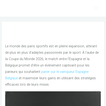
Skip
to
Main
content
Men
Le monde des paris sportifs est en pleine expansion, attirant
de plus en plus d’adeptes passionnés par le sport. À l’aube de
la Coupe du Monde 2026, le match entre l’Espagne et la
Belgique promet d’être un événement captivant pour les
parieurs qui souhaitent
parier sur le vainqueur Espagne
Belgique
et maximiser leurs gains en utilisant des stratégies
efficaces lors de leurs mises.