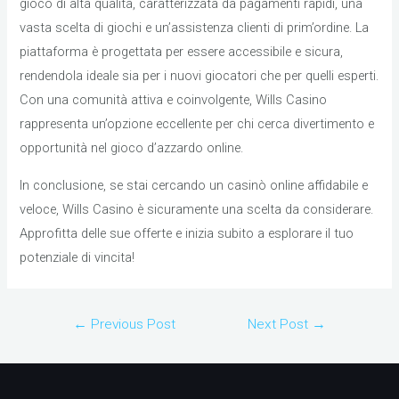
gioco di alta qualità, caratterizzata da pagamenti rapidi, una
vasta scelta di giochi e un’assistenza clienti di prim’ordine. La
piattaforma è progettata per essere accessibile e sicura,
rendendola ideale sia per i nuovi giocatori che per quelli esperti.
Con una comunità attiva e coinvolgente, Wills Casino
rappresenta un’opzione eccellente per chi cerca divertimento e
opportunità nel gioco d’azzardo online.
In conclusione, se stai cercando un casinò online affidabile e
veloce, Wills Casino è sicuramente una scelta da considerare.
Approfitta delle sue offerte e inizia subito a esplorare il tuo
potenziale di vincita!
Post
←
Previous Post
Next Post
→
navigation