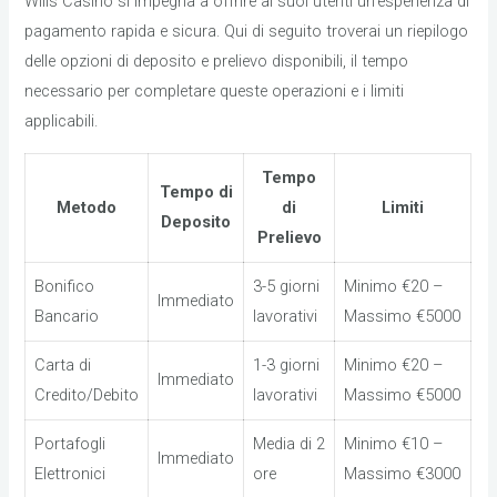
Wills Casino si impegna a offrire ai suoi utenti un’esperienza di
pagamento rapida e sicura. Qui di seguito troverai un riepilogo
delle opzioni di deposito e prelievo disponibili, il tempo
necessario per completare queste operazioni e i limiti
applicabili.
Tempo
Tempo di
Metodo
di
Limiti
Deposito
Prelievo
Bonifico
3-5 giorni
Minimo €20 –
Immediato
Bancario
lavorativi
Massimo €5000
Carta di
1-3 giorni
Minimo €20 –
Immediato
Credito/Debito
lavorativi
Massimo €5000
Portafogli
Media di 2
Minimo €10 –
Immediato
Elettronici
ore
Massimo €3000