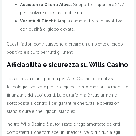
Assistenza Clienti Attiva:
Supporto disponibile 24/7
per risolvere qualsiasi problema.
Varietà di Giochi:
Ampia gamma di slot e tavoli live
con qualità di gioco elevata.
Questi fattori contribuiscono a creare un ambiente di gioco
positivo e sicuro per tutti gli utenti.
Affidabilità e sicurezza su Wills Casino
La sicurezza è una priorità per Wills Casino, che utilizza
tecnologie avanzate per proteggere le informazioni personali e
finanziarie dei suoi utenti. La piattaforma è regolarmente
sottoposta a controlli per garantire che tutte le operazioni
siano sicure e che i giochi siano equi.
Inoltre, Wills Casino è autorizzato e regolamentato da enti
competenti, il che fornisce un ulteriore livello di fiducia agli