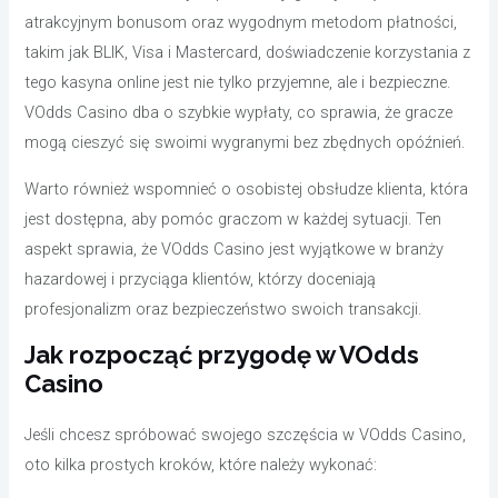
atrakcyjnym bonusom oraz wygodnym metodom płatności,
takim jak BLIK, Visa i Mastercard, doświadczenie korzystania z
tego kasyna online jest nie tylko przyjemne, ale i bezpieczne.
VOdds Casino dba o szybkie wypłaty, co sprawia, że gracze
mogą cieszyć się swoimi wygranymi bez zbędnych opóźnień.
Warto również wspomnieć o osobistej obsłudze klienta, która
jest dostępna, aby pomóc graczom w każdej sytuacji. Ten
aspekt sprawia, że VOdds Casino jest wyjątkowe w branży
hazardowej i przyciąga klientów, którzy doceniają
profesjonalizm oraz bezpieczeństwo swoich transakcji.
Jak rozpocząć przygodę w VOdds
Casino
Jeśli chcesz spróbować swojego szczęścia w VOdds Casino,
oto kilka prostych kroków, które należy wykonać: