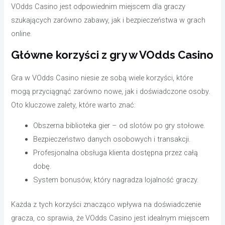
VOdds Casino jest odpowiednim miejscem dla graczy
szukających zarówno zabawy, jak i bezpieczeństwa w grach
online.
Główne korzyści z gry w VOdds Casino
Gra w VOdds Casino niesie ze sobą wiele korzyści, które
mogą przyciągnąć zarówno nowe, jak i doświadczone osoby.
Oto kluczowe zalety, które warto znać:
Obszerna biblioteka gier – od slotów po gry stołowe.
Bezpieczeństwo danych osobowych i transakcji.
Profesjonalna obsługa klienta dostępna przez całą
dobę.
System bonusów, który nagradza lojalność graczy.
Każda z tych korzyści znacząco wpływa na doświadczenie
gracza, co sprawia, że VOdds Casino jest idealnym miejscem