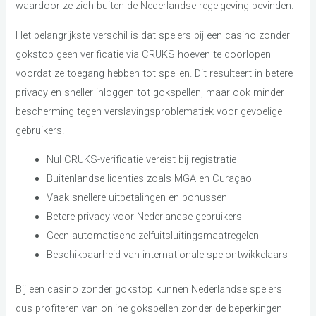
waardoor ze zich buiten de Nederlandse regelgeving bevinden.
Het belangrijkste verschil is dat spelers bij een casino zonder
gokstop geen verificatie via CRUKS hoeven te doorlopen
voordat ze toegang hebben tot spellen. Dit resulteert in betere
privacy en sneller inloggen tot gokspellen, maar ook minder
bescherming tegen verslavingsproblematiek voor gevoelige
gebruikers.
Nul CRUKS-verificatie vereist bij registratie
Buitenlandse licenties zoals MGA en Curaçao
Vaak snellere uitbetalingen en bonussen
Betere privacy voor Nederlandse gebruikers
Geen automatische zelfuitsluitingsmaatregelen
Beschikbaarheid van internationale spelontwikkelaars
Bij een casino zonder gokstop kunnen Nederlandse spelers
dus profiteren van online gokspellen zonder de beperkingen