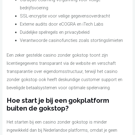
bedrijfsvoering
SSL-encryptie voor veilige gegevensoverdracht
Externe audits door eCOGRA en iTech Labs
Duidelijke spelregels en privacybeleid
Verantwoorde casinofuncties zoals stortingslimieten
Een zeker gestelde casino zonder gokstop toont zijn
licentiegegevens transparant via de website en verschaft
transparantie over eigendomsstructuur, terwijl het casino
zonder gokstop ook heeft deskundige customer support en
beveiligde betaalsystemen voor optimale spelervaring.
Hoe start je bij een gokplatform
buiten de gokstop?
Het starten bij een casino zonder gokstop is minder
ingewikkeld dan bij Nederlandse platforms, omdat je geen