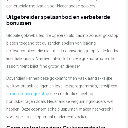
een cruciale motivatie voor Nederlandse gokkers.
Uitgebreider spelaanbod en verbeterde
bonussen
Globale gokwebsites die opereren als casino zonder gokstop
bieden toegang tot duizenden spellen van leading
softwaremakers die niet steeds aanwezig zijn op Nederlandse
licentiehouders. Van live tafels tot unieke gokautomaten, het
assortiment blijkt flink groter en diverser.
Bovendien kennen deze gokplatformen vaak aantrekkelijke
welkomstaanbiedingen en loyaliteitsprogramma’s, terwijl een
casino zonder gokstop
geen restricties heeft op
bonusbedragen zoals Nederlandse vergunninghouders wel
hebben. Deze economische pluspunten maken het verschil
voor spelers die optimaal rendement zoeken.
Geen restricties door Cruks registratie