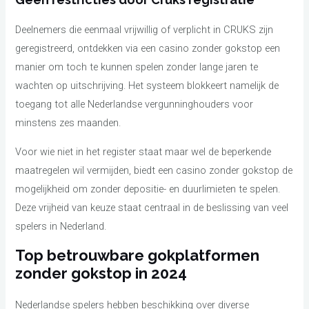
Deelnemers die eenmaal vrijwillig of verplicht in CRUKS zijn
geregistreerd, ontdekken via een casino zonder gokstop een
manier om toch te kunnen spelen zonder lange jaren te
wachten op uitschrijving. Het systeem blokkeert namelijk de
toegang tot alle Nederlandse vergunninghouders voor
minstens zes maanden.
Voor wie niet in het register staat maar wel de beperkende
maatregelen wil vermijden, biedt een casino zonder gokstop de
mogelijkheid om zonder depositie- en duurlimieten te spelen.
Deze vrijheid van keuze staat centraal in de beslissing van veel
spelers in Nederland.
Top betrouwbare gokplatformen
zonder gokstop in 2024
Nederlandse spelers hebben beschikking over diverse