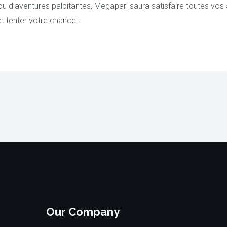
ou d’aventures palpitantes, Megapari saura satisfaire toutes vos 
t tenter votre chance !
Our Company