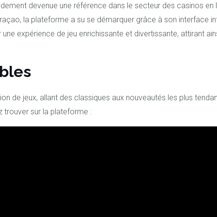
idement devenue une référence dans le secteur des casinos en l
açao, la plateforme a su se démarquer grâce à son interface int
 une expérience de jeu enrichissante et divertissante, attirant ain
ibles
n de jeux, allant des classiques aux nouveautés les plus tendan
trouver sur la plateforme :