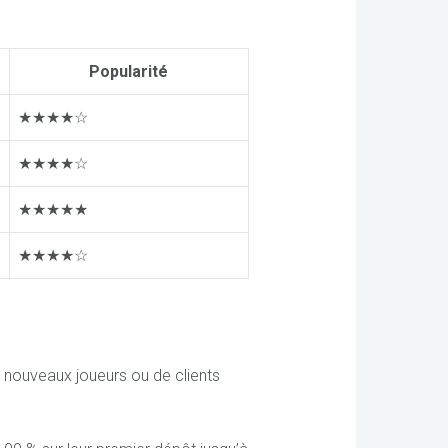
Popularité
★★★★☆
★★★★☆
★★★★★
★★★★☆
e nouveaux joueurs ou de clients