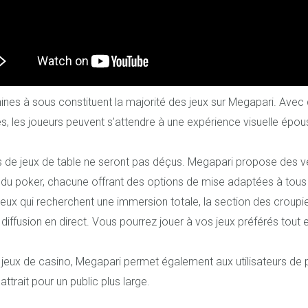
ines à sous constituent la majorité des jeux sur Megapari. Ave
es, les joueurs peuvent s’attendre à une expérience visuelle épou
 de jeux de table ne seront pas déçus. Megapari propose des ve
 du poker, chacune offrant des options de mise adaptées à tous
ceux qui recherchent une immersion totale, la section des croupie
 diffusion en direct. Vous pourrez jouer à vos jeux préférés tout
s jeux de casino, Megapari permet également aux utilisateurs de 
attrait pour un public plus large.