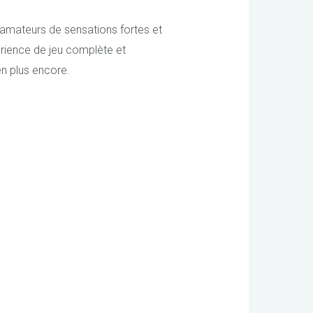
amateurs de sensations fortes et
érience de jeu complète et
en plus encore.