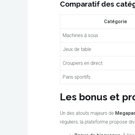
Comparatif des catég
Catégorie
Machines à sous
Jeux de table
Croupiers en direct
Paris sportifs
Les bonus et pr
Un des atouts majeurs de
Megapar
réguliers, la plateforme propose div