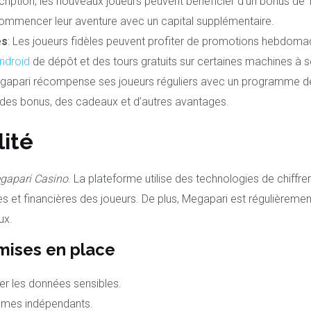
nscription, les nouveaux joueurs peuvent bénéficier d’un bonus de
commencer leur aventure avec un capital supplémentaire.
es
: Les joueurs fidèles peuvent profiter de promotions hebdomad
ndroid
de dépôt et des tours gratuits sur certaines machines à s
egapari récompense ses joueurs réguliers avec un programme de
des bonus, des cadeaux et d’autres avantages.
lité
gapari Casino
. La plateforme utilise des technologies de chiffr
 et financières des joueurs. De plus, Megapari est régulièrement
ux.
mises en place
er les données sensibles.
smes indépendants.