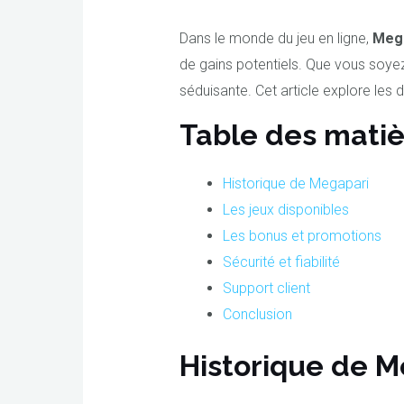
Dans le monde du jeu en ligne,
Meg
de gains potentiels. Que vous soye
séduisante. Cet article explore les 
Table des matiè
Historique de Megapari
Les jeux disponibles
Les bonus et promotions
Sécurité et fiabilité
Support client
Conclusion
Historique de M