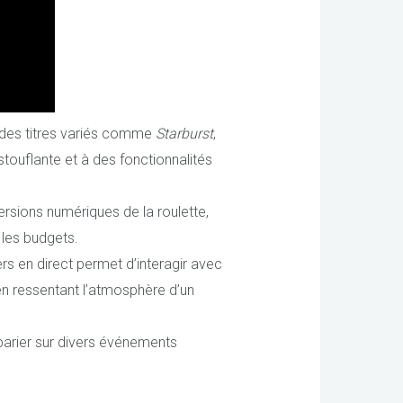
c des titres variés comme
Starburst
,
stouflante et à des fonctionnalités
rsions numériques de la roulette,
 les budgets.
rs en direct permet d’interagir avec
 en ressentant l’atmosphère d’un
parier sur divers événements