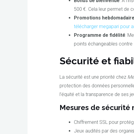
Bonus de bienvenue
: À l’i
500 €. Cela leur permet de 
Promotions hebdomadair
télécharger megapari pour a
Programme de fidélité
: M
points échangeables contre 
Sécurité et fiabi
La sécurité est une priorité chez
Me
protection des données personnelles
l’équité et la transparence de ses je
Mesures de sécurité 
Chiffrement SSL pour protég
Jeux audités par des organi