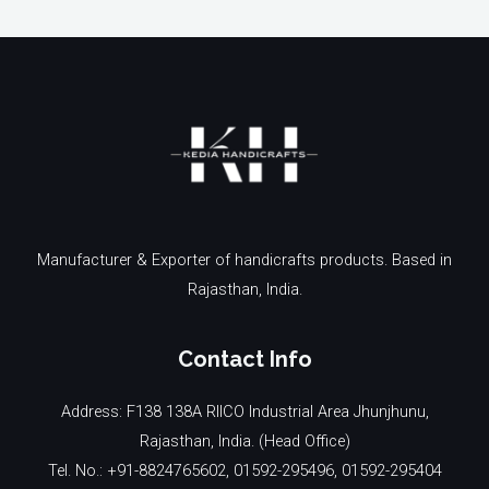
navigation
Manufacturer & Exporter of handicrafts products. Based in
Rajasthan, India.
Contact Info
Address: F138 138A RIICO Industrial Area Jhunjhunu,
Rajasthan, India. (Head Office)
Tel. No.: +91-8824765602, 01592-295496, 01592-295404