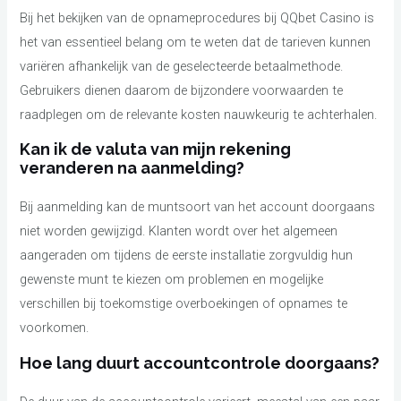
Bij het bekijken van de opnameprocedures bij QQbet Casino is
het van essentieel belang om te weten dat de tarieven kunnen
variëren afhankelijk van de geselecteerde betaalmethode.
Gebruikers dienen daarom de bijzondere voorwaarden te
raadplegen om de relevante kosten nauwkeurig te achterhalen.
Kan ik de valuta van mijn rekening
veranderen na aanmelding?
Bij aanmelding kan de muntsoort van het account doorgaans
niet worden gewijzigd. Klanten wordt over het algemeen
aangeraden om tijdens de eerste installatie zorgvuldig hun
gewenste munt te kiezen om problemen en mogelijke
verschillen bij toekomstige overboekingen of opnames te
voorkomen.
Hoe lang duurt accountcontrole doorgaans?