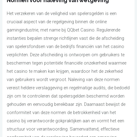
Normen voor naleving van wetgeving
Het verzekeren van de veiligheid van spelersgelden is een
cruciaal aspect van de regelgeving binnen de online
gamingindustrie, met name bij QQbet Casino. Regulerende
instanties bepalen strenge richtlijnen vast die de afscheiding
van spelersfondsen van de bedrijfs financiën van het casino
verplichten. Deze afscheiding is ontworpen om gebruikers te
beschermen tegen potentiële financiële onzekerheid waarmee
het casino te maken kan krijgen, waardoor het de zekerheid
van gebruikers wordt vergroot. Naleving van deze normen
vereist heldere verslaggeving en regelmatige audits, die bedoeld
zijn om te controleren dat spelersgelden beschermd worden
gehouden en eenvoudig bereikbaar zijn. Daarnaast bewijst de
conformiteit van deze normen de betrokkenheid van het
casino bij verantwoorde gokpraktijken aan en vormt het een
structuur voor verantwoording. Samenvattend, effectieve