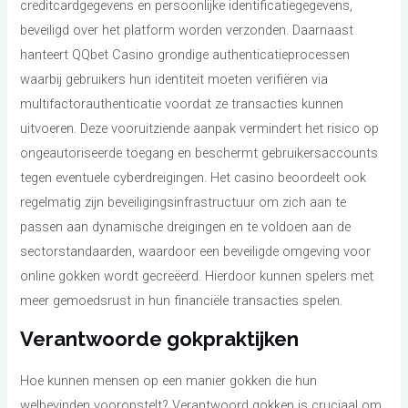
creditcardgegevens en persoonlijke identificatiegegevens,
beveiligd over het platform worden verzonden. Daarnaast
hanteert QQbet Casino grondige authenticatieprocessen
waarbij gebruikers hun identiteit moeten verifiëren via
multifactorauthenticatie voordat ze transacties kunnen
uitvoeren. Deze vooruitziende aanpak vermindert het risico op
ongeautoriseerde toegang en beschermt gebruikersaccounts
tegen eventuele cyberdreigingen. Het casino beoordeelt ook
regelmatig zijn beveiligingsinfrastructuur om zich aan te
passen aan dynamische dreigingen en te voldoen aan de
sectorstandaarden, waardoor een beveiligde omgeving voor
online gokken wordt gecreëerd. Hierdoor kunnen spelers met
meer gemoedsrust in hun financiële transacties spelen.
Verantwoorde gokpraktijken
Hoe kunnen mensen op een manier gokken die hun
welbevinden vooropstelt? Verantwoord gokken is cruciaal om