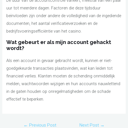
De duur van de accountcontrole varieert, meestal van een paar
uur tot meerdere dagen. Factoren die deze tijdsduur
beïnvloeden zijn onder andere de volledigheid van de ingediende
documenten, het aantal verificatieverzoeken en de
bedrijfsvoeringsefficiëntie van het casino.
Wat gebeurt er als mijn account gehackt
wordt?
Als een account in gevaar gebracht wordt, kunnen er niet-
goedgekeurde transacties plaatsvinden, wat kan leiden tot
financieel verlies. Klanten moeten de schending onmiddellijk
melden, wachtwoorden wijzigen en hun accounts nauwlettend
in de gaten houden op onregelmatigheden om de schade
effectief te beperken.
Post
←
Previous Post
Next Post
→