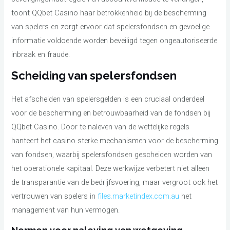
toont QQbet Casino haar betrokkenheid bij de bescherming
van spelers en zorgt ervoor dat spelersfondsen en gevoelige
informatie voldoende worden beveiligd tegen ongeautoriseerde
inbraak en fraude.
Scheiding van spelersfondsen
Het afscheiden van spelersgelden is een cruciaal onderdeel
voor de bescherming en betrouwbaarheid van de fondsen bij
QQbet Casino. Door te naleven van de wettelijke regels
hanteert het casino sterke mechanismen voor de bescherming
van fondsen, waarbij spelersfondsen gescheiden worden van
het operationele kapitaal. Deze werkwijze verbetert niet alleen
de transparantie van de bedrijfsvoering, maar vergroot ook het
vertrouwen van spelers in
files.marketindex.com.au
het
management van hun vermogen.