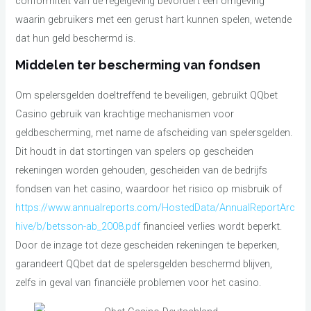
conformiteit van de regelgeving bevordert een omgeving
waarin gebruikers met een gerust hart kunnen spelen, wetende
dat hun geld beschermd is.
Middelen ter bescherming van fondsen
Om spelersgelden doeltreffend te beveiligen, gebruikt QQbet
Casino gebruik van krachtige mechanismen voor
geldbescherming, met name de afscheiding van spelersgelden.
Dit houdt in dat stortingen van spelers op gescheiden
rekeningen worden gehouden, gescheiden van de bedrijfs
fondsen van het casino, waardoor het risico op misbruik of
https://www.annualreports.com/HostedData/AnnualReportArc
hive/b/betsson-ab_2008.pdf
financieel verlies wordt beperkt.
Door de inzage tot deze gescheiden rekeningen te beperken,
garandeert QQbet dat de spelersgelden beschermd blijven,
zelfs in geval van financiële problemen voor het casino.