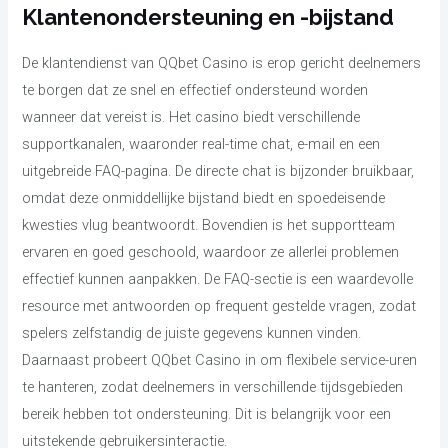
Klantenondersteuning en -bijstand
De klantendienst van QQbet Casino is erop gericht deelnemers
te borgen dat ze snel en effectief ondersteund worden
wanneer dat vereist is. Het casino biedt verschillende
supportkanalen, waaronder real-time chat, e-mail en een
uitgebreide FAQ-pagina. De directe chat is bijzonder bruikbaar,
omdat deze onmiddellijke bijstand biedt en spoedeisende
kwesties vlug beantwoordt. Bovendien is het supportteam
ervaren en goed geschoold, waardoor ze allerlei problemen
effectief kunnen aanpakken. De FAQ-sectie is een waardevolle
resource met antwoorden op frequent gestelde vragen, zodat
spelers zelfstandig de juiste gegevens kunnen vinden.
Daarnaast probeert QQbet Casino in om flexibele service-uren
te hanteren, zodat deelnemers in verschillende tijdsgebieden
bereik hebben tot ondersteuning. Dit is belangrijk voor een
uitstekende gebruikersinteractie.