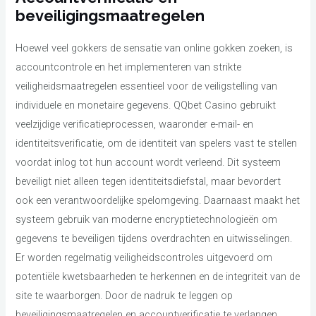
beveiligingsmaatregelen
Hoewel veel gokkers de sensatie van online gokken zoeken, is
accountcontrole en het implementeren van strikte
veiligheidsmaatregelen essentieel voor de veiligstelling van
individuele en monetaire gegevens. QQbet Casino gebruikt
veelzijdige verificatieprocessen, waaronder e-mail- en
identiteitsverificatie, om de identiteit van spelers vast te stellen
voordat inlog tot hun account wordt verleend. Dit systeem
beveiligt niet alleen tegen identiteitsdiefstal, maar bevordert
ook een verantwoordelijke spelomgeving. Daarnaast maakt het
systeem gebruik van moderne encryptietechnologieën om
gegevens te beveiligen tijdens overdrachten en uitwisselingen.
Er worden regelmatig veiligheidscontroles uitgevoerd om
potentiële kwetsbaarheden te herkennen en de integriteit van de
site te waarborgen. Door de nadruk te leggen op
beveiligingsmaatregelen en accountverificatie te verlangen,