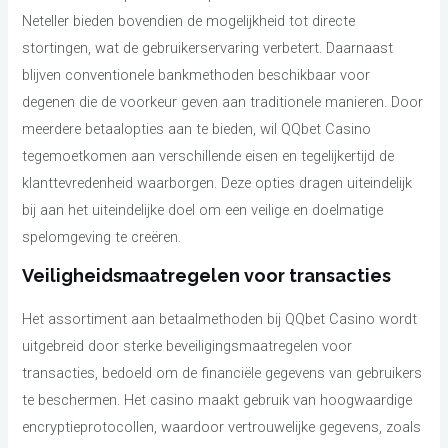
Neteller bieden bovendien de mogelijkheid tot directe
stortingen, wat de gebruikerservaring verbetert. Daarnaast
blijven conventionele bankmethoden beschikbaar voor
degenen die de voorkeur geven aan traditionele manieren. Door
meerdere betaalopties aan te bieden, wil QQbet Casino
tegemoetkomen aan verschillende eisen en tegelijkertijd de
klanttevredenheid waarborgen. Deze opties dragen uiteindelijk
bij aan het uiteindelijke doel om een veilige en doelmatige
spelomgeving te creëren.
Veiligheidsmaatregelen voor transacties
Het assortiment aan betaalmethoden bij QQbet Casino wordt
uitgebreid door sterke beveiligingsmaatregelen voor
transacties, bedoeld om de financiële gegevens van gebruikers
te beschermen. Het casino maakt gebruik van hoogwaardige
encryptieprotocollen, waardoor vertrouwelijke gegevens, zoals