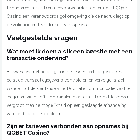
te hanteren in hun Dienstenvoorwaarden, ondersteunt QQbet
Casino een verantwoorde gokomgeving die de nadruk legt op
de veiligheid en tevredenheid van spelers.
Veelgestelde vragen
Wat moet ik doen als ik een kwestie met een
transactie ondervind?
Bij kwesties met betalingen is het essentieel dat gebruikers
eerst de transactiegegevens controleren en vervolgens zich
wenden tot de klantenservice. Door alle communicatie vast te
leggen en via de officiële kanalen naar een uitkomst te zoeken,
vergroot men de mogelijkheid op een geslaagde afhandeling
van het financiële probleem.
Zijn er tarieven verbonden aan opnames bij
QQBET Casino?