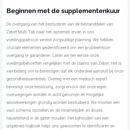
Beginnen met de supplementenkuur
De overgang van het bestuderen van de bestanddelen van
Zebet Multi Tab naar het opnemen ervan in ons
voedingspatroon vereist zorgvuldige planning. We hebben
cruciale elementen geïdentificeerd om een probleemloze
overgang te garanderen. Laten we ten eerste onze
voedingsbehoeften vergelijken met de claims van Zebet. Het is
van belang om te bevestigen dat elk onderdeel aansluit bij onze
gezondheidsambities. Overleg met een medisch expert
bevestigt onze beslissing, zorgt ervoor dat onze eigen
overwegingen worden in acht genomen en mogelijke
wisselwerkingen grondig worden bestudeerd. We moeten een
vast schema opstellen en de innametijden en doses
nauwlettend in de gaten houden. Het bijhouden van een
uitgebreid logboek helpt ons gewoonten te identificeren en