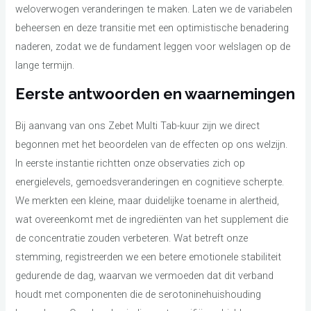
weloverwogen veranderingen te maken. Laten we de variabelen
beheersen en deze transitie met een optimistische benadering
naderen, zodat we de fundament leggen voor welslagen op de
lange termijn.
Eerste antwoorden en waarnemingen
Bij aanvang van ons Zebet Multi Tab-kuur zijn we direct
begonnen met het beoordelen van de effecten op ons welzijn.
In eerste instantie richtten onze observaties zich op
energielevels, gemoedsveranderingen en cognitieve scherpte.
We merkten een kleine, maar duidelijke toename in alertheid,
wat overeenkomt met de ingrediënten van het supplement die
de concentratie zouden verbeteren. Wat betreft onze
stemming, registreerden we een betere emotionele stabiliteit
gedurende de dag, waarvan we vermoeden dat dit verband
houdt met componenten die de serotoninehuishouding