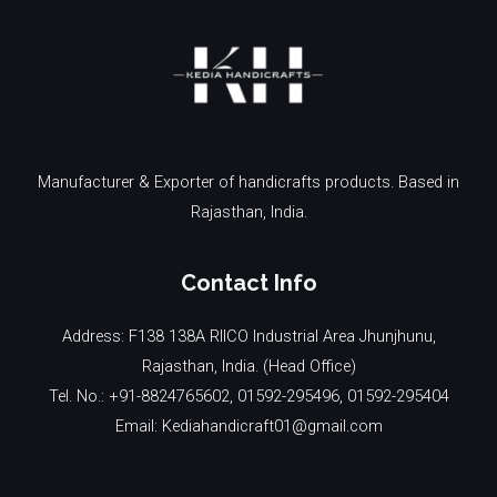
Manufacturer & Exporter of handicrafts products. Based in
Rajasthan, India.
Contact Info
Address: F138 138A RIICO Industrial Area Jhunjhunu,
Rajasthan, India. (Head Office)
Tel. No.: +91-8824765602, 01592-295496, 01592-295404
Email: Kediahandicraft01@gmail.com