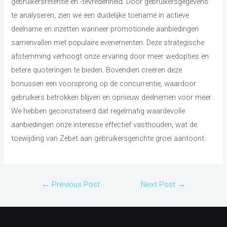
gebruikersretentie en -tevredenheid. Door gebruikersgegevens
te analyseren, zien we een duidelijke toename in actieve
deelname en inzetten wanneer promotionele aanbiedingen
samenvallen met populaire evenementen. Deze strategische
afstemming verhoogt onze ervaring door meer wedopties en
betere quoteringen te bieden. Bovendien creëren deze
bonussen een voorsprong op de concurrentie, waardoor
gebruikers betrokken blijven en opnieuw deelnemen voor meer.
We hebben geconstateerd dat regelmatig waardevolle
aanbiedingen onze interesse effectief vasthouden, wat de
toewijding van Zebet aan gebruikersgerichte groei aantoont.
Post
←
Previous Post
Next Post
→
navigation