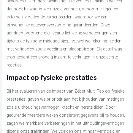
bevorderen. Om deze bevindingen te verifiëren, hielden we een
dagboek bij waarin we onze ervaringen, schommelingen en
externe invloeden documenteerden, waardoor we een
omvangrijke gegevensverzameling garandeerden. Onze
aandacht voor energieniveaus liet kleine verbeteringen zien
tijdens de typische middagdipjes, hoewel we rekening hielden
met variabelen zoals voeding en slaappatroon. Elk detail was
erop gericht een grondig inzicht te verkrijgen in onze eerste
reacties.
Impact op fysieke prestaties
Bij het evalueren van de impact van Zebet Multi Tab op fysieke
prestaties, gaven we prioriteit aan het bijhouden van metingen
zoals uithoudingsvermogen, kracht en hersteltijden. Door
gedurende meerdere weken consistent gegevens bij te houden,
zagen we merkbare verbeteringen in het uithoudingsvermogen
tijdens onze trainingen. We voelden ons minder vermoeid en