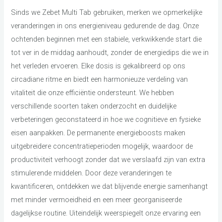
Sinds we Zebet Multi Tab gebruiken, merken we opmerkelijke
veranderingen in ons energieniveau gedurende de dag. Onze
ochtenden beginnen met een stabiele, verkwikkende start die
tot ver in de middag aanhoudt, zonder de energiedips die we in
het verleden ervoeren. Elke dosis is gekalibreerd op ons
circadiane ritme en biedt een harmonieuze verdeling van
vitaliteit die onze efficiëntie ondersteunt. We hebben
verschillende soorten taken onderzocht en duidelijke
verbeteringen geconstateerd in hoe we cognitieve en fysieke
eisen aanpakken. De permanente energieboosts maken
uitgebreidere concentratieperioden mogelijk, waardoor de
productiviteit verhoogt zonder dat we verslaafd zijn van extra
stimulerende middelen. Door deze veranderingen te
kwantificeren, ontdekken we dat blijvende energie samenhangt
met minder vermoeidheid en een meer georganiseerde
dagelijkse routine. Uiteindelijk weerspiegelt onze ervaring een