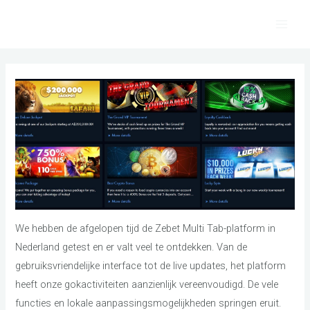
Skip
to
Main
content
Men
We hebben de afgelopen tijd de Zebet Multi Tab-platform in
Nederland getest en er valt veel te ontdekken. Van de
gebruiksvriendelijke interface tot de live updates, het platform
heeft onze gokactiviteiten aanzienlijk vereenvoudigd. De vele
functies en lokale aanpassingsmogelijkheden springen eruit.