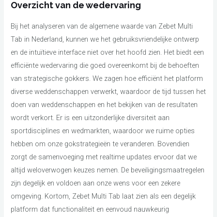
Overzicht van de wedervaring
Bij het analyseren van de algemene waarde van Zebet Multi
Tab in Nederland, kunnen we het gebruiksvriendelijke ontwerp
en de intuïtieve interface niet over het hoofd zien. Het biedt een
efficiënte wedervaring die goed overeenkomt bij de behoeften
van strategische gokkers. We zagen hoe efficiënt het platform
diverse weddenschappen verwerkt, waardoor de tijd tussen het
doen van weddenschappen en het bekijken van de resultaten
wordt verkort. Er is een uitzonderlijke diversiteit aan
sportdisciplines en wedmarkten, waardoor we ruime opties
hebben om onze gokstrategieën te veranderen. Bovendien
zorgt de samenvoeging met realtime updates ervoor dat we
altijd weloverwogen keuzes nemen. De beveiligingsmaatregelen
zijn degelijk en voldoen aan onze wens voor een zekere
omgeving. Kortom, Zebet Multi Tab laat zien als een degelijk
platform dat functionaliteit en eenvoud nauwkeurig