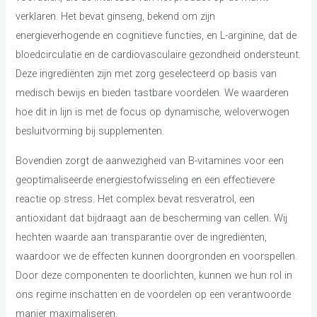
verklaren. Het bevat ginseng, bekend om zijn
energieverhogende en cognitieve functies, en L-arginine, dat de
bloedcirculatie en de cardiovasculaire gezondheid ondersteunt.
Deze ingrediënten zijn met zorg geselecteerd op basis van
medisch bewijs en bieden tastbare voordelen. We waarderen
hoe dit in lijn is met de focus op dynamische, weloverwogen
besluitvorming bij supplementen.
Bovendien zorgt de aanwezigheid van B-vitamines voor een
geoptimaliseerde energiestofwisseling en een effectievere
reactie op stress. Het complex bevat resveratrol, een
antioxidant dat bijdraagt aan de bescherming van cellen. Wij
hechten waarde aan transparantie over de ingrediënten,
waardoor we de effecten kunnen doorgronden en voorspellen.
Door deze componenten te doorlichten, kunnen we hun rol in
ons regime inschatten en de voordelen op een verantwoorde
manier maximaliseren.