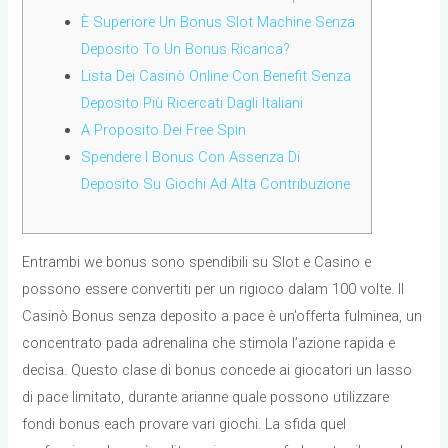
È Superiore Un Bonus Slot Machine Senza
Deposito To Un Bonus Ricarica?
Lista Dei Casinò Online Con Benefit Senza
Deposito Più Ricercati Dagli Italiani
A Proposito Dei Free Spin
Spendere I Bonus Con Assenza Di
Deposito Su Giochi Ad Alta Contribuzione
Entrambi we bonus sono spendibili su Slot e Casino e
possono essere convertiti per un rigioco dalam 100 volte. Il
Casinò Bonus senza deposito a pace è un’offerta fulminea, un
concentrato pada adrenalina che stimola l’azione rapida e
decisa. Questo clase di bonus concede ai giocatori un lasso
di pace limitato, durante arianne quale possono utilizzare
fondi bonus each provare vari giochi. La sfida quel