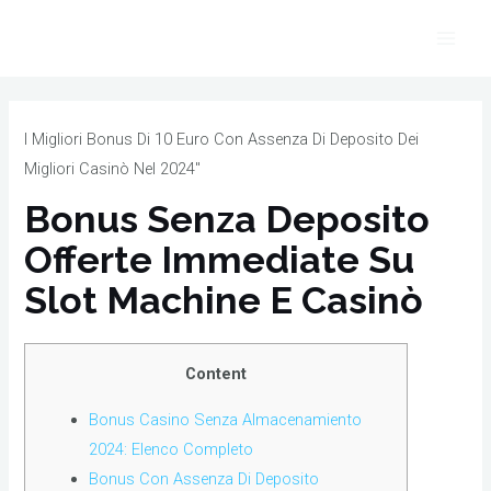
Skip
to
Main
content
Men
I Migliori Bonus Di 10 Euro Con Assenza Di Deposito Dei
Migliori Casinò Nel 2024″
Bonus Senza Deposito ️
Offerte Immediate Su
Slot Machine E Casinò
Content
Bonus Casino Senza Almacenamiento
2024: Elenco Completo
Bonus Con Assenza Di Deposito