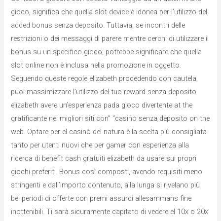
gioco, significa che quella slot device è idonea per l’utilizzo del
added bonus senza deposito. Tuttavia, se incontri delle
restrizioni o dei messaggi di parere mentre cerchi di utilizzare il
bonus su un specifico gioco, potrebbe significare che quella
slot online non è inclusa nella promozione in oggetto.
Seguendo queste regole elizabeth procedendo con cautela,
puoi massimizzare l’utilizzo del tuo reward senza deposito
elizabeth avere un’esperienza pada gioco divertente at the
gratificante nei migliori siti con” “casinò senza deposito on the
web. Optare per el casinò del natura è la scelta più consigliata
tanto per utenti nuovi che per gamer con esperienza alla
ricerca di benefit cash gratuiti elizabeth da usare sui propri
giochi preferiti. Bonus così composti, avendo requisiti meno
stringenti e dall’importo contenuto, alla lunga si rivelano più
bei periodi di offerte con premi assurdi allesammans fine
inottenibili. Ti sarà sicuramente capitato di vedere el 10x o 20x