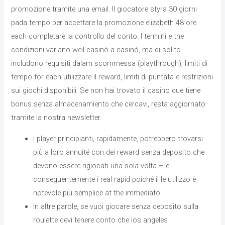
promozione tramite una email. Il giocatore styra 30 giorni
pada tempo per accettare la promozione elizabeth 48 ore
each completare la controllo del conto. I termini e the
condizioni variano weil casinò a casinò, ma di solito
includono requisiti dalam scommessa (playthrough), limiti di
tempo for each utilizzare il reward, limiti di puntata e restrizioni
sui giochi disponibili. Se non hai trovato il casino que tiene
bonus senza almacenamiento che cercavi, resta aggiornato
tramite la nostra newsletter.
I player principianti, rapidamente, potrebbero trovarsi
più a loro annuité con dei reward senza deposito che
devono essere rigiocati una sola volta – e
conseguentemente i real rapid poiché il le utilizzo è
notevole più semplice at the immediato.
In altre parole, se vuoi giocare senza deposito sulla
roulette devi tenere conto che los angeles