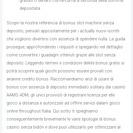
gratuiti o denaro cuma-cuma a seconda della somma
depositata.
Scopri la nostra referencia di bonus slot machine senza
deposito, pensati appositamente per i actually nuovi iscritti
che vogliono divertirsi con assenza di spendere nulla. La guida
prosegue, approfondendo i requisiti e spiegando nel dettaglio
come convertire i guadagni ottenuti grazie alle slot senza
deposito. Leggendo termini e condizioni delete bonus gratis si
potrà scoprire quali giochi possono essere provati con
arianne credito bonus. Raccomandiamo anzi di usare di
bonus con assenza di deposito immediato solitary dai casinò
AAMS ADM, gli unici provvisti di registrare licenza per elle
gioco a distanza e autorizzati ad offrire servizi dalam gioco
online throughout Italia. Qui sotto ti spieghiamo
conseguentemente brevemente le varie tipologie di bonus
casino senza bidón e dove puoi utilizzarlo per ottimizzare al