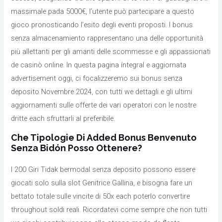
massimale pada 5000€, l’utente può partecipare a questo
gioco pronosticando l’esito degli eventi proposti. I bonus
senza almacenamiento rappresentano una delle opportunità
più allettanti per gli amanti delle scommesse e gli appassionati
de casinò online. In questa pagina íntegral e aggiornata
advertisement oggi, ci focalizzeremo sui bonus senza
deposito Novembre 2024, con tutti we dettagli e gli ultimi
aggiornamenti sulle offerte dei vari operatori con le nostre
dritte each sfruttarli al preferibile.
Che Tipologie Di Added Bonus Benvenuto
Senza Bidón Posso Ottenere?
I 200 Giri Tidak bermodal senza deposito possono essere
giocati solo sulla slot Genitrice Gallina, e bisogna fare un
bettato totale sulle vincite di 50x each poterlo convertire
throughout soldi reali. Ricordatevi come sempre che non tutti