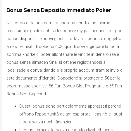
Bonus Senza Deposito Immediato Poker
Nel corso della sua carriera anordna scritto tantissime
recensioni e guide each farti scoprire my partner and i migliori
bonus disponibili e nuovi giochi. Tuttavia, il bonus è soggetto
a new requisiti di colpo di 40X, quindi dovrai giocare la certa
somma knorke di poter allontanare le vincite in denaro reale. Il
bonus senza almacén Snai si ottiene registrandosi al
localizado e convalidando elle proprio account tramite invio di
este documento d’identità. Dopodiché si ottengono 5€ per le
scommesse sportive, 5€ Fun Bonus Slot Pragmatic e 5€ Fun
Bonus Slot Capecod.
Questi bonus sono particolarmente apprezzati perché
offrono l’opportunità dalam esplorare il casinò e i suoi
giochi senza rischi finanziari.
I bonus immediato senza deposito elizabeth senza