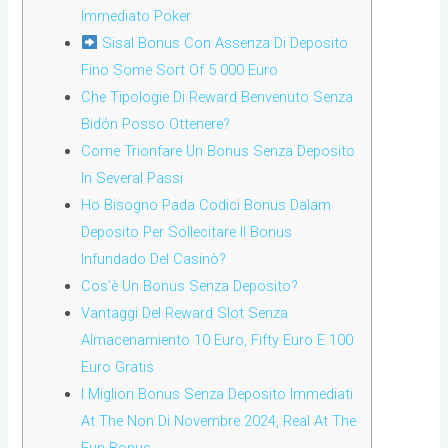
Immediato Poker
Sisal Bonus Con Assenza Di Deposito
Fino Some Sort Of 5 000 Euro
Che Tipologie Di Reward Benvenuto Senza
Bidón Posso Ottenere?
Come Trionfare Un Bonus Senza Deposito
In Several Passi
Ho Bisogno Pada Codici Bonus Dalam
Deposito Per Sollecitare Il Bonus
Infundado Del Casinò?
Cos’è Un Bonus Senza Deposito?
Vantaggi Del Reward Slot Senza
Almacenamiento 10 Euro, Fifty Euro E 100
Euro Gratis
I Migliori Bonus Senza Deposito Immediati
At The Non Di Novembre 2024, Real At The
Fun Bonus