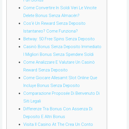
Come Convertire In Soldi Veri Le Vincite
Delete Bonus Senza Almacén?
Cos’è Un Reward Senza Deposito
Istantaneo? Come Funziona?
Betway: 50 Free Spins Senza Deposito
Casinò Bonus Senza Deposito Immediato
I Migliori Bonus Senza Spendere Soldi
Come Analizzare E Valutare Un Casinò
Reward Senza Deposito
Come Giocare Allesamt Slot Online Que
Incluye Bonus Senza Deposito
Comparazione Proposée Di Benvenuto Di
Siti Legali
Differenze Tra Bonus Con Assenza Di
Deposito E Altri Bonus
Visita Il Casino At The Crea Un Conto