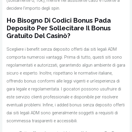
(solitamente 0, 10€), mentre nel assistente caso è l’utente a
decidere l’importo degli spin.
Ho Bisogno Di Codici Bonus Pada
Deposito Per Sollecitare Il Bonus
Gratuito Del Casinò?
Scegliere i benefit senza deposito offerti dai siti legali ADM
comporta numerosi vantaggi. Prima di tutto, questi siti sono
regolamentati e autorizzati, garantendo algun ambiente di gara
sicuro e esperto. Inoltre, rispettano le normative italiane,
offrendo bonus conformi alle leggi vigenti e un’esperienza di
gara legale e regolamentata. I giocatori possono usufruire di
este servizio clienti professionale e disponibile per risolvere
eventuali problemi. Infine, i added bonus senza deposito offerti
dai siti legali ADM sono generalmente soggetti a requisiti di
scommessa trasparenti e accessibili.