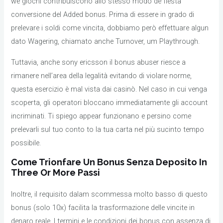
we giochi contribuiscono allo stesso modo de flesta
conversione del Added bonus. Prima di essere in grado di
prelevare i soldi come vincita, dobbiamo però effettuare algun
dato Wagering, chiamato anche Turnover, um Playthrough.
Tuttavia, anche sony ericsson il bonus abuser riesce a
rimanere nell’area della legalità evitando di violare norme,
questa esercizio è mal vista dai casinò. Nel caso in cui venga
scoperta, gli operatori bloccano immediatamente gli account
incriminati. Ti spiego appear funzionano e persino come
prelevarli sul tuo conto to la tua carta nel più sucinto tempo
possibile.
Come Trionfare Un Bonus Senza Deposito In
Three Or More Passi
Inoltre, il requisito dalam scommessa molto basso di questo
bonus (solo 10x) facilita la trasformazione delle vincite in
denaro reale. I termini e le condizioni dei bonus con assenza di