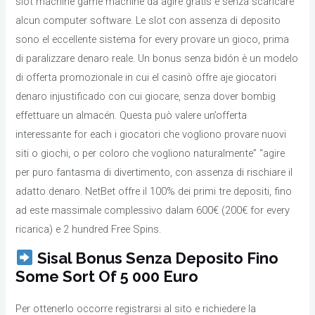
slot machine game machine da agire gratis e senza scaricare
alcun computer software. Le slot con assenza di deposito
sono el eccellente sistema for every provare un gioco, prima
di paralizzare denaro reale. Un bonus senza bidón è un modelo
di offerta promozionale in cui el casinò offre aje giocatori
denaro injustificado con cui giocare, senza dover bombig
effettuare un almacén. Questa può valere un’offerta
interessante for each i giocatori che vogliono provare nuovi
siti o giochi, o per coloro che vogliono naturalmente” “agire
per puro fantasma di divertimento, con assenza di rischiare il
adatto denaro. NetBet offre il 100% dei primi tre depositi, fino
ad este massimale complessivo dalam 600€ (200€ for every
ricarica) e 2 hundred Free Spins.
Sisal Bonus Senza Deposito Fino
Some Sort Of 5 000 Euro
Per ottenerlo occorre registrarsi al sito e richiedere la