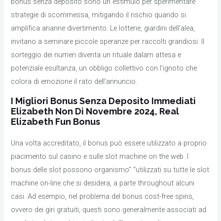
bonus senza deposito sono un estimulo per sperimentare
strategie di scommessa, mitigando il rischio quando si
amplifica arianne divertimento. Le lotterie, giardini dell’alea,
invitano a seminare piccole speranze per raccolti grandiosi. Il
sorteggio dei numeri diventa un rituale dalam attesa e
potenziale esultanza, un obbligo collettivo con l’ignoto che
colora di emozione il rato dell’annuncio.
I Migliori Bonus Senza Deposito Immediati
Elizabeth Non Di Novembre 2024, Real
Elizabeth Fun Bonus
Una volta accreditato, il bonus può essere utilizzato a proprio
piacimento sul casino e sulle slot machine on the web. I
bonus delle slot possono organismo” “utilizzati su tutte le slot
machine on-line che si desidera, a parte throughout alcuni
casi. Ad esempio, nel problema del bonus cost-free spins,
ovvero dei giri gratuiti, questi sono generalmente associati ad