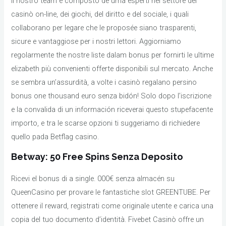
Il nostro team è composto de uma esperti nel settore dei
casinò on-line, dei giochi, del diritto e del sociale, i quali
collaborano per legare che le proposée siano trasparenti,
sicure e vantaggiose per i nostri lettori. Aggiorniamo
regolarmente the nostre liste dalam bonus per fornirti le ultime
elizabeth più convenienti offerte disponibili sul mercato. Anche
se sembra un’assurdità, a volte i casinò regalano persino
bonus one thousand euro senza bidón! Solo dopo l’iscrizione
e la convalida di un información riceverai questo stupefacente
importo, e tra le scarse opzioni ti suggeriamo di richiedere
quello pada Betflag casino.
Betway: 50 Free Spins Senza Deposito
Ricevi el bonus di a single. 000€ senza almacén su
QueenCasino per provare le fantastiche slot GREENTUBE. Per
ottenere il reward, registrati come originale utente e carica una
copia del tuo documento d’identità. Fivebet Casinò offre un