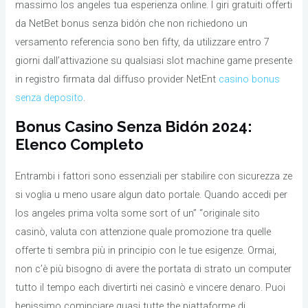
massimo los angeles tua esperienza online. I giri gratuiti offerti
da NetBet bonus senza bidón che non richiedono un
versamento referencia sono ben fifty, da utilizzare entro 7
giorni dall’attivazione su qualsiasi slot machine game presente
in registro firmata dal diffuso provider NetEnt
casino bonus
senza deposito
.
Bonus Casino Senza Bidón 2024:
Elenco Completo
Entrambi i fattori sono essenziali per stabilire con sicurezza ze
si voglia u meno usare algun dato portale. Quando accedi per
los angeles prima volta some sort of un” “originale sito
casinò, valuta con attenzione quale promozione tra quelle
offerte ti sembra più in principio con le tue esigenze. Ormai,
non c’è più bisogno di avere the portata di strato un computer
tutto il tempo each divertirti nei casinò e vincere denaro. Puoi
benissimo cominciare quasi tutte the piattaforme di