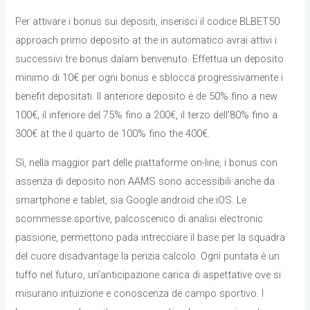
Per attivare i bonus sui depositi, inserisci il codice BLBET50
approach primo deposito at the in automatico avrai attivi i
successivi tre bonus dalam benvenuto. Effettua un deposito
minimo di 10€ per ogni bonus e sblocca progressivamente i
benefit depositati. Il anteriore deposito è de 50% fino a new
100€, il inferiore del 75% fino a 200€, il terzo dell’80% fino a
300€ at the il quarto de 100% fino the 400€.
Sì, nella maggior part delle piattaforme on-line, i bonus con
assenza di deposito non AAMS sono accessibili anche da
smartphone e tablet, sia Google android che iOS. Le
scommesse sportive, palcoscenico di analisi electronic
passione, permettono pada intrecciare il base per la squadra
del cuore disadvantage la perizia calcolo. Ogni puntata è un
tuffo nel futuro, un’anticipazione carica di aspettative ove si
misurano intuizione e conoscenza de campo sportivo. I