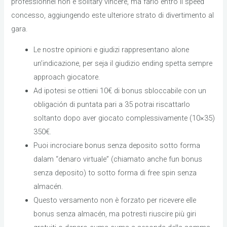
professionnel non è solitary vincere, ma farlo entro il speed
concesso, aggiungendo este ulteriore strato di divertimento al
gara.
Le nostre opinioni e giudizi rappresentano alone
un’indicazione, per seja il giudizio ending spetta sempre
approach giocatore.
Ad ipotesi se ottieni 10€ di bonus sbloccabile con un
obligación di puntata pari a 35 potrai riscattarlo
soltanto dopo aver giocato complessivamente (10×35)
350€.
Puoi incrociare bonus senza deposito sotto forma
dalam “denaro virtuale” (chiamato anche fun bonus
senza deposito) to sotto forma di free spin senza
almacén.
Questo versamento non è forzato per ricevere elle
bonus senza almacén, ma potresti riuscire più giri