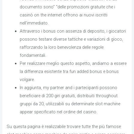
documento sono” “delle promozioni gratuite che i
casinò on the internet offrono ai nuovi iscritti
nell’immediato.
Attraverso i bonus con assenza di deposito, i giocatori
possono testare diverse tattiche e variazioni di gioco,
rafforzando la loro benevolenza delle regole
fondamentali.
Per realizzare meglio questo aspetto, andiamo a essere
la differenza esistente tra fun added bonus e bonus
volgare.
In aggiunta, my partner and i partecipanti possono
beneficiare di 200 giri gratuiti, distribuiti throughout
gruppi da 20, utilizzabili su determinate slot machine
appear specificato nel ordine del casino.
Su questa pagina è realizzabile trovare tutte the più famose