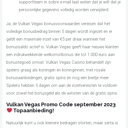
supportteam in sobre e-mail laat weten dat je wilt dat je
persoonlijke gegevens volledig worden verwijderd.
Ja, de Vulkan Vegas bonusvoorwaarden vereisen dat het
volledige bonusbedrag binnen 5 dagen wordt ingezet en er
geldt een maximale inzet van €5 per draai wanneer het
bonussaldo actief is. Vulkan Vegas geeft haar nieuwe klanten
een indrukwekkende welkomstbonus die tot 1.000 euro aan
bonustegoed omvat. Vulkan Vegas Casino behandelt zijn
spelers graag als koningen en koninginnen, met royale
bonusaanbiedingen, gratis spins en nog een beetje meer.
Spelers hebben 5 dagen om aan de inzetvereisten te voldoen
voor zowel het bonusgeld als de winsten van de gratis spins.
Vulkan Vegas Promo Code september 2023
Topaanbieding!
Natuurlijk kunt u ook kleinere bedragen storten, maar serta is