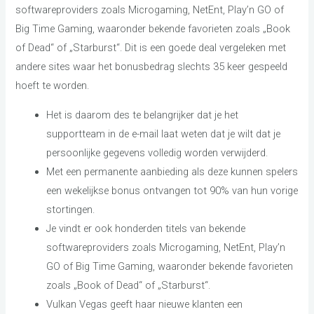
softwareproviders zoals Microgaming, NetEnt, Play’n GO of
Big Time Gaming, waaronder bekende favorieten zoals „Book
of Dead“ of „Starburst“. Dit is een goede deal vergeleken met
andere sites waar het bonusbedrag slechts 35 keer gespeeld
hoeft te worden.
Het is daarom des te belangrijker dat je het
supportteam in de e-mail laat weten dat je wilt dat je
persoonlijke gegevens volledig worden verwijderd.
Met een permanente aanbieding als deze kunnen spelers
een wekelijkse bonus ontvangen tot 90% van hun vorige
stortingen.
Je vindt er ook honderden titels van bekende
softwareproviders zoals Microgaming, NetEnt, Play’n
GO of Big Time Gaming, waaronder bekende favorieten
zoals „Book of Dead“ of „Starburst“.
Vulkan Vegas geeft haar nieuwe klanten een