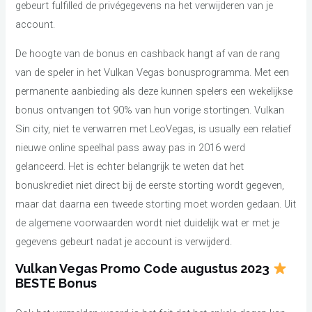
gebeurt fulfilled de privégegevens na het verwijderen van je
account.
De hoogte van de bonus en cashback hangt af van de rang
van de speler in het Vulkan Vegas bonusprogramma. Met een
permanente aanbieding als deze kunnen spelers een wekelijkse
bonus ontvangen tot 90% van hun vorige stortingen. Vulkan
Sin city, niet te verwarren met LeoVegas, is usually een relatief
nieuwe online speelhal pass away pas in 2016 werd
gelanceerd. Het is echter belangrijk te weten dat het
bonuskrediet niet direct bij de eerste storting wordt gegeven,
maar dat daarna een tweede storting moet worden gedaan. Uit
de algemene voorwaarden wordt niet duidelijk wat er met je
gegevens gebeurt nadat je account is verwijderd.
Vulkan Vegas Promo Code augustus 2023
BESTE Bonus