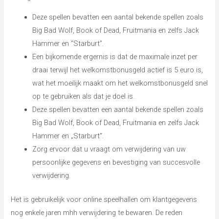
Deze spellen bevatten een aantal bekende spellen zoals
Big Bad Wolf, Book of Dead, Fruitmania en zelfs Jack
Hammer en “Starburt”.
Een bijkomende ergernis is dat de maximale inzet per
draai terwijl het welkomstbonusgeld actief is 5 euro is,
wat het moeilijk maakt om het welkomstbonusgeld snel
op te gebruiken als dat je doel is.
Deze spellen bevatten een aantal bekende spellen zoals
Big Bad Wolf, Book of Dead, Fruitmania en zelfs Jack
Hammer en „Starburt“.
Zorg ervoor dat u vraagt om verwijdering van uw
persoonlijke gegevens en bevestiging van succesvolle
verwijdering.
Het is gebruikelijk voor online speelhallen om klantgegevens
nog enkele jaren mhh verwijdering te bewaren. De reden