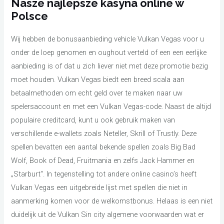
Nasze najlepsze kasyna online w
Polsce
Wij hebben de bonusaanbieding vehicle Vulkan Vegas voor u
onder de loep genomen en oughout verteld of een een eerlijke
aanbieding is of dat u zich liever niet met deze promotie bezig
moet houden. Vulkan Vegas biedt een breed scala aan
betaalmethoden om echt geld over te maken naar uw
spelersaccount en met een Vulkan Vegas-code. Naast de altijd
populaire creditcard, kunt u ook gebruik maken van
verschillende e-wallets zoals Neteller, Skrill of Trustly. Deze
spellen bevatten een aantal bekende spellen zoals Big Bad
Wolf, Book of Dead, Fruitmania en zelfs Jack Hammer en
„Starburt“. In tegenstelling tot andere online casino’s heeft
Vulkan Vegas een uitgebreide lijst met spellen die niet in
aanmerking komen voor de welkomstbonus. Helaas is een niet
duidelijk uit de Vulkan Sin city algemene voorwaarden wat er