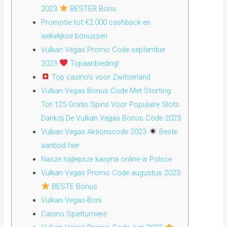
2023
BESTER Bonu
Promotie tot €2.000 cashback en
wekelijkse bonussen
Vulkan Vegas Promo Code september
2023
Topaanbieding!
Top casino’s voor Zwitserland
Vulkan Vegas Bonus Code Met Storting:
Tot 125 Gratis Spins Voor Populaire Slots
Dankzij De Vulkan Vegas Bonus Code 2023
Vulkan Vegas Aktionscode 2023
Beste
aanbod hier
Nasze najlepsze kasyna online w Polsce
Vulkan Vegas Promo Code augustus 2023
BESTE Bonus
Vulkan Vegas-Boni
Casino Spielturniere