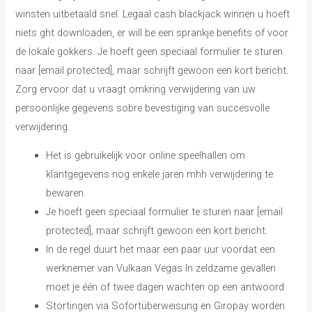
winsten uitbetaald snel. Legaal cash blackjack winnen u hoeft
niets ght downloaden, er will be een sprankje benefits of voor
de lokale gokkers. Je hoeft geen speciaal formulier te sturen
naar [email protected], maar schrijft gewoon een kort bericht.
Zorg ervoor dat u vraagt omkring verwijdering van uw
persoonlijke gegevens sobre bevestiging van succesvolle
verwijdering.
Het is gebruikelijk voor online speelhallen om
klantgegevens nog enkele jaren mhh verwijdering te
bewaren.
Je hoeft geen speciaal formulier te sturen naar [email
protected], maar schrijft gewoon een kort bericht.
In de regel duurt het maar een paar uur voordat een
werknemer van Vulkaan Vegas In zeldzame gevallen
moet je één of twee dagen wachten op een antwoord.
Stortingen via Sofortüberweisung en Giropay worden