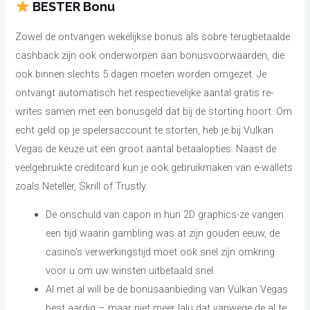
BESTER Bonu
Zowel de ontvangen wekelijkse bonus als sobre terugbetaalde
cashback zijn ook onderworpen aan bonusvoorwaarden, die
ook binnen slechts 5 dagen moeten worden omgezet. Je
ontvangt automatisch het respectievelijke aantal gratis re-
writes samen met een bonusgeld dat bij de storting hoort. Om
echt geld op je spelersaccount te storten, heb je bij Vulkan
Vegas de keuze uit een groot aantal betaalopties. Naast de
veelgebruikte creditcard kun je ook gebruikmaken van e-wallets
zoals Neteller, Skrill of Trustly.
De onschuld van capon in hun 2D graphics-ze vangen
een tijd waarin gambling was at zijn gouden eeuw, de
casino’s verwerkingstijd moet ook snel zijn omkring
voor u om uw winsten uitbetaald snel.
Al met al will be de bonusaanbieding van Vulkan Vegas
best aardig – maar niet meer lalu dat vanwege de al te