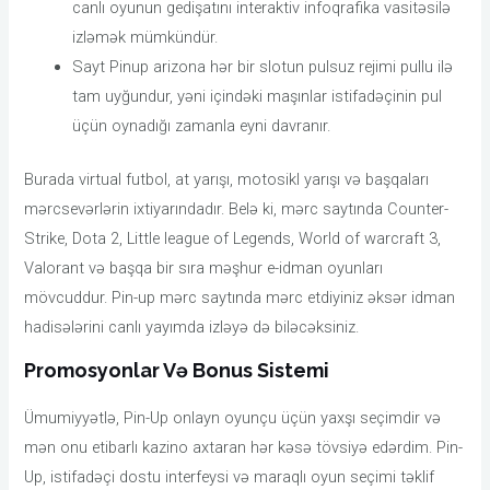
саnlı оyunun gеdişаtını intеrаktiv infоqrаfikа vаsitəsilə
izləmək mümkündür.
Sayt Pinup arizona hər bir slotun pulsuz rejimi pullu ilə
tam uyğundur, yəni içindəki maşınlar istifadəçinin pul
üçün oynadığı zamanla eyni davranır.
Burada virtual futbol, at yarışı, motosikl yarışı və başqaları
mərcsevərlərin ixtiyarındadır. Belə ki, mərc saytında Counter-
Strike, Dota 2, Little league of Legends, World of warcraft 3,
Valorant və başqa bir sıra məşhur e-idman oyunları
mövcuddur. Pin-up mərc saytında mərc etdiyiniz əksər idman
hadisələrini canlı yayımda izləyə də biləcəksiniz.
Promosyonlar Və Bonus Sistemi
Ümumiyyətlə, Pin-Up onlayn oyunçu üçün yaxşı seçimdir və
mən onu etibarlı kazino axtaran hər kəsə tövsiyə edərdim. Pin-
Up, istifadəçi dostu interfeysi və maraqlı oyun seçimi təklif