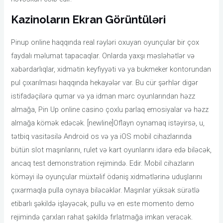
Kazinoların Ekran Görüntüləri
Pinup online haqqında real rəyləri oxuyan oyunçular bir çox
faydalı məlumat tapacaqlar. Onlarda yaxşı məsləhətlər və
xəbərdarlıqlar, xidmətin keyfiyyəti və ya bukmeker kontorundan
pul çıxarılması haqqında hekayələr var. Bu cür şərhlər digər
istifadəçilərə qumar və ya idman mərc oyunlarından həzz
almağa, Pin Up online casino çoxlu parlaq emosiyalar və həzz
almağa kömək edəcək. [newline]Oflayn oynamaq istəyirsə, u,
tətbiq vasitəsilə Android os və ya iOS mobil cihazlarında
bütün slot maşınlarını, rulet və kart oyunlarını idarə edə biləcək,
ancaq test demonstration rejimində. Edir. Mobil cihazların
köməyi ilə oyunçular müxtəlif ödəniş xidmətlərinə uduşlarını
çıxarmaqla pulla oynaya biləcəklər. Maşınlar yüksək sürətlə
etibarlı şəkildə işləyəcək, pullu və en este momento demo
rejimində çarxları rahat şəkildə fırlatmağa imkan verəcək.