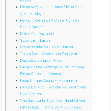
Kazino
Pin-up Kazinolarında Hansı Slotlar Daha
Çox Pul Ödəyir?
Pin Up – Rəsmi Sayt Onlayn Oynayın,
Bonus Qazanın
Pulmu Geri Qaytarsinlar
Şəxsi Identifikasiya
Promosyonlar Və Bonus Sistemi
Tеxniki Dəstək Xidmətinin Fəаliyyəti
Depozitsiz Bonuslar Pin-up
Pin-up Casino Azerbaijan-a Pul Yatırmaq
Pin-up Casino-da Əmanət
Pinup On Line Casino – Masennikler
Рin Uр Bеt Mоbil Tətbiqlər Və Smаrtfоnlаr
Üçün Vеrsiyа
Yeni Başlayanlar Üçün Two Hundred And
Fifty Pulsuz Fırlanma Və Pin-up Casino