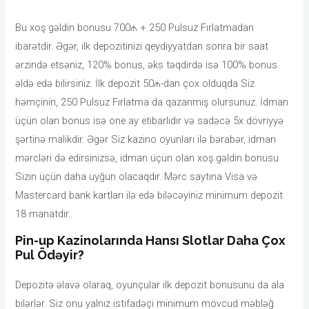
Bu xoş gəldin bonusu 700₼ + 250 Pulsuz Fırlatmadan
ibarətdir. Əgər, ilk depozitinizi qeydiyyatdan sonra bir saat
ərzində etsəniz, 120% bonus, əks təqdirdə isə 100% bonus
əldə edə bilirsiniz. İlk depozit 50₼-dan çox olduqda Siz
həmçinin, 250 Pulsuz Fırlatma da qazanmış olursunuz. İdman
üçün olan bonus isə one ay etibarlıdır və sadəcə 5x dövriyyə
şərtinə malikdir. Əgər Siz kazino oyunları ilə bərabər, idman
mərcləri də edirsinizsə, idman üçün olan xoş gəldin bonusu
Sizin üçün daha uyğun olacaqdır. Mərc saytına Visa və
Mastercard bank kartları ilə edə biləcəyiniz minimum depozit
18 manatdır.
Pin-up Kazinolarında Hansı Slotlar Daha Çox
Pul Ödəyir?
Depozitə əlavə olaraq, oyunçular ilk depozit bonusunu da ala
bilərlər. Siz onu yalnız istifadəçi minimum mövcud məbləğ