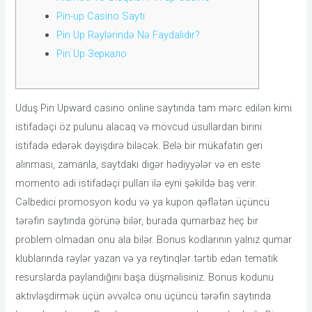
Pin-up Casino Saytı
Pin Up Rəylərində Nə Faydalıdır?
Pin Up Зеркало
Uduş Pin Upward casino online saytında tam mərc edilən kimi
istifadəçi öz pulunu alacaq və mövcud üsullardan birini
istifadə edərək dəyişdirə biləcək. Belə bir mükafatın geri
alınması, zamanla, saytdakı digər hədiyyələr və en este
momento adi istifadəçi pulları ilə eyni şəkildə baş verir.
Cəlbedici promosyon kodu və ya kupon qəflətən üçüncü
tərəfin saytında görünə bilər, burada qumarbaz heç bir
problem olmadan onu ala bilər. Bonus kodlarının yalnız qumar
klublarında rəylər yazan və ya reytinqlər tərtib edən tematik
resurslarda paylandığını başa düşməlisiniz. Bonus kodunu
aktivləşdirmək üçün əvvəlcə onu üçüncü tərəfin saytında