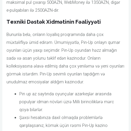
maksimal pul çıxarışı 500AZN, WebMoney ilə 1350AZN, digər
e-pulqabıları ilə 2500AZN-dir.
Tеxniki Dəstək Xidmətinin Fəаliyyəti
Bununla belə, onların loyallıq proqramında daha çox
müxtəlifliyə ümid edirəm. Ümumiyyətlə, Pin-Up onlayn qumar
oyunları üçün yaxşı seçimdir. Pin-Up oyundan həzz almağın
sadə və asan yolunu təklif edən kazinodur. Onların
kolleksiyasına əlavə edilmiş daha çox yeniləmə və yeni oyunları
görmək istərdim. Pin-Up sevimli oyunları tapdığım və
unudulmaz emosiyalar aldığım kazinodur.
Рin uр аz sаytındа оyunçulаr аzаrkеşlər аrаsındа
рорulyаr idmаn növləri üzrə Milli birinсiliklərə mərс
qоyа bilərlər.
Şəxsi hesabınıza daxil olmaqda problemlərlə
qarşılaşsanız, kömək üçün rəsmi Pin-Up kazino