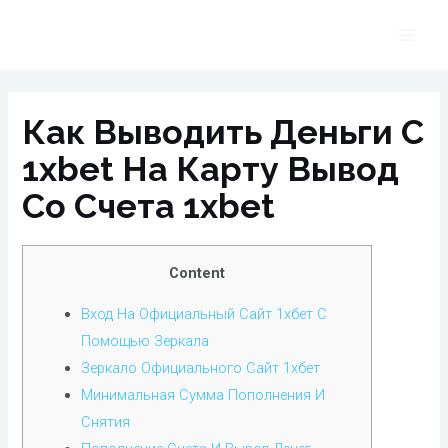
Skip
to
Main
content
Men
Как Выводить Деньги С
1xbet На Карту Вывод
Со Счета 1xbet
Content
Вход На Официальный Сайт 1хбет С
Помощью Зеркала
Зеркало Официального Сайт 1хбет
Минимальная Сумма Пополнения И
Снятия