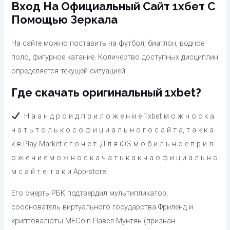
Вход На Официальный Сайт 1хбет С
Помощью Зеркала
На сайте можно поставить на футбол, биатлон, водное
поло, фигурное катание. Количество доступных дисциплин
определяется текущей ситуацией.
Где скачать оригинальный 1xbet?
Н а а н д р о и д п р и л о ж е н и е 1xbet м о ж н о с к а
ч а т ь т о л ь к о с о ф и ц и а л ь н о г о с а й т а, т а к к а
к в Play Market е г о н е т. Д л я iOS м о б и л ь н о е п р и л
о ж е н и е м о ж н о с к а ч а т ь к а к н а о ф и ц и а л ь н о
м с а й т е, т а к и App-store.
Его смерть РБК подтвердил мультипликатор,
сооснователь виртуального государства Фриленд и
криптовалюты MFCoin Павел Мунтян (признан