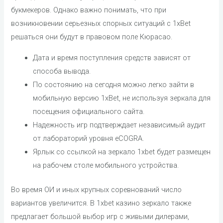
букмекеров. Однако важно понимать, что при
возникновении серьезных спорных ситуаций с 1xBet
решаться они будут в правовом поле Кюрасао.
Дата и время поступления средств зависят от
способа вывода.
По состоянию на сегодня можно легко зайти в
мобильную версию 1xBet, не используя зеркала для
посещения официального сайта.
Надежность игр подтверждает независимый аудит
от лабораторий уровня eCOGRA.
Ярлык со ссылкой на зеркало 1xbet будет размещен
на рабочем столе мобильного устройства.
Во время ОИ и иных крупных соревнований число
вариантов увеличится. В 1xbet казино зеркало также
предлагает большой выбор игр с живыми дилерами,