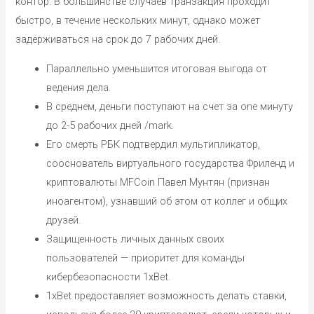
контор. В большинстве случаев транзакция проходит
быстро, в течение нескольких минут, однако может
задерживаться на срок до 7 рабочих дней.
Параллельно уменьшится итоговая выгода от
ведения дела.
В среднем, деньги поступают на счет за one минуту
до 2-5 рабочих дней /mark.
Его смерть РБК подтвердил мультипликатор,
сооснователь виртуального государства Фриленд и
криптовалюты MFCoin Павел Мунтян (признан
иноагентом), узнавший об этом от коллег и общих
друзей.
Защищенность личных данных своих
пользователей — приоритет для команды
кибербезопасности 1xBet.
1xBet предоставляет возможность делать ставки,