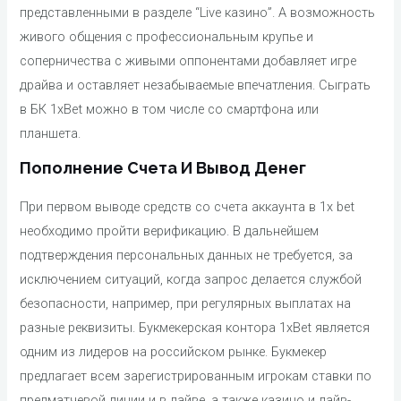
представленными в разделе “Live казино”. А возможность
живого общения с профессиональным крупье и
соперничества с живыми оппонентами добавляет игре
драйва и оставляет незабываемые впечатления. Сыграть
в БК 1xBet можно в том числе со смартфона или
планшета.
Пополнение Счета И Вывод Денег
При первом выводе средств со счета аккаунта в 1x bet
необходимо пройти верификацию. В дальнейшем
подтверждения персональных данных не требуется, за
исключением ситуаций, когда запрос делается службой
безопасности, например, при регулярных выплатах на
разные реквизиты. Букмекерская контора 1xBet является
одним из лидеров на российском рынке. Букмекер
предлагает всем зарегистрированным игрокам ставки по
предматчевой линии и в лайве, а также казино и лайв-