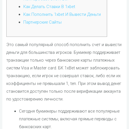
Как Делать Ставки В 1xbet
Как Пополнить 1xbet И Вывести Деньги
Партнерские Сайты
Это самый популярный способ пополнить счет и вывести
деньги для большинства игроков. Букмекер поддерживает
транзакции только через банковские карты платежных
систем Visa и Master card. БК 1xBet может заблокировать
транзакцию, если игрок не совершал ставок, либо если их
коэффициенты не превышали 1, ten. При этом вывод денег
становится доступен только после верификации аккаунта
по удостоверению личности.
Сегодня букмекеры поддерживают все популярные
платежные системы, включая прямые переводы с
банковских карт.