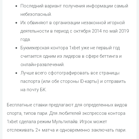
Последний вариант получения информации самый
небезопасный.
Их обвиняют в организации незаконной игорной
деятельности в период с октября 2014 по май 2019
года.
Букмекерская контора 1xbet уже не первый год
считается одним из лидеров в сфере беттинга и
онлайн-развлечений.
Лучше всего сфотографировать все страницы
паспорта (или обе стороны ID-карты) и отправить
на почту БК.
Бесплатные ставки предлагают для определенных видов
спорта, типов пари. Для любителей экспрессов контора
1xbet сделала режим Мультилайв. Игрок может
отслеживать 2+ матча и одновременно заключать пари.