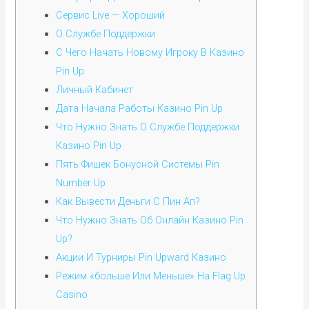
Сервис Live — Хороший
О Службе Поддержки
С Чего Начать Новому Игроку В Казино
Pin Up
Личный Кабинет
Дата Начала Работы Казино Pin Up
Что Нужно Знать О Службе Поддержки
Казино Pin Up
Пять Фишек Бонусной Системы Pin
Number Up
Как Вывести Деньги С Пин Ап?
Что Нужно Знать Об Онлайн Казино Pin
Up?
Акции И Турниры Pin Upward Казино
Режим «больше Или Меньше» На Flag Up
Casino