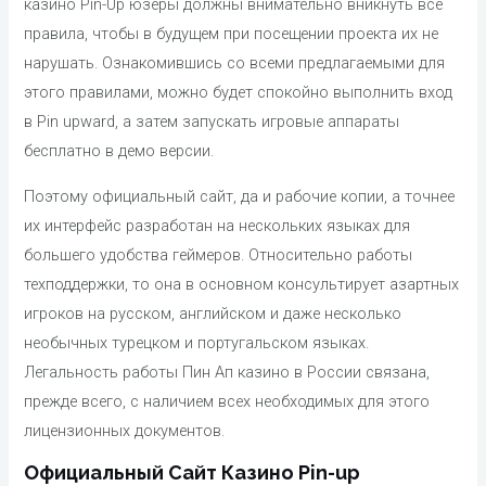
казино Pin-Up юзеры должны внимательно вникнуть все
правила, чтобы в будущем при посещении проекта их не
нарушать. Ознакомившись со всеми предлагаемыми для
этого правилами, можно будет спокойно выполнить вход
в Pin upward, а затем запускать игровые аппараты
бесплатно в демо версии.
Поэтому официальный сайт, да и рабочие копии, а точнее
их интерфейс разработан на нескольких языках для
большего удобства геймеров. Относительно работы
техподдержки, то она в основном консультирует азартных
игроков на русском, английском и даже несколько
необычных турецком и португальском языках.
Легальность работы Пин Ап казино в России связана,
прежде всего, с наличием всех необходимых для этого
лицензионных документов.
Официальный Сайт Казино Pin-up