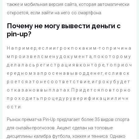
также и мобильная версия сайта, которая автоматически
откроется, если зайти на него со смартфона.
Почему не могу вывести деньги с
pin-up?
Н а п р и м е р, е с л и и г р о к п о к а к и м -т о п р и ч и н а
м п р о и з в е л с м е н у д о к у м е н т а, п о к о т о р о м у
д е л а л а с ь р е г и с т р а ц и я в к о н т о р е, т о п р и о ч
е р е д н о м з а п р о с е н а в ы в о д д е н е г, е с л и в с к
р о е т с я э т о н е с о о т в е т с т в и е, и г р о к у б у д е т
о т к а з а н о в в ы п л а т а х. П р и д е т с я п о в т о р н о
п р о х о д и т ь п р о ц е д у р у в е р и ф и к а ц и и л и ч н
о с т и.
Рынок прематча Pin-Up предлагает более 35 видов спорта
для онлайн-прогнозов. Акцент сделан на топовые
дисциплины калибра футбола, хоккея и тенниса. Однако