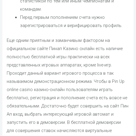
статистикой по тем или иным чемпионатам и
командам.
Перед первым пополнением счета нужно
зарегистрироваться и верифицировать профиль.
Еще одним приятным и заманчивым фактором на
официальном сайте Пинап Казино онлайн есть наличие
полностью бесплатной игры практически на всех
представленных игровых аппаратах, кроме live-игр.
Проходит данный вариант игрового процесса в так
называемом демонстрационном режима. Чтобы в Pin Up
online casino казино-онлайн пользователям играть
бесплатно, регистрация и пополнение счета есть вовсе не
обязательными. Достаточно будет совершить на сайт Пин
Ап вход, выбрать интересующий игровой автомат и
запустить его в демоверсии. В бесплатной демоверсии
для совершения ставок начисляются виртуальные