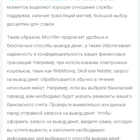
моментов выделяют хорошее отношение службы
поддержки, наличие трансляций матчей, большой выбор
дисциплин для ставок.
Таким образом, Мостбет предлагает удобные и
безопасные способы вывода денег, а также обеспечивает
надежность и конфиденциальность ваших финансовых
транзакций. Например, при использовании электронных
кошельков, таких как WebMoney, Skrill или Neteller, запрос
на вывод денег обрабатывается обычно в течение
нескольких минут. Например, если вы выбрали банковский
перевод, вам необходимо будет указать реквизиты вашего
банковского счета. Проверьте внимательно все данные
перед отправкой запроса на вывод денег. Чтобы
оформить запрос на вывод денег, введите сумму, которую
вы хотите вывести, и заполните необходимую
информацию для выбранного способа вывода денег.