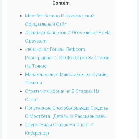
Content
Мостбет Казино И Букмекерский
Официальный Сайт
Дневники Капперов И Обсуждение Бк На
Gipsyteam
«теннисная Гонка»: Betboom
Разыгрывает 1 500 Фрибетов За Ставки
На Теннис!
Минимальная И Максимальная Суммы,
Лимиты
Стратегия Фибоначчи В Ставках На
Спорт
Популярные Способы Вывода Средств
С Мостбета : Детально Рассказываем
Другие Виды Ставок На Спорт И
Киберспорт