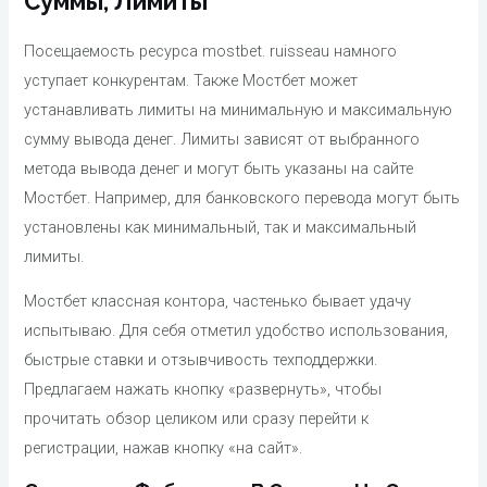
Суммы, Лимиты
Посещаемость ресурса mostbet. ruisseau намного
уступает конкурентам. Также Мостбет может
устанавливать лимиты на минимальную и максимальную
сумму вывода денег. Лимиты зависят от выбранного
метода вывода денег и могут быть указаны на сайте
Мостбет. Например, для банковского перевода могут быть
установлены как минимальный, так и максимальный
лимиты.
Мостбет классная контора, частенько бывает удачу
испытываю. Для себя отметил удобство использования,
быстрые ставки и отзывчивость техподдержки.
Предлагаем нажать кнопку «развернуть», чтобы
прочитать обзор целиком или сразу перейти к
регистрации, нажав кнопку «на сайт».