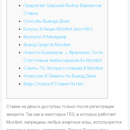
Предлагает Широкий Выбор Вариантов
Ставок
Способы Вывода Денег
Бонусы И Акции Mostbet (мостбет)
Выплаты И Менеджер
Вывод Средств Mostbet
Новости Букмекров → Франческо Тотти
Стал Новым Амбассадором Бк Mostbet
Советы По Экспресс-ставкам В Mostbet
Комиссии И Лимиты На Вывод Денег
Виды Спорта И Ставки На Них
Ставки на деньги доступны только после регистрации
аккаунта. Так как в некоторых ГЕО, в которых работает
Mostbet, запрещены любые азартные игры, используются