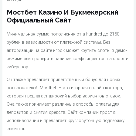
Мостбет Казино И Букмекерский
Официальный Сайт
Минимальная сумма пополнения от a hundred до 2150
рублей в зависимости от платежной системы. Без
авторизации на сайте игрок может крутить слоты в демо-
режиме или проверить наличие коэффициентов на спорт и
киберспорт.
Он также предлагает приветственный бонус для новых
пользователей. Mostbet – это игорная онлайн-контора,
которая предлагает широкий выбор вариантов ставок.
Она также принимает различные способы оплаты для
депозитов и снятия средств. Сайт компании прост в
использовании и предлагает круглосуточную поддержку
клиентов.