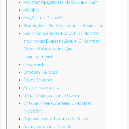
Мостбет Предлагает Мобильный Сайт
Mostbet
Как Делать Ставки?
Вывод Денег На Электронные Кошельки
Как Использовать Бонус В Бк Мостбет
[newline]как Вывести Деньги С Мостбет:
Обзор И Инструкции Для
Пользователей
Похожие Бк
Способы Вывода
Обзор Mostbet
Другие Букмекеры
Обзор Официального Сайта
Отзывы Пользователей О Mostbet
(мостбет)
Ограничения И Лимиты На Вывод
Альтернативные Способы