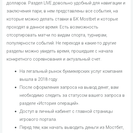
долларов. Раздел LIVE довольно удобный для навигации и
заключения пари, в нем представлены все события, на
которые можно делать ставки в БК Mostbet и которые
проходят в данное время. Есть возможность
отсортировать матчи по видам спорта, турнирам,
популярности событий. Не переходя в какие-то другие
разделы можно увидеть время, прошедшее с начала
конкретного соревнования и актуальный счет.
На легальный рынок букмекерских услуг компания
вышла в 2018 году.
После оформления запроса на вывод денег, вам
необходимо следить за статусом вашего запроса в
разделе «История операций».
Доступ в личный кабинет с главной страницы
игрового портала.
Перед тем, как начать выводить деньги из Мостбет,