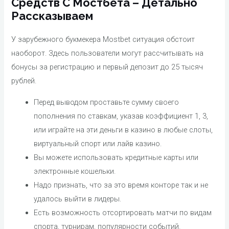
Средств С Мостбета – Детально
Рассказываем
У зарубежного букмекера Mostbet ситуация обстоит
наоборот. Здесь пользователи могут рассчитывать на
бонусы за регистрацию и первый депозит до 25 тысяч
рублей.
Перед выводом проставьте сумму своего
пополнения по ставкам, указав коэффициент 1, 3,
или играйте на эти деньги в казино в любые слоты,
виртуальный спорт или лайв казино.
Вы можете использовать кредитные карты или
электронные кошельки.
Надо признать, что за это время конторе так и не
удалось выйти в лидеры.
Есть возможность отсортировать матчи по видам
спорта, турнирам, популярности событий.