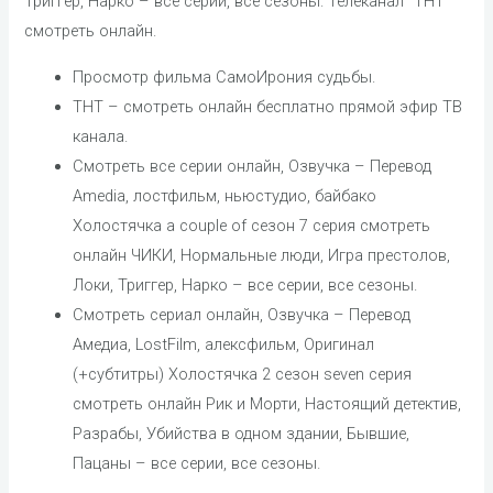
Триггер, Нарко – все серии, все сезоны. Телеканал “ТНТ”
смотреть онлайн.
Просмотр фильма СамоИрония судьбы.
ТНТ – смотреть онлайн бесплатно прямой эфир ТВ
канала.
Cмотреть все серии онлайн, Озвучка – Перевод
Amedia, лостфильм, ньюстудио, байбако
Холостячка a couple of сезон 7 серия смотреть
онлайн ЧИКИ, Нормальные люди, Игра престолов,
Локи, Триггер, Нарко – все серии, все сезоны.
Cмотреть сериал онлайн, Озвучка – Перевод
Амедиа, LostFilm, алексфильм, Оригинал
(+субтитры) Холостячка 2 сезон seven серия
смотреть онлайн Рик и Морти, Настоящий детектив,
Разрабы, Убийства в одном здании, Бывшие,
Пацаны – все серии, все сезоны.