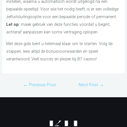
instellen, waarna u automatisch wordt uitgelogd na een
bepaalde speeltijd. Voor wie het nodig heeft, is er een volledige
zelfuitsluitingsoptie voor een bepaalde periode of permanent.
Let op:
maak gebruik van deze functies voordat u begint;
achteraf aanpassen kan soms vertraging oplopen.
Met deze gids bent u helemaal klaar om te starten. Volg de
stappen, lees altijd de bonusvoorwaarden en speel
verantwoord. Veel succes en plezier bij B7 casino!
Post
←
Previous Post
Next Post
→
navigation