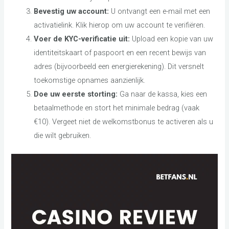
Bevestig uw account:
U ontvangt een e-mail met een
activatielink. Klik hierop om uw account te verifiëren.
Voer de KYC-verificatie uit:
Upload een kopie van uw
identiteitskaart of paspoort en een recent bewijs van
adres (bijvoorbeeld een energierekening). Dit versnelt
toekomstige opnames aanzienlijk.
Doe uw eerste storting:
Ga naar de kassa, kies een
betaalmethode en stort het minimale bedrag (vaak
€10). Vergeet niet de welkomstbonus te activeren als u
die wilt gebruiken.