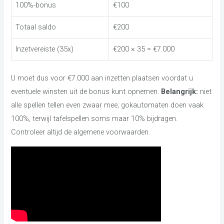
100%-bonus
€100
Totaal saldo
€200
Inzetvereiste (35x)
€200 × 35 = €7.000
U moet dus voor €7.000 aan inzetten plaatsen voordat u
eventuele winsten uit de bonus kunt opnemen.
Belangrijk:
niet
alle spellen tellen even zwaar mee; gokautomaten doen vaak
100%, terwijl tafelspellen soms maar 10% bijdragen.
Controleer altijd de algemene voorwaarden.