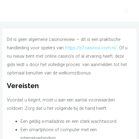
Skip
to
Main
content
Men
Dit is geen algemene casinoreview — dit is een praktische
handleiding voor spelers van
https://b7casinos.com.nl/
. Of u
nu nieuw bent met online casino’s of al ervaring heeft, deze
gids leidt u door het volledige proces: van aanmelden tot het
optimaal benutten van de welkomstbonus.
Vereisten
Voordat u begint, moet u aan een aantal voorwaarden
voldoen. Zorg dat u het volgende bij de hand heeft:
Een geldig e-mailadres en een sterk wachtwoord.
Een smartphone of computer met een
internetverbinding.