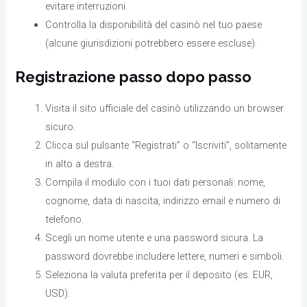
evitare interruzioni.
Controlla la disponibilità del casinò nel tuo paese
(alcune giurisdizioni potrebbero essere escluse).
Registrazione passo dopo passo
Visita il sito ufficiale del casinò utilizzando un browser
sicuro.
Clicca sul pulsante “Registrati” o “Iscriviti”, solitamente
in alto a destra.
Compila il modulo con i tuoi dati personali: nome,
cognome, data di nascita, indirizzo email e numero di
telefono.
Scegli un nome utente e una password sicura. La
password dovrebbe includere lettere, numeri e simboli.
Seleziona la valuta preferita per il deposito (es. EUR,
USD).