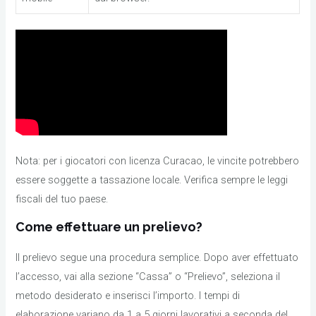
Nota: per i giocatori con licenza Curacao, le vincite potrebbero
essere soggette a tassazione locale. Verifica sempre le leggi
fiscali del tuo paese.
Come effettuare un prelievo?
Il prelievo segue una procedura semplice. Dopo aver effettuato
l’accesso, vai alla sezione “Cassa” o “Prelievo”, seleziona il
metodo desiderato e inserisci l’importo. I tempi di
elaborazione variano da 1 a 5 giorni lavorativi a seconda del