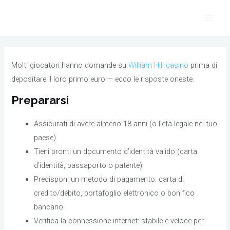
Skip
to
Main
content
Men
Molti giocatori hanno domande su
William Hill casino
prima di
depositare il loro primo euro — ecco le risposte oneste.
Prepararsi
Assicurati di avere almeno 18 anni (o l’età legale nel tuo
paese).
Tieni pronti un documento d’identità valido (carta
d’identità, passaporto o patente).
Predisponi un metodo di pagamento: carta di
credito/debito, portafoglio elettronico o bonifico
bancario.
Verifica la connessione internet: stabile e veloce per