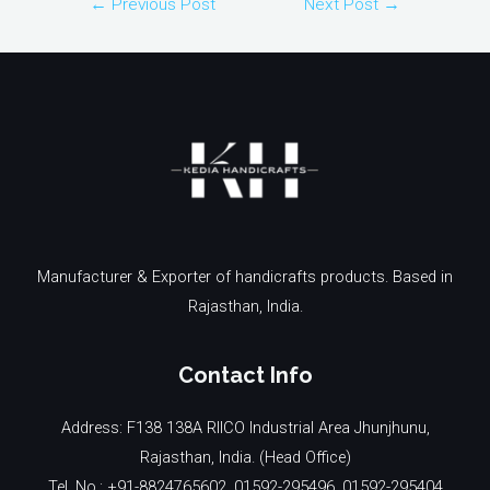
←
Previous Post
Next Post
→
navigation
Manufacturer & Exporter of handicrafts products. Based in
Rajasthan, India.
Contact Info
Address: F138 138A RIICO Industrial Area Jhunjhunu,
Rajasthan, India. (Head Office)
Tel. No.: +91-8824765602, 01592-295496, 01592-295404