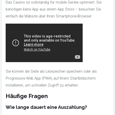
Das Casino ist vollständig für mobile Geräte optimiert. Sie
benötigen keine App aus einem App Store – besuchen Sie
einfach die Website über Ihren Smartphone-Browser.
Sie können die Seite als Lesezeichen speichern oder als
Progressive Web App (PWA) auf Ihrem Startbildschirm
installieren, um schnellen Zugriff zu erhalten.
Häufige Fragen
Wie lange dauert eine Auszahlung?