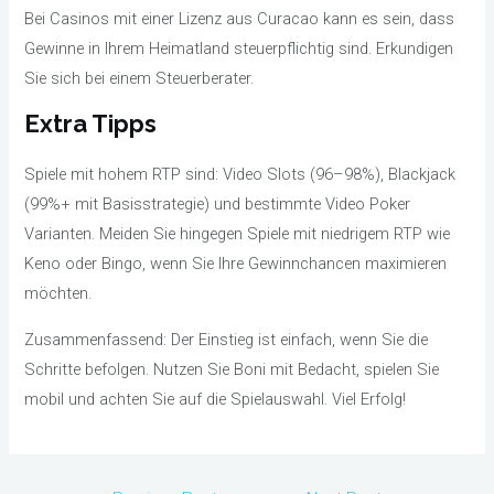
Bei Casinos mit einer Lizenz aus Curacao kann es sein, dass
Gewinne in Ihrem Heimatland steuerpflichtig sind. Erkundigen
Sie sich bei einem Steuerberater.
Extra Tipps
Spiele mit hohem RTP sind: Video Slots (96–98%), Blackjack
(99%+ mit Basisstrategie) und bestimmte Video Poker
Varianten. Meiden Sie hingegen Spiele mit niedrigem RTP wie
Keno oder Bingo, wenn Sie Ihre Gewinnchancen maximieren
möchten.
Zusammenfassend: Der Einstieg ist einfach, wenn Sie die
Schritte befolgen. Nutzen Sie Boni mit Bedacht, spielen Sie
mobil und achten Sie auf die Spielauswahl. Viel Erfolg!
Post